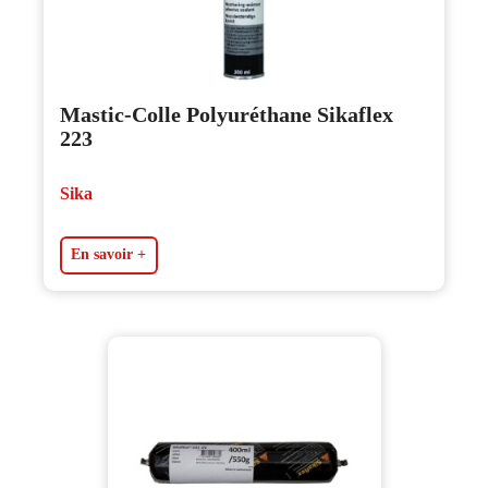
Mastic-Colle Polyuréthane Sikaflex
223
Sika
En savoir +