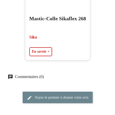
Mastic-Colle Sikaflex 268
Sika
En savoir +
Commentaires (0)
Soyez le premier à donner votre avis