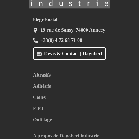
Siège Social
19 rue de Sansy, 74000 Annecy
+33(0) 4 72 68 71 00
Devis & Contact | Dagobert
Abrasifs
Adhésifs
Colles
E.P.I
Outillage
A propos de Dagobert industrie