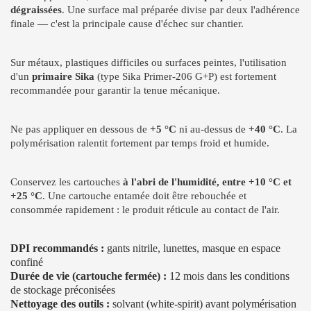
dégraissées
. Une surface mal préparée divise par deux l'adhérence
finale — c'est la principale cause d'échec sur chantier.
Sur métaux, plastiques difficiles ou surfaces peintes, l'utilisation
d'un
primaire Sika
(type Sika Primer-206 G+P) est fortement
recommandée pour garantir la tenue mécanique.
Ne pas appliquer en dessous de
+5 °C
ni au-dessus de
+40 °C
. La
polymérisation ralentit fortement par temps froid et humide.
Conservez les cartouches
à l'abri de l'humidité, entre +10 °C et
+25 °C
. Une cartouche entamée doit être rebouchée et
consommée rapidement : le produit réticule au contact de l'air.
DPI recommandés :
gants nitrile, lunettes, masque en espace
confiné
Durée de vie (cartouche fermée) :
12 mois dans les conditions
de stockage préconisées
Nettoyage des outils :
solvant (white-spirit) avant polymérisation