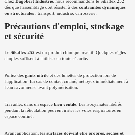
Chez
Dagobert Industrie
, nous recommandons le Sikaflex 252
dès que l'assemblage doit résister à des
contraintes dynamiques
ou structurales
: transport, industrie, carrosserie.
Précautions d'emploi, stockage
et sécurité
Le
Sikaflex 252
est un produit chimique réactif. Quelques règles
simples suffisent à l'utiliser en toute sécurité.
Portez des
gants nitrile
et des lunettes de protection lors de
l'application. En cas de contact cutané, nettoyez immédiatement à
l'eau savonneuse avant polymérisation.
Travaillez dans un espace
bien ventilé
. Les isocyanates libérés
pendant la réticulation peuvent irriter les voies respiratoires en
espace confiné.
Avant application, les
surfaces doivent être propres, sèches et