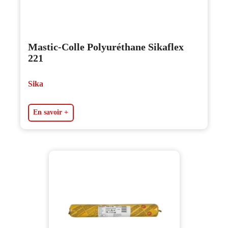
Mastic-Colle Polyuréthane Sikaflex
221
Sika
En savoir +