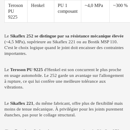
Teroson
Henkel
PU 1
~4,0 MPa
~300 %
PU
composant
9225
Le
Sikaflex 252 se distingue par sa résistance mécanique élevée
(~4,5 MPa), supérieure au Sikaflex 221 ou au Bostik MSP 110.
C'est le choix logique quand le joint doit encaisser des contraintes
importantes.
Le
Teroson PU 9225
d'Henkel est son concurrent le plus proche
en usage automobile. Le 252 garde un avantage sur l'allongement
à rupture, ce qui lui confère une meilleure tolérance aux
vibrations.
Le
Sikaflex 221
, du même fabricant, offre plus de flexibilité mais
moins de tenue mécanique. À privilégier pour les joints purement
étanches, pas pour le collage structural.