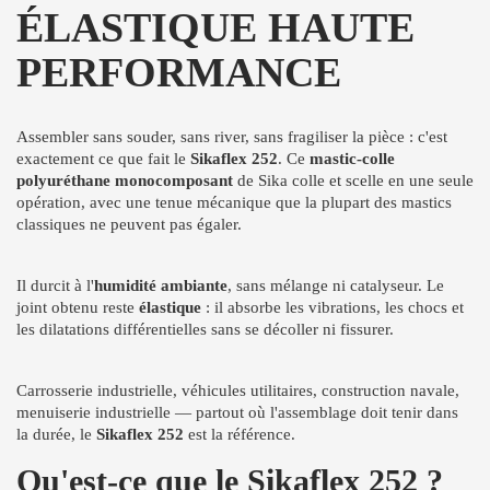
ÉLASTIQUE HAUTE
PERFORMANCE
Assembler sans souder, sans river, sans fragiliser la pièce : c'est
exactement ce que fait le
Sikaflex 252
. Ce
mastic-colle
polyuréthane monocomposant
de Sika colle et scelle en une seule
opération, avec une tenue mécanique que la plupart des mastics
classiques ne peuvent pas égaler.
Il durcit à l'
humidité ambiante
, sans mélange ni catalyseur. Le
joint obtenu reste
élastique
: il absorbe les vibrations, les chocs et
les dilatations différentielles sans se décoller ni fissurer.
Carrosserie industrielle, véhicules utilitaires, construction navale,
menuiserie industrielle — partout où l'assemblage doit tenir dans
la durée, le
Sikaflex 252
est la référence.
Qu'est-ce que le Sikaflex 252 ?