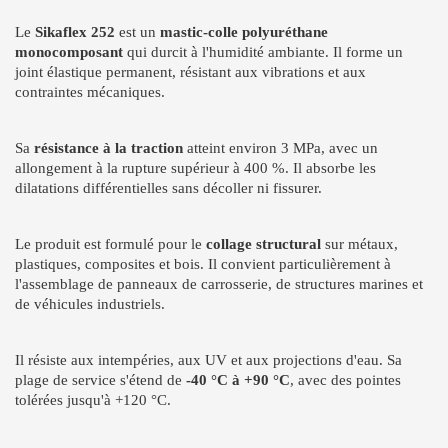
Le
Sikaflex 252
est un
mastic-colle polyuréthane
monocomposant
qui durcit à l'humidité ambiante. Il forme un
joint élastique permanent, résistant aux vibrations et aux
contraintes mécaniques.
Sa
résistance à la traction
atteint environ 3 MPa, avec un
allongement à la rupture supérieur à 400 %. Il absorbe les
dilatations différentielles sans décoller ni fissurer.
Le produit est formulé pour le
collage structural
sur métaux,
plastiques, composites et bois. Il convient particulièrement à
l'assemblage de panneaux de carrosserie, de structures marines et
de véhicules industriels.
Il résiste aux intempéries, aux UV et aux projections d'eau. Sa
plage de service s'étend de
-40 °C à +90 °C
, avec des pointes
tolérées jusqu'à +120 °C.