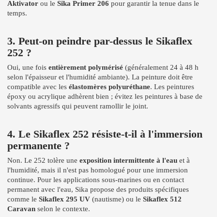
Aktivator
ou le
Sika Primer 206
pour garantir la tenue dans le
temps.
3. Peut-on peindre par-dessus le Sikaflex
252 ?
Oui, une fois
entièrement polymérisé
(généralement 24 à 48 h
selon l'épaisseur et l'humidité ambiante). La peinture doit être
compatible avec les
élastomères polyuréthane
. Les peintures
époxy ou acrylique adhèrent bien ; évitez les peintures à base de
solvants agressifs qui peuvent ramollir le joint.
4. Le Sikaflex 252 résiste-t-il à l'immersion
permanente ?
Non. Le 252 tolère une
exposition intermittente à l'eau
et à
l'humidité, mais il n'est pas homologué pour une immersion
continue. Pour les applications sous-marines ou en contact
permanent avec l'eau, Sika propose des produits spécifiques
comme le
Sikaflex 295 UV
(nautisme) ou le
Sikaflex 512
Caravan
selon le contexte.