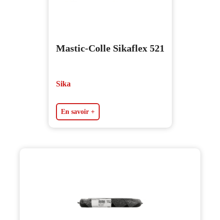
Mastic-Colle Sikaflex 521
Sika
En savoir +