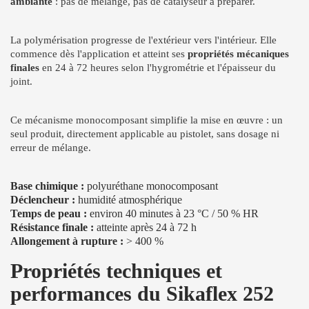
ambiante
: pas de mélange, pas de catalyseur à préparer.
La polymérisation progresse de l'extérieur vers l'intérieur. Elle
commence dès l'application et atteint ses
propriétés mécaniques
finales
en 24 à 72 heures selon l'hygrométrie et l'épaisseur du
joint.
Ce mécanisme monocomposant simplifie la mise en œuvre : un
seul produit, directement applicable au pistolet, sans dosage ni
erreur de mélange.
Base chimique :
polyuréthane monocomposant
Déclencheur :
humidité atmosphérique
Temps de peau :
environ 40 minutes à 23 °C / 50 % HR
Résistance finale :
atteinte après 24 à 72 h
Allongement à rupture :
> 400 %
Propriétés techniques et
performances du Sikaflex 252