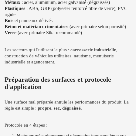
Métaux
: acier, aluminium, acier galvanisé (dégraissés)
Plastiques
: ABS, GRP (polyester renforcé fibre de verre), PVC
rigide
Bois
et panneaux dérivés
Béton et matériaux cimentaires
(avec primaire selon porosité)
Verre
(avec primaire Sika recommandé)
Les secteurs qui l'utilisent le plus :
carrosserie industrielle
,
construction de véhicules utilitaires, nautisme, menuiserie
industrielle et agencement.
Préparation des surfaces et protocole
d'application
Une surface mal préparée annule les performances du produit. La
règle est simple :
propre, sec, dégraissé
.
Protocole en 4 étapes :
Nettoyer mécaniquement si nécessaire (ponçage léger sur