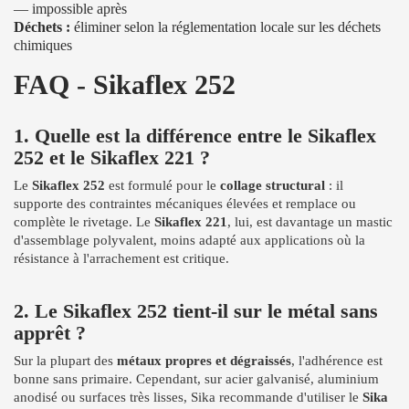
— impossible après
Déchets :
éliminer selon la réglementation locale sur les déchets
chimiques
FAQ - Sikaflex 252
1. Quelle est la différence entre le Sikaflex
252 et le Sikaflex 221 ?
Le
Sikaflex 252
est formulé pour le
collage structural
: il
supporte des contraintes mécaniques élevées et remplace ou
complète le rivetage. Le
Sikaflex 221
, lui, est davantage un mastic
d'assemblage polyvalent, moins adapté aux applications où la
résistance à l'arrachement est critique.
2. Le Sikaflex 252 tient-il sur le métal sans
apprêt ?
Sur la plupart des
métaux propres et dégraissés
, l'adhérence est
bonne sans primaire. Cependant, sur acier galvanisé, aluminium
anodisé ou surfaces très lisses, Sika recommande d'utiliser le
Sika