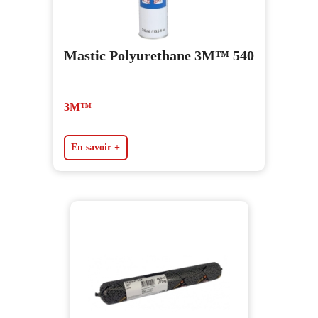
Mastic Polyurethane 3M™ 540
3M™
En savoir +