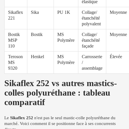
élastique
Sikaflex
Sika
PU 1K
Collage/
Moyenne
221
étanchéité
polyvalent
Bostik
Bostik
MS
Collage/
Moyenne
MSP
Polymère
étanchéité
110
façade
Teroson
Henkel
MS
Carrosserie
Élevée
MS
Polymère
/
9320
assemblage
Sikaflex 252 vs autres mastics-
colles polyuréthane : tableau
comparatif
Le
Sikaflex 252
n'est pas le seul mastic-colle polyuréthane du
marché. Voici comment il se positionne face à ses concurrents