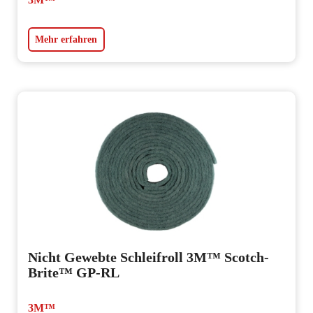
Mehr erfahren
Nicht Gewebte Schleifroll 3M™ Scotch-
Brite™ GP-RL
3M™