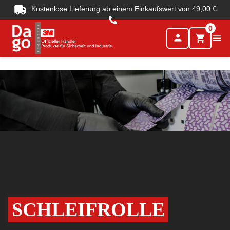
Kostenlose Lieferung ab einem Einkaufswert von 49,00 €
0
person

shopping_cart
SCHLEIFROLLE