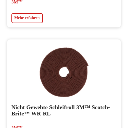
3M™
Mehr erfahren
Nicht Gewebte Schleifroll 3M™ Scotch-
Brite™ WR-RL
3M™