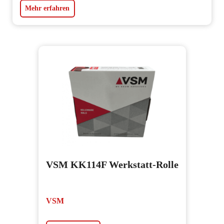
Mehr erfahren
VSM KK114F Werkstatt-Rolle
VSM