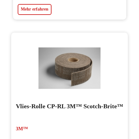
Mehr erfahren
Vlies-Rolle CP-RL 3M™ Scotch-Brite™
3M™