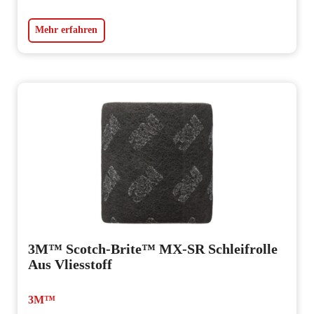
Mehr erfahren
3M™ Scotch-Brite™ MX-SR Schleifrolle
Aus Vliesstoff
3M™