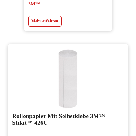
3M™
Mehr erfahren
Rollenpapier Mit Selbstklebe 3M™
Stikit™ 426U