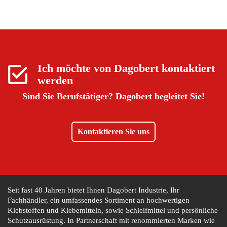
Ich möchte von
Dagobert
kontaktiert
werden
Sind Sie Berufstätiger?
Dagobert begleitet Sie!
Kontaktieren Sie uns
Seit fast 40 Jahren bietet Ihnen Dagobert Industrie, Ihr
Fachhändler, ein umfassendes Sortiment an hochwertigen
Klebstoffen und Klebemitteln, sowie Schleifmittel und persönliche
Schutzausrüstung. In Partnerschaft mit renommierten Marken wie