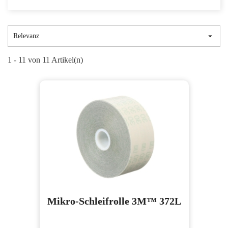

Relevanz
1 - 11 von 11 Artikel(n)
Mikro-Schleifrolle 3M™ 372L