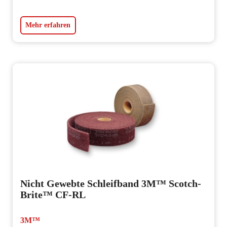
Mehr erfahren
Nicht Gewebte Schleifband 3M™ Scotch-
Brite™ CF-RL
3M™