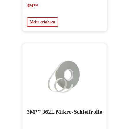
3M™
Mehr erfahren
3M™ 362L Mikro-Schleifrolle