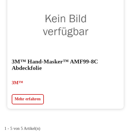
3M™ Hand-Masker™ AMF99-8C
Abdeckfolie
3M™
Mehr erfahren
1 - 5 von 5 Artikel(n)