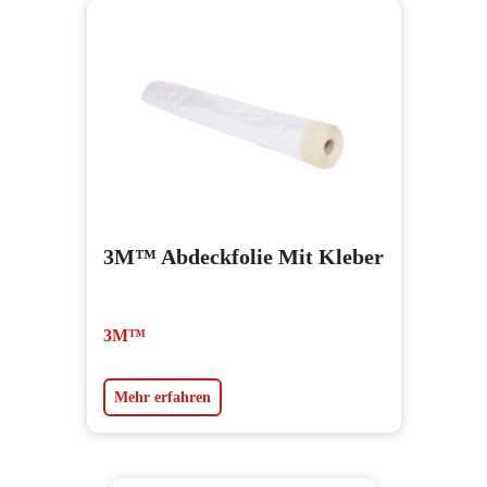
3M™ Abdeckfolie Mit Kleber
3M™
Mehr erfahren