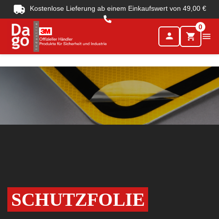
Kostenlose Lieferung ab einem Einkaufswert von 49,00 €
0
person

shopping_cart
SCHUTZFOLIE