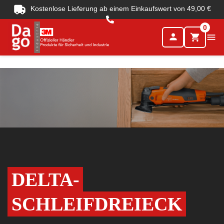
Kostenlose Lieferung ab einem Einkaufswert von 49,00 €
0
person

shopping_cart
DELTA-
SCHLEIFDREIECK