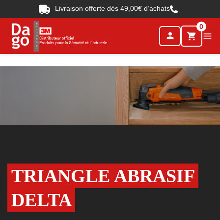
Livraison offerte dès 49,00€ d’achats
0
person

shopping_cart
TRIANGLE ABRASIF
DELTA