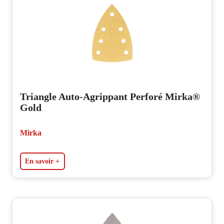
Triangle Auto-Agrippant Perforé Mirka®
Gold
Mirka
En savoir +