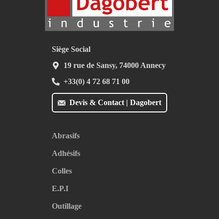
Siège Social
19 rue de Sansy, 74000 Annecy
+33(0) 4 72 68 71 00
Devis & Contact | Dagobert
Abrasifs
Adhésifs
Colles
E.P.I
Outillage