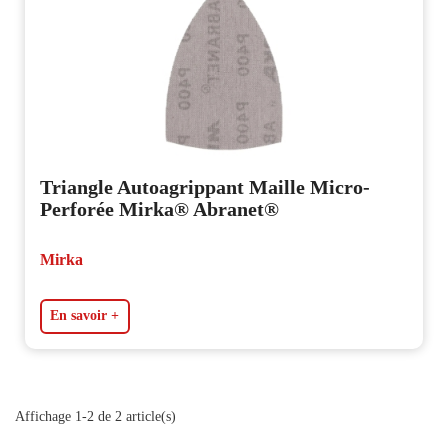
Triangle Autoagrippant Maille Micro-
Perforée Mirka® Abranet®
Mirka
En savoir +
Affichage 1-2 de 2 article(s)