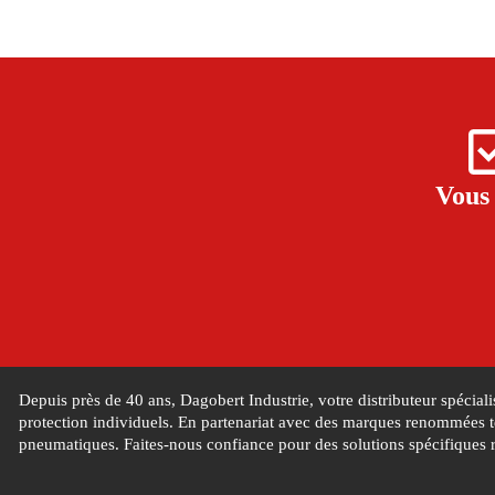
Vous 
Depuis près de 40 ans, Dagobert Industrie, votre distributeur spécial
protection individuels. En partenariat avec des marques renommées te
pneumatiques. Faites-nous confiance pour des solutions spécifiques 