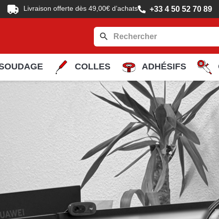
Livraison offerte dès 49,00€ d’achats
+33 4 50 52 70 89
search
SOUDAGE
COLLES
ADHÉSIFS