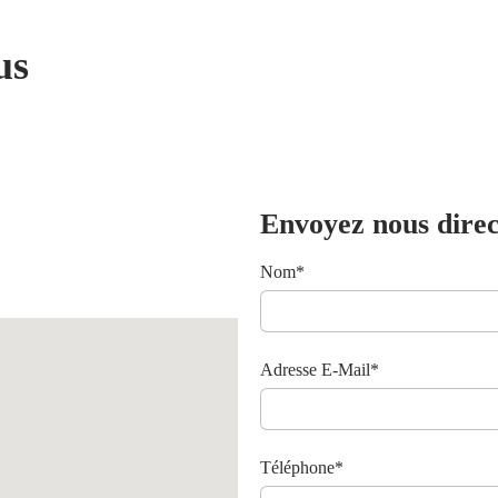
us
Envoyez nous dire
Nom*
Adresse E-Mail*
Téléphone*