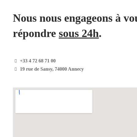
Nous nous engageons à vo
répondre
sous 24h
.
+33 4 72 68 71 00
19 rue de Sansy, 74000 Annecy