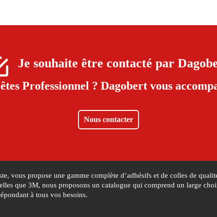
Je souhaite être contacté par
Dagobe
êtes Professionnel ?
Dagobert vous accompa
Nous contacter
iste, vous propose une gamme complète d’adhésifs et de colles de qualité
lles que 3M, nous proposons un catalogue qui comprend un large choix d
répondant à tous vos besoins.