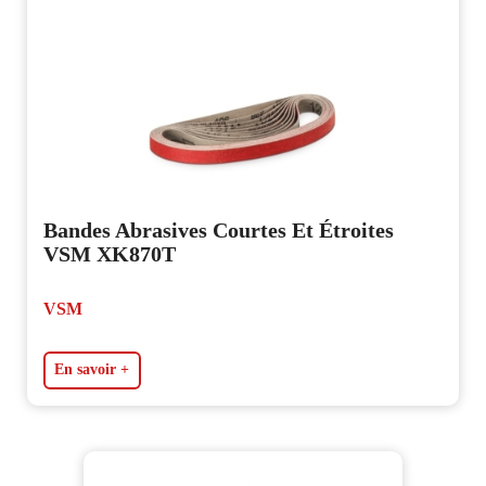
Bandes Abrasives Courtes Et Étroites
VSM XK870T
VSM
En savoir +