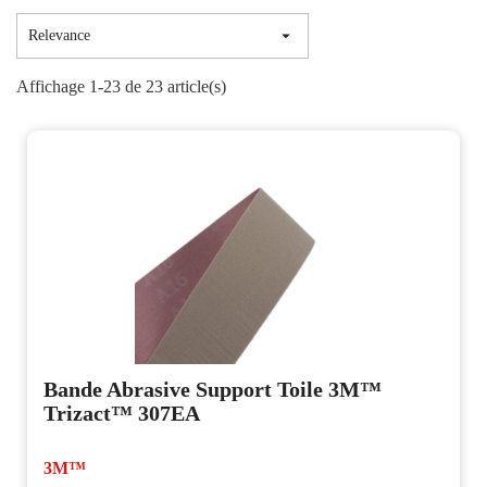

Relevance
Affichage 1-23 de 23 article(s)
Bande Abrasive Support Toile 3M™
Trizact™ 307EA
3M™