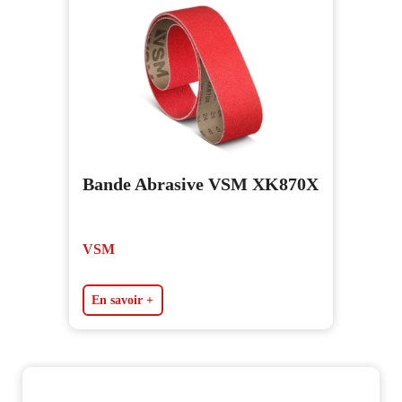
Bande Abrasive VSM XK870X
VSM
En savoir +