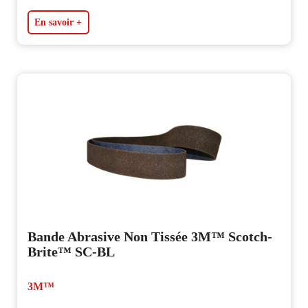
En savoir +
Bande Abrasive Non Tissée 3M™ Scotch-
Brite™ SC-BL
3M™