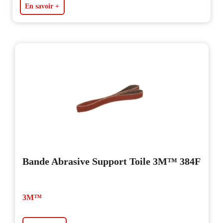
En savoir +
Bande Abrasive Support Toile 3M™ 384F
3M™