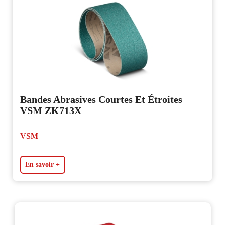
Bandes Abrasives Courtes Et Étroites
VSM ZK713X
VSM
En savoir +