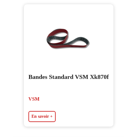
Bandes Standard VSM Xk870f
VSM
En savoir +