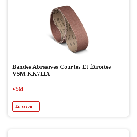
Bandes Abrasives Courtes Et Étroites
VSM KK711X
VSM
En savoir +