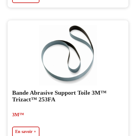
Bande Abrasive Support Toile 3M™
Trizact™ 253FA
3M™
En savoir +