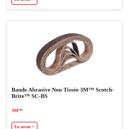
Bande Abrasive Non Tissée 3M™ Scotch-
Brite™ SC-BS
3M™
En savoir +