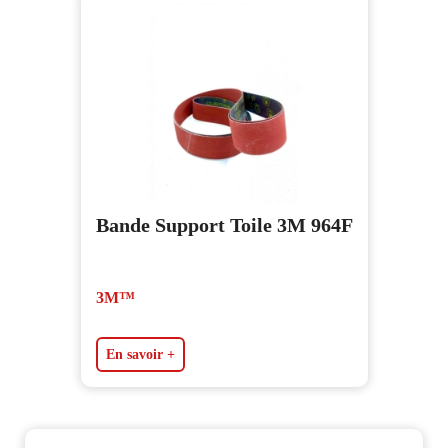
Bande Support Toile 3M 964F
3M™
En savoir +