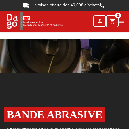
Livraison offerte dès 49,00€ d’achats
0
person

shopping_cart
BANDE ABRASIVE