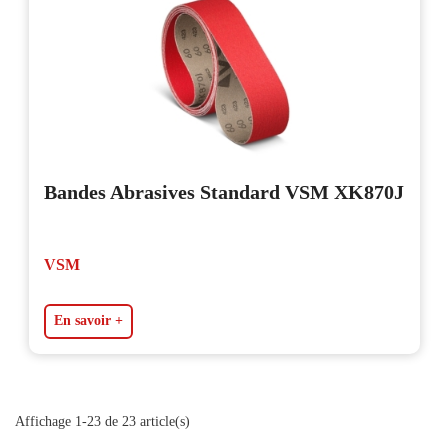
Bandes Abrasives Standard VSM XK870J
VSM
En savoir +
Affichage 1-23 de 23 article(s)