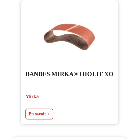
BANDES MIRKA® HIOLIT XO
Mirka
En savoir +