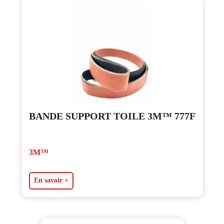
BANDE SUPPORT TOILE 3M™ 777F
3M™
En savoir +