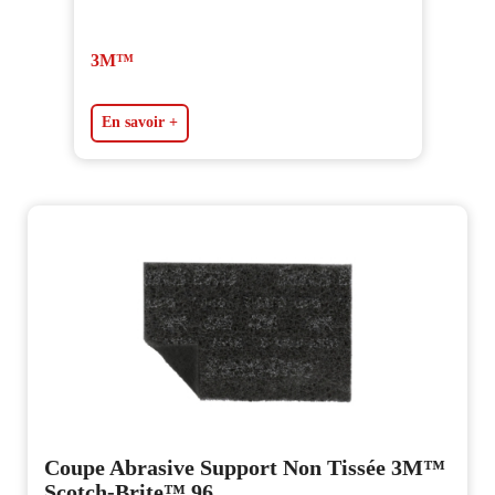
3M™
En savoir +
Coupe Abrasive Support Non Tissée 3M™
Scotch-Brite™ 96