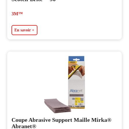
3M™
En savoir +
Coupe Abrasive Support Maille Mirka®
Abranet®