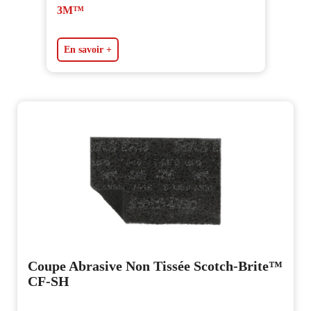
3M™
En savoir +
Coupe Abrasive Non Tissée Scotch-Brite™
CF-SH