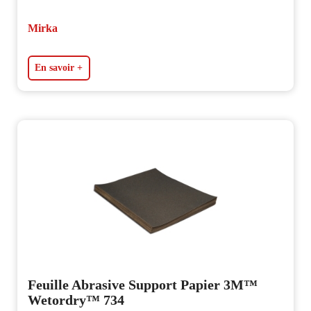
Mirka
En savoir +
Feuille Abrasive Support Papier 3M™
Wetordry™ 734