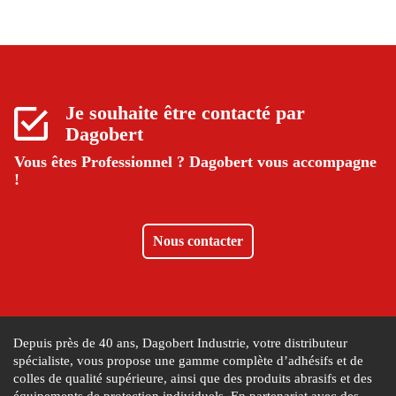
Je souhaite être contacté par
Dagobert
Vous êtes Professionnel ?
Dagobert vous accompagne
!
Nous contacter
Depuis près de 40 ans, Dagobert Industrie, votre distributeur
spécialiste, vous propose une gamme complète d’adhésifs et de
colles de qualité supérieure, ainsi que des produits abrasifs et des
équipements de protection individuels. En partenariat avec des