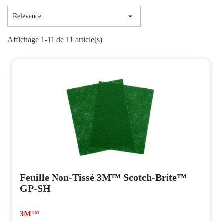

Relevance
Affichage 1-11 de 11 article(s)
Feuille Non-Tissé 3M™ Scotch-Brite™
GP-SH
3M™