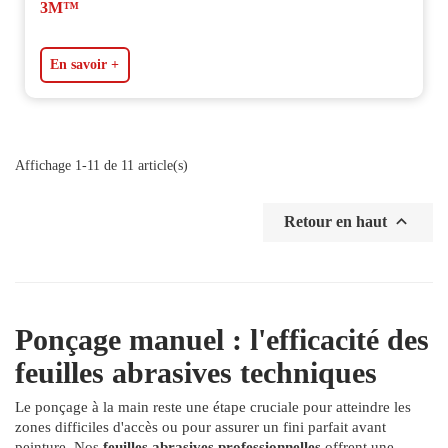
3M™
En savoir +
Affichage 1-11 de 11 article(s)

Retour en haut
Ponçage manuel : l'efficacité des
feuilles abrasives techniques
Le ponçage à la main reste une étape cruciale pour atteindre les
zones difficiles d'accès ou pour assurer un fini parfait avant
peinture. Nos
feuilles abrasives professionnelles
offrent une