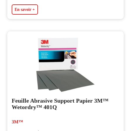
En savoir +
Feuille Abrasive Support Papier 3M™
Wetordry™ 401Q
3M™