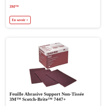
3M™
En savoir +
Feuille Abrasive Support Non-Tissée
3M™ Scotch-Brite™ 7447+