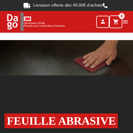
Livraison offerte dès 49,00€ d’achats
0
person

shopping_cart
FEUILLE ABRASIVE