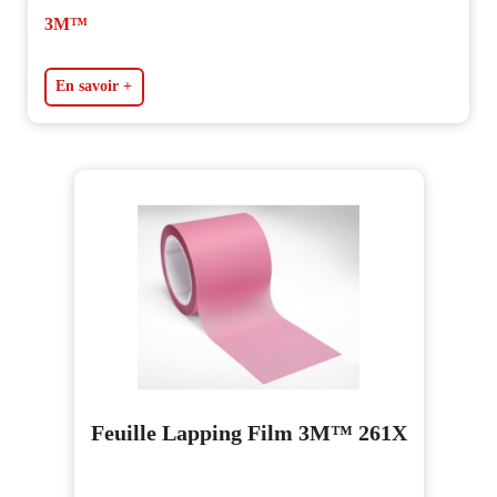
3M™
En savoir +
Feuille Lapping Film 3M™ 261X