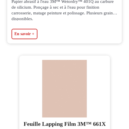
Papier abrasif à l'eau 3M™ Wetordry™ 401Q au carbure
de silicium. Ponçage à sec et à l'eau pour finition
carrosserie, matage peinture et polissage. Plusieurs grains
disponibles.
En savoir +
Feuille Lapping Film 3M™ 661X