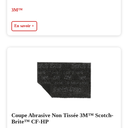
3M™
En savoir +
Coupe Abrasive Non Tissée 3M™ Scotch-
Brite™ CF-HP