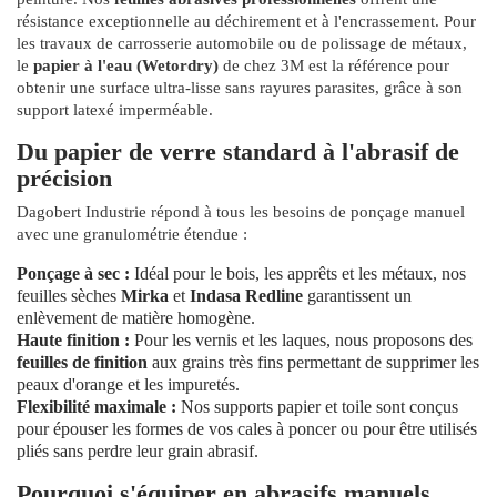
résistance exceptionnelle au déchirement et à l'encrassement. Pour
les travaux de carrosserie automobile ou de polissage de métaux,
le
papier à l'eau (Wetordry)
de chez 3M est la référence pour
obtenir une surface ultra-lisse sans rayures parasites, grâce à son
support latexé imperméable.
Du papier de verre standard à l'abrasif de
précision
Dagobert Industrie répond à tous les besoins de ponçage manuel
avec une granulométrie étendue :
Ponçage à sec :
Idéal pour le bois, les apprêts et les métaux, nos
feuilles sèches
Mirka
et
Indasa Redline
garantissent un
enlèvement de matière homogène.
Haute finition :
Pour les vernis et les laques, nous proposons des
feuilles de finition
aux grains très fins permettant de supprimer les
peaux d'orange et les impuretés.
Flexibilité maximale :
Nos supports papier et toile sont conçus
pour épouser les formes de vos cales à poncer ou pour être utilisés
pliés sans perdre leur grain abrasif.
Pourquoi s'équiper en abrasifs manuels