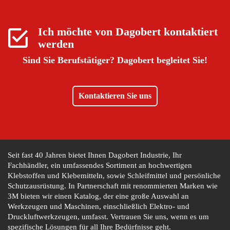
Ich möchte von
Dagobert
kontaktiert
werden
Sind Sie Berufstätiger?
Dagobert begleitet Sie!
Kontaktieren Sie uns
Seit fast 40 Jahren bietet Ihnen Dagobert Industrie, Ihr
Fachhändler, ein umfassendes Sortiment an hochwertigen
Klebstoffen und Klebemitteln, sowie Schleifmittel und persönliche
Schutzausrüstung. In Partnerschaft mit renommierten Marken wie
3M bieten wir einen Katalog, der eine große Auswahl an
Werkzeugen und Maschinen, einschließlich Elektro- und
Druckluftwerkzeugen, umfasst. Vertrauen Sie uns, wenn es um
spezifische Lösungen für all Ihre Bedürfnisse geht.