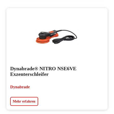
Dynabrade® NITRO NSE6VE
Exzenterschleifer
Dynabrade
Mehr erfahren