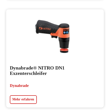
Dynabrade® NITRO DN1
Exzenterschleifer
Dynabrade
Mehr erfahren