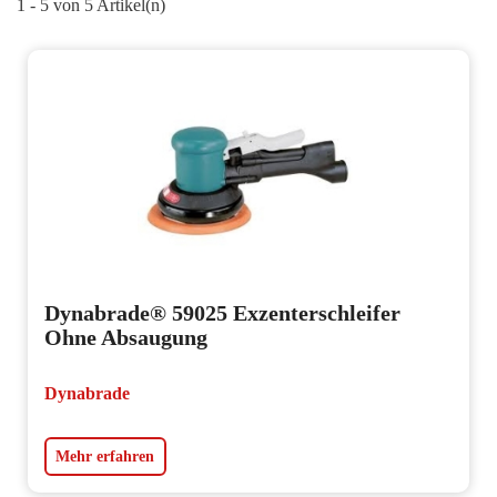
1 - 5 von 5 Artikel(n)
Dynabrade® 59025 Exzenterschleifer
Ohne Absaugung
Dynabrade
Mehr erfahren