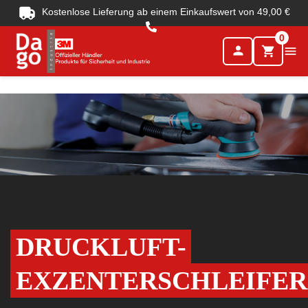
Kostenlose Lieferung ab einem Einkaufswert von 49,00 €
0
person

shopping_cart
DRUCKLUFT-
EXZENTERSCHLEIFER