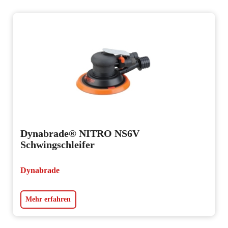
Dynabrade® NITRO NS6V
Schwingschleifer
Dynabrade
Mehr erfahren