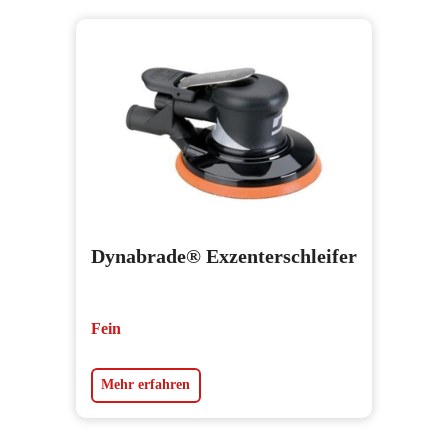
Dynabrade® Exzenterschleifer
Fein
Mehr erfahren