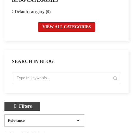
BLOG CATEGORIES
Default category (0)
VIEW ALL CATEGORIES
SEARCH IN BLOG
Filters

Relevance