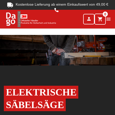
Kostenlose Lieferung ab einem Einkaufswert von 49,00 €
0
person

shopping_cart
ELEKTRISCHE
SÄBELSÄGE