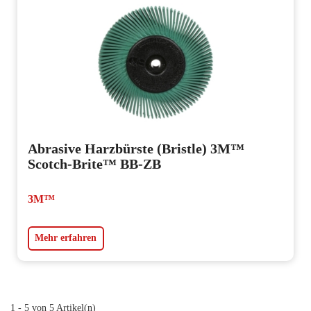
Abrasive Harzbürste (Bristle) 3M™
Scotch-Brite™ BB-ZB
3M™
Mehr erfahren
1 - 5 von 5 Artikel(n)