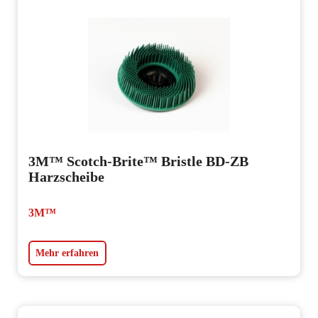
3M™ Scotch-Brite™ Bristle BD-ZB
Harzscheibe
3M™
Mehr erfahren