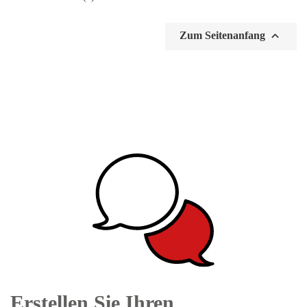

Zum Seitenanfang
Erstellen Sie Ihren