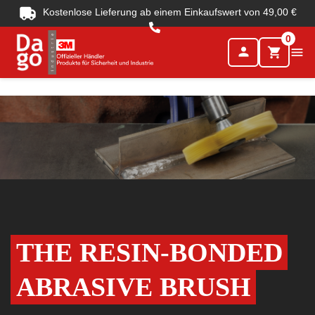
Kostenlose Lieferung ab einem Einkaufswert von 49,00 €
0
person

shopping_cart
THE RESIN-BONDED
ABRASIVE BRUSH