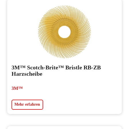
3M™ Scotch-Brite™ Bristle RB-ZB
Harzscheibe
3M™
Mehr erfahren