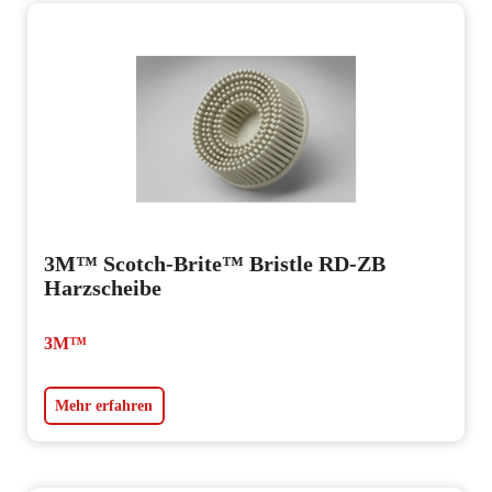
3M™ Scotch-Brite™ Bristle RD-ZB
Harzscheibe
3M™
Mehr erfahren