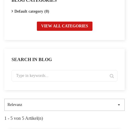
BLOG CATEGORIES
Default category (0)
VIEW ALL CATEGORIES
SEARCH IN BLOG

Relevanz
1 - 5 von 5 Artikel(n)