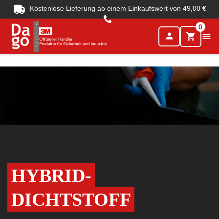
Kostenlose Lieferung ab einem Einkaufswert von 49,00 €
0
person

shopping_cart
HYBRID-
DICHTSTOFF