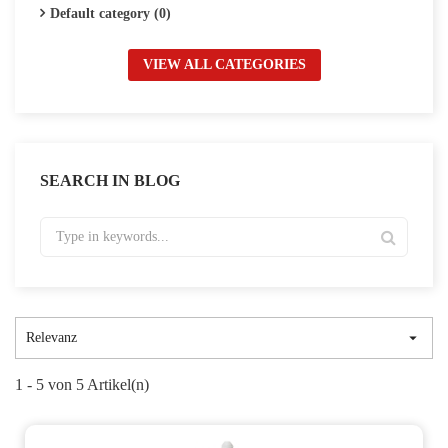
Default category (0)
VIEW ALL CATEGORIES
SEARCH IN BLOG

Relevanz
1 - 5 von 5 Artikel(n)