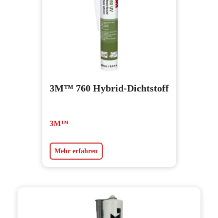
3M™ 760 Hybrid-Dichtstoff
3M™
Mehr erfahren