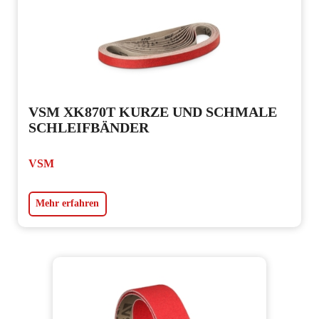
VSM XK870T KURZE UND SCHMALE
SCHLEIFBÄNDER
VSM
Mehr erfahren