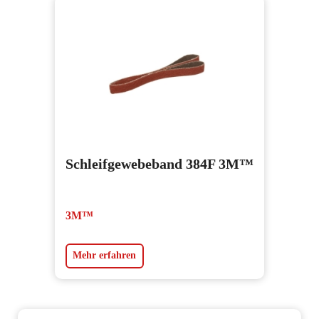
Schleifgewebeband 384F 3M™
3M™
Mehr erfahren