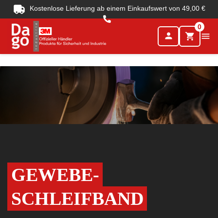
Kostenlose Lieferung ab einem Einkaufswert von 49,00 €
0
person

shopping_cart
GEWEBE-
SCHLEIFBAND