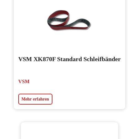
VSM XK870F Standard Schleifbänder
VSM
Mehr erfahren