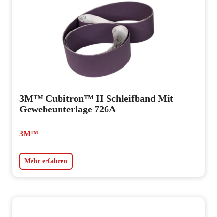
3M™ Cubitron™ II Schleifband Mit
Gewebeunterlage 726A
3M™
Mehr erfahren