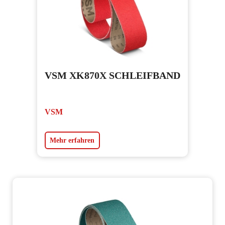
VSM XK870X SCHLEIFBAND
VSM
Mehr erfahren