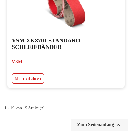
VSM XK870J STANDARD-
SCHLEIFBÄNDER
VSM
Mehr erfahren
1 - 19 von 19 Artikel(n)

Zum Seitenanfang