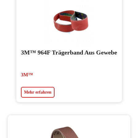
3M™ 964F Trägerband Aus Gewebe
3M™
Mehr erfahren