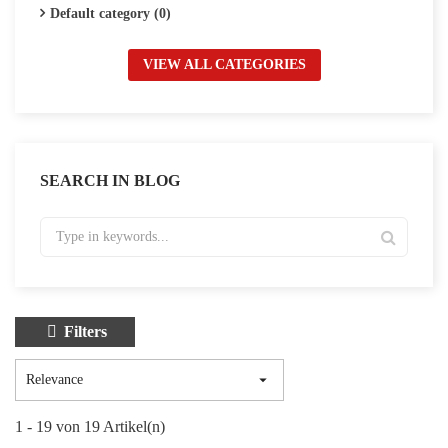
Default category (0)
VIEW ALL CATEGORIES
SEARCH IN BLOG
Filters

Relevance
1 - 19 von 19 Artikel(n)