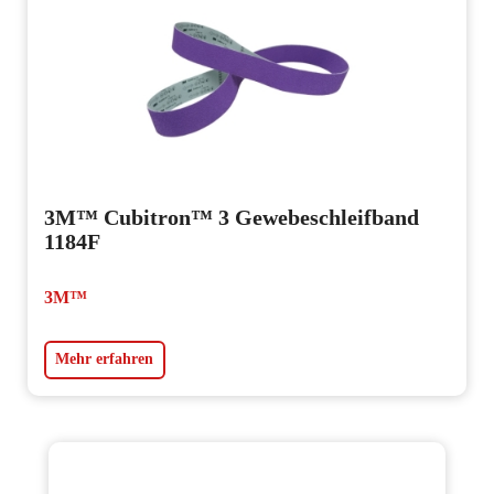
3M™ Cubitron™ 3 Gewebeschleifband
1184F
3M™
Mehr erfahren