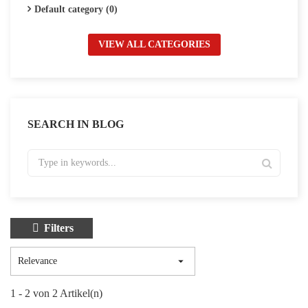
Default category (0)
VIEW ALL CATEGORIES
SEARCH IN BLOG
Filters

Relevance
1 - 2 von 2 Artikel(n)