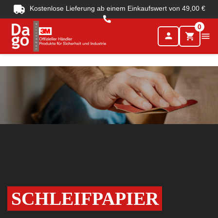
Kostenlose Lieferung ab einem Einkaufswert von 49,00 €
0
person

shopping_cart
SCHLEIFPAPIER