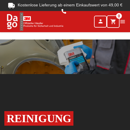
Kostenlose Lieferung ab einem Einkaufswert von 49,00 €
0
person

shopping_cart
REINIGUNG