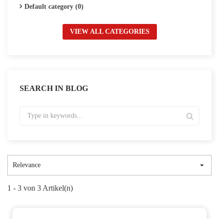
Default category (0)
VIEW ALL CATEGORIES
SEARCH IN BLOG

Relevance
1 - 3 von 3 Artikel(n)