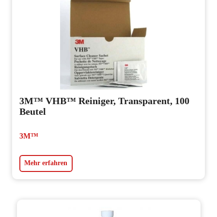
3M™ VHB™ Reiniger, Transparent, 100
Beutel
3M™
Mehr erfahren