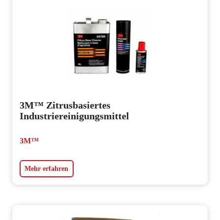
3M™ Zitrusbasiertes
Industriereinigungsmittel
3M™
Mehr erfahren