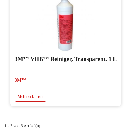
3M™ VHB™ Reiniger, Transparent, 1 L
3M™
Mehr erfahren
1 - 3 von 3 Artikel(n)