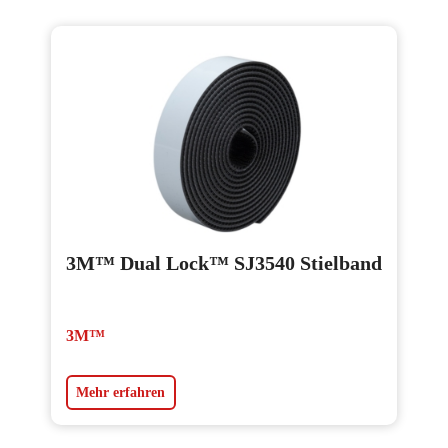
3M™ Dual Lock™ SJ3540 Stielband
3M™
Mehr erfahren