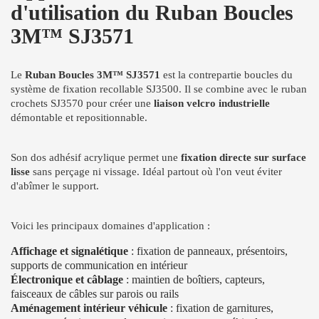
d'utilisation du Ruban Boucles
3M™ SJ3571
Le
Ruban Boucles 3M™ SJ3571
est la contrepartie boucles du
système de fixation recollable SJ3500. Il se combine avec le ruban
crochets SJ3570 pour créer une
liaison velcro industrielle
démontable et repositionnable.
Son dos adhésif acrylique permet une
fixation directe sur surface
lisse
sans perçage ni vissage. Idéal partout où l'on veut éviter
d'abîmer le support.
Voici les principaux domaines d'application :
Affichage et signalétique
: fixation de panneaux, présentoirs,
supports de communication en intérieur
Électronique et câblage
: maintien de boîtiers, capteurs,
faisceaux de câbles sur parois ou rails
Aménagement intérieur véhicule
: fixation de garnitures,