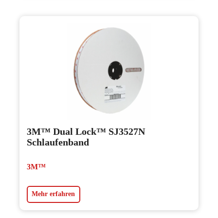
3M™ Dual Lock™ SJ3527N
Schlaufenband
3M™
Mehr erfahren