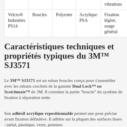
vibrations
Velcro®
Boucles
Polyester
Acrylique
Fixation
Industries
PSA
légère,
PS14
usage
général
Caractéristiques techniques et
propriétés typiques du 3M™
SJ3571
Le
3M™ SJ3571
est un ruban boucles conçu pour s'assembler
avec les rubans crochets de la gamme
Dual Lock™ ou
Scotchmate™
de 3M. Il constitue la partie "boucle" du système de
fixation à séparation nette.
Son
adhésif acrylique repositionnable
permet une pose précise
avant fixation définitive. Il adhère sur la plupart des surfaces lisses
: métal, plastique, verre, peinture.