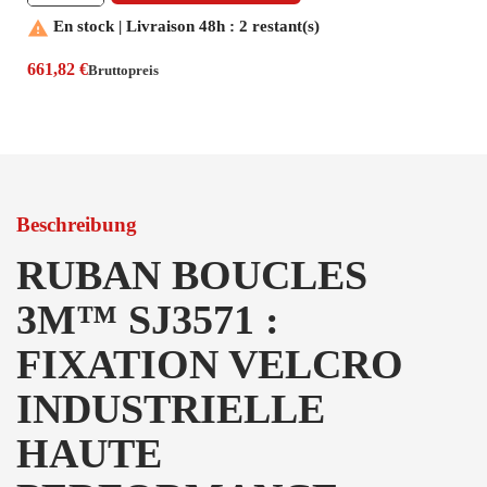

En stock | Livraison 48h : 2 restant(s)
661,82 €
Bruttopreis
Beschreibung
RUBAN BOUCLES
3M™ SJ3571 :
FIXATION VELCRO
INDUSTRIELLE
HAUTE