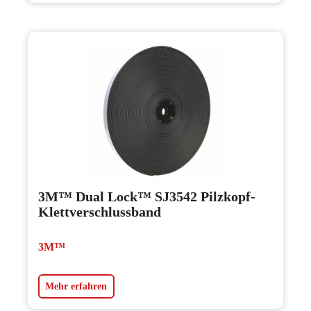
3M™ Dual Lock™ SJ3542 Pilzkopf-
Klettverschlussband
3M™
Mehr erfahren