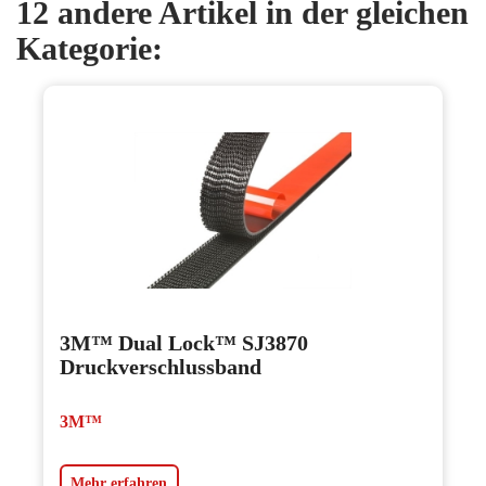
12 andere Artikel in der gleichen
Kategorie:
3M™ Dual Lock™ SJ3870
Druckverschlussband
3M™
Mehr erfahren