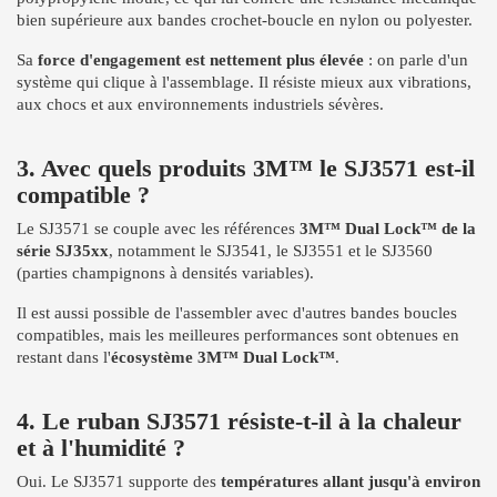
bien supérieure aux bandes crochet-boucle en nylon ou polyester.
Sa
force d'engagement est nettement plus élevée
: on parle d'un
système qui clique à l'assemblage. Il résiste mieux aux vibrations,
aux chocs et aux environnements industriels sévères.
3. Avec quels produits 3M™ le SJ3571 est-il
compatible ?
Le SJ3571 se couple avec les références
3M™ Dual Lock™ de la
série SJ35xx
, notamment le SJ3541, le SJ3551 et le SJ3560
(parties champignons à densités variables).
Il est aussi possible de l'assembler avec d'autres bandes boucles
compatibles, mais les meilleures performances sont obtenues en
restant dans l'
écosystème 3M™ Dual Lock™
.
4. Le ruban SJ3571 résiste-t-il à la chaleur
et à l'humidité ?
Oui. Le SJ3571 supporte des
températures allant jusqu'à environ