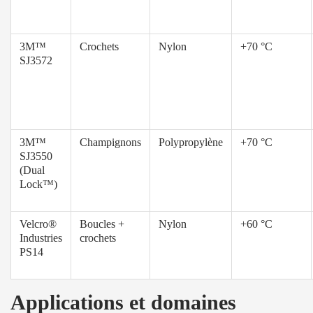
3M™
Crochets
Nylon
+70 °C
SJ3572
3M™
Champignons
Polypropylène
+70 °C
SJ3550
(Dual
Lock™)
Velcro®
Boucles +
Nylon
+60 °C
Industries
crochets
PS14
Applications et domaines