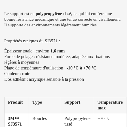
Le support est en
polypropylène tissé
, ce qui lui confère une
bonne résistance mécanique et une tenue correcte en cisaillement.
Il supporte des environnements légèrement humides.
Propriétés typiques du SJ3571 :
Épaisseur totale : environ
1,6 mm
Force de pelage : résistance modérée, adaptée aux fixations
légères à moyennes
Plage de température d'utilisation :
-10 °C à +70 °C
Couleur :
noir
Dos adhésif : acrylique sensible à la pression
Produit
Type
Support
Température
max
3M™
Boucles
Polypropylène
+70 °C
SJ3571
tissé