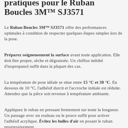
pratiques pour le Ruban
Boucles 3M™ SJ3571
Le
Ruban Boucles 3M™ SJ3571
offre des performances
optimales à condition de respecter quelques étapes simples lors de
la pose.
Préparez soigneusement la surface
avant toute application. Elle
doit être propre, sèche et dégraissée. Un chiffon imbibé
d'isopropanol suffit dans la plupart des cas.
La température de pose idéale se situe entre
15 °C et 38 °C
. En
dessous de 10 °C, l'adhésif durcit et l'accroche initiale est réduite.
Attendez que la pièce soit revenue à température ambiante.
Appliquez le ruban en pressant fermement sur toute la longueur.
Un passage avec un rouleau ou le pouce suffit pour activer
l'adhésif acrylique.
Évitez les bulles d'air
en posant le ruban
progressivement.