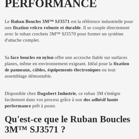
PERFORMANCE
Le
Ruban Boucles 3M™ SJ3571
est la référence industrielle pour
une
fixation velcro robuste et durable
. Il se couple directement
avec le ruban crochets 3M™ SJ3570 pour former un système
d'attache complet.
Sa
face boucles en nylon
offre une accroche fiable sur surfaces
planes, même en environnement exigeant. Idéal pour la
fixation
de panneaux, câbles, équipements électroniques
ou tout
assemblage démontable.
Disponible chez
Dagobert Industrie
, ce ruban 3M s'intègre
facilement dans vos process grâce à son
dos adhésif haute
performance
prêt à poser.
Qu'est-ce que le Ruban Boucles
3M™ SJ3571 ?