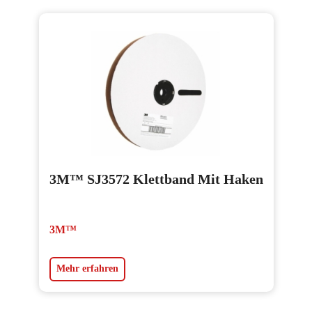
3M™ SJ3572 Klettband Mit Haken
3M™
Mehr erfahren