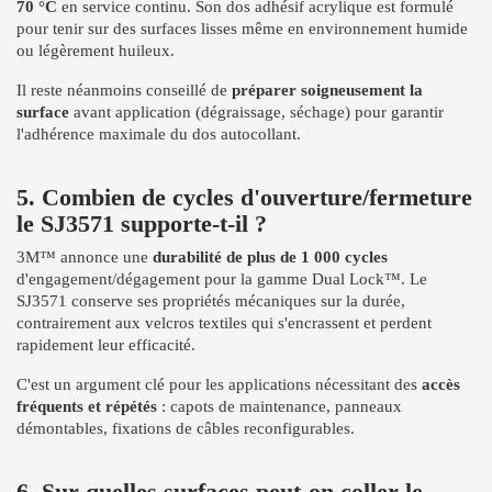
70 °C
en service continu. Son dos adhésif acrylique est formulé
pour tenir sur des surfaces lisses même en environnement humide
ou légèrement huileux.
Il reste néanmoins conseillé de
préparer soigneusement la
surface
avant application (dégraissage, séchage) pour garantir
l'adhérence maximale du dos autocollant.
5. Combien de cycles d'ouverture/fermeture
le SJ3571 supporte-t-il ?
3M™ annonce une
durabilité de plus de 1 000 cycles
d'engagement/dégagement pour la gamme Dual Lock™. Le
SJ3571 conserve ses propriétés mécaniques sur la durée,
contrairement aux velcros textiles qui s'encrassent et perdent
rapidement leur efficacité.
C'est un argument clé pour les applications nécessitant des
accès
fréquents et répétés
: capots de maintenance, panneaux
démontables, fixations de câbles reconfigurables.
6. Sur quelles surfaces peut-on coller le