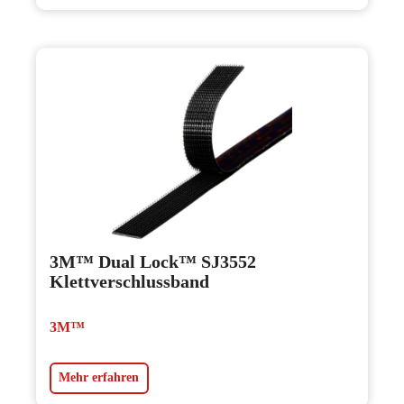
3M™ Dual Lock™ SJ3552
Klettverschlussband
3M™
Mehr erfahren