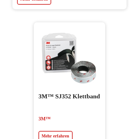
3M™ SJ352 Klettband
3M™
Mehr erfahren