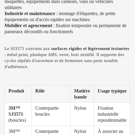
moquettes, équipements dans camions, vans ou véhicules
utilitaires
Industrie et maintenance
: montage d'étiquettes, de petits
équipements ou d'accès rapides sur machines
Mobilier et agencement
: fixation temporaire ou permanente de
panneaux décoratifs ou fonctionnels
Le SJ3571 convient aux
surfaces rigides et légèrement texturées
: métal peint, plastique ABS, verre, bois stratifié. Il supporte des
cycles répétés d'ouverture et de fermeture sans perte notable
d'adhérence.
Produit
Rôle
Matière
Usage typique
bande
3M™
Contrepartie
Nylon
Fixation
SJ3571
boucles
industrielle
(boucles)
repositionnable
3M™
Contrepartie
Nylon
À associer au