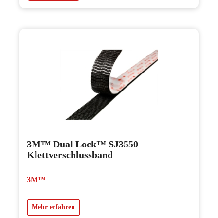
3M™ Dual Lock™ SJ3550
Klettverschlussband
3M™
Mehr erfahren