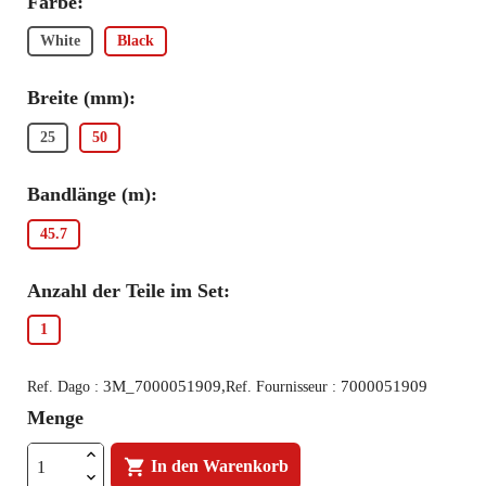
Farbe:
White
Black
Breite (mm):
25
50
Bandlänge (m):
45.7
Anzahl der Teile im Set:
1
3M_7000051909,
7000051909
Ref. Dago :
Ref. Fournisseur :
Menge

In den Warenkorb