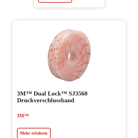
3M™ Dual Lock™ SJ3560
Druckverschlussband
3M™
Mehr erfahren