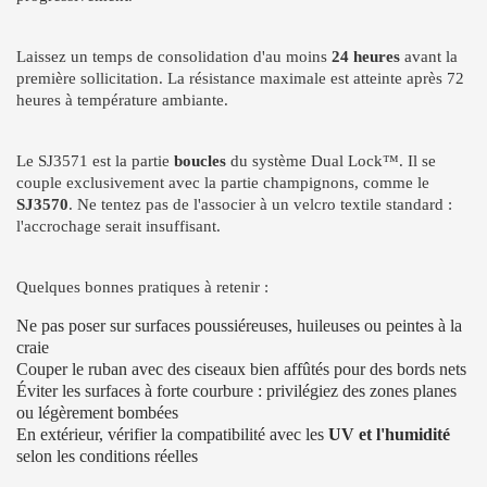
Laissez un temps de consolidation d'au moins
24 heures
avant la
première sollicitation. La résistance maximale est atteinte après 72
heures à température ambiante.
Le SJ3571 est la partie
boucles
du système Dual Lock™. Il se
couple exclusivement avec la partie champignons, comme le
SJ3570
. Ne tentez pas de l'associer à un velcro textile standard :
l'accrochage serait insuffisant.
Quelques bonnes pratiques à retenir :
Ne pas poser sur surfaces poussiéreuses, huileuses ou peintes à la
craie
Couper le ruban avec des ciseaux bien affûtés pour des bords nets
Éviter les surfaces à forte courbure : privilégiez des zones planes
ou légèrement bombées
En extérieur, vérifier la compatibilité avec les
UV et l'humidité
selon les conditions réelles