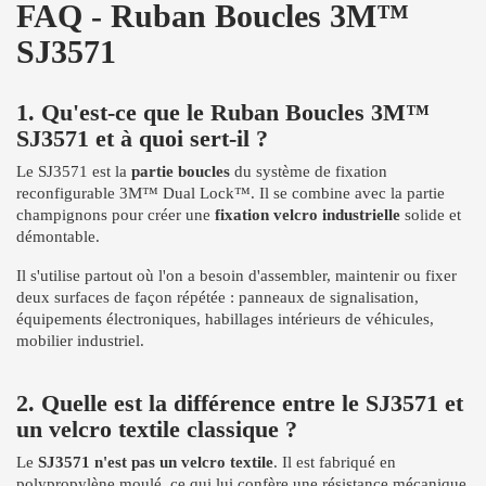
FAQ - Ruban Boucles 3M™
SJ3571
1. Qu'est-ce que le Ruban Boucles 3M™
SJ3571 et à quoi sert-il ?
Le SJ3571 est la
partie boucles
du système de fixation
reconfigurable 3M™ Dual Lock™. Il se combine avec la partie
champignons pour créer une
fixation velcro industrielle
solide et
démontable.
Il s'utilise partout où l'on a besoin d'assembler, maintenir ou fixer
deux surfaces de façon répétée : panneaux de signalisation,
équipements électroniques, habillages intérieurs de véhicules,
mobilier industriel.
2. Quelle est la différence entre le SJ3571 et
un velcro textile classique ?
Le
SJ3571 n'est pas un velcro textile
. Il est fabriqué en
polypropylène moulé, ce qui lui confère une résistance mécanique