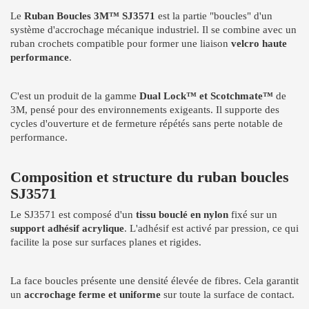
Le
Ruban Boucles 3M™ SJ3571
est la partie "boucles" d'un
système d'accrochage mécanique industriel. Il se combine avec un
ruban crochets compatible pour former une liaison
velcro haute
performance
.
C'est un produit de la gamme
Dual Lock™ et Scotchmate™
de
3M, pensé pour des environnements exigeants. Il supporte des
cycles d'ouverture et de fermeture répétés sans perte notable de
performance.
Composition et structure du ruban boucles
SJ3571
Le SJ3571 est composé d'un
tissu bouclé en nylon
fixé sur un
support adhésif acrylique
. L'adhésif est activé par pression, ce qui
facilite la pose sur surfaces planes et rigides.
La face boucles présente une densité élevée de fibres. Cela garantit
un
accrochage ferme et uniforme
sur toute la surface de contact.