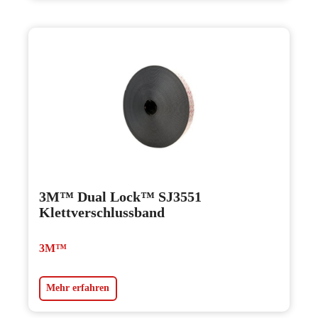
3M™ Dual Lock™ SJ3551
Klettverschlussband
3M™
Mehr erfahren