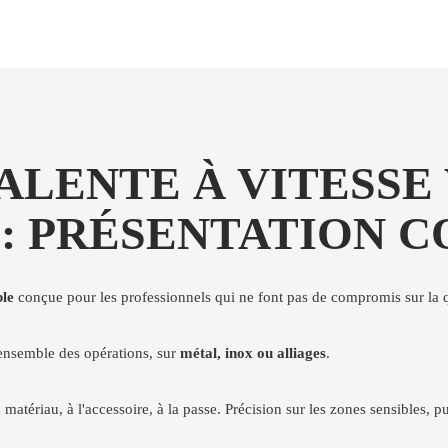
LENTE À VITESSE
 : PRÉSENTATION 
ble
conçue pour les professionnels qui ne font pas de compromis sur la qu
'ensemble des opérations, sur
métal, inox ou alliages
.
atériau, à l'accessoire, à la passe. Précision sur les zones sensibles, pu