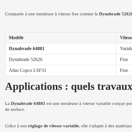
Comparée à une meuleuse à vitesse fixe comme la
Dynabrade 5262
Modèle
Vitess
Dynabrade 64881
Variab
Dynabrade 52626
Fixe
Atlas Copco LSF31
Fixe
Applications : quels travau
La
Dynabrade 64881
est une meuleuse à vitesse variable conçue pour
de surface.
Grâce à son
réglage de vitesse variable
, elle s'adapte à des matéria