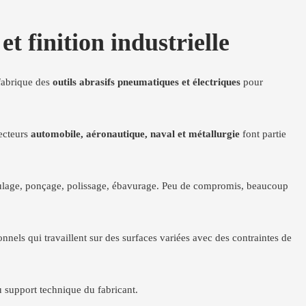
 finition industrielle
 fabrique des
outils abrasifs pneumatiques et électriques
pour
secteurs
automobile, aéronautique, naval et métallurgie
font partie
meulage, ponçage, polissage, ébavurage. Peu de compromis, beaucoup
nnels qui travaillent sur des surfaces variées avec des contraintes de
 support technique du fabricant.