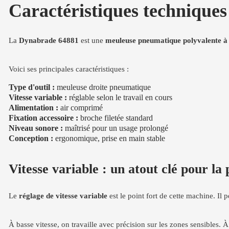
Caractéristiques techniques
La
Dynabrade 64881
est une
meuleuse pneumatique polyvalente à 
Voici ses principales caractéristiques :
Type d'outil :
meuleuse droite pneumatique
Vitesse variable :
réglable selon le travail en cours
Alimentation :
air comprimé
Fixation accessoire :
broche filetée standard
Niveau sonore :
maîtrisé pour un usage prolongé
Conception :
ergonomique, prise en main stable
Vitesse variable : un atout clé pour la 
Le
réglage de vitesse variable
est le point fort de cette machine. Il 
À basse vitesse, on travaille avec précision sur les zones sensibles. 