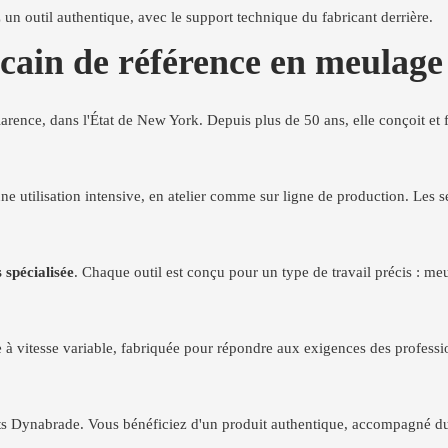
 un outil authentique, avec le support technique du fabricant derrière.
in de référence en meulage et
arence, dans l'État de New York. Depuis plus de 50 ans, elle conçoit et
une utilisation intensive, en atelier comme sur ligne de production. Les 
spécialisée
. Chaque outil est conçu pour un type de travail précis : 
 à vitesse variable, fabriquée pour répondre aux exigences des professio
uits Dynabrade. Vous bénéficiez d'un produit authentique, accompagné du