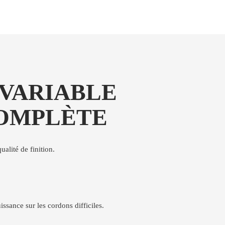
 VARIABLE
COMPLÈTE
alité de finition.
issance sur les cordons difficiles.