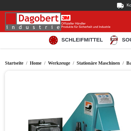
Ko
SCHLEIFMITTEL
SO
Startseite
Home
Werkzeuge
Stationäre Maschinen
Ba