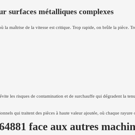
sur surfaces métalliques complexes
ù la maîtrise de la vitesse est critique. Trop rapide, on brûle la pièce. Tr
e évite les risques de contamination et de surchauffe qui dégradent la tenu
nnels qui traitent des pièces à haute valeur ajoutée, où chaque rayure o
4881 face aux autres machines