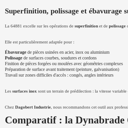
Superfinition, polissage et ébavurage 
La 64881 excelle sur les opérations de
superfinition
et de
polissage
o
Elle est particulièrement adaptée pour :
Ébavurage
de pièces usinées en acier, inox ou aluminium
Polissage
de surfaces courbes, soudures et cordons
Finition de pièces forgées ou moulées avec géométries complexes
Préparation de surface avant traitement (peinture, galvanisation)
Travail sur zones difficiles d'accès : congés, angles intérieurs
Les
surfaces inox
sont un terrain de prédilection : la vitesse variabl
Chez
Dagobert Industrie
, nous recommandons cet outil aux professio
Comparatif : la Dynabrade 6