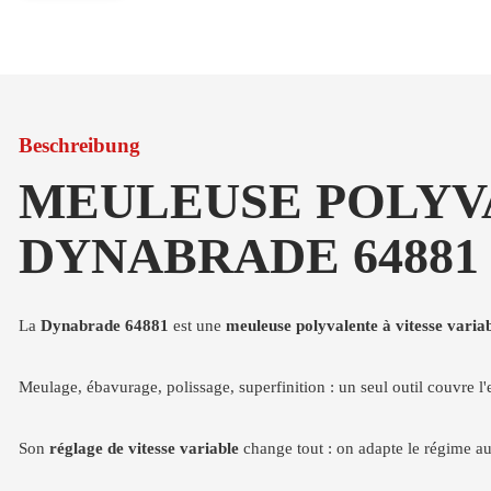
Beschreibung
MEULEUSE POLYVA
DYNABRADE 64881
La
Dynabrade 64881
est une
meuleuse polyvalente à vitesse varia
Meulage, ébavurage, polissage, superfinition : un seul outil couvre l
Son
réglage de vitesse variable
change tout : on adapte le régime au m