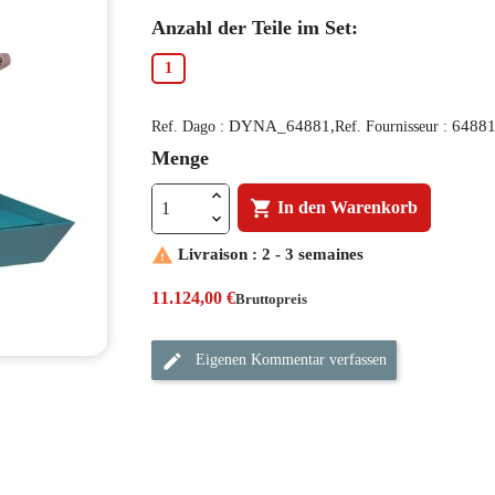
Anzahl der Teile im Set:
1
DYNA_64881,
6488
Ref. Dago :
Ref. Fournisseur :
Menge

In den Warenkorb

Livraison : 2 - 3 semaines
11.124,00 €
Bruttopreis
Eigenen Kommentar verfassen