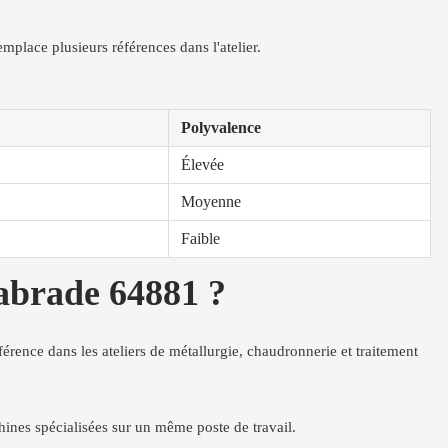
emplace plusieurs références dans l'atelier.
Polyvalence
Élevée
Moyenne
Faible
nabrade 64881 ?
férence dans les ateliers de métallurgie, chaudronnerie et traitement
chines spécialisées sur un même poste de travail.