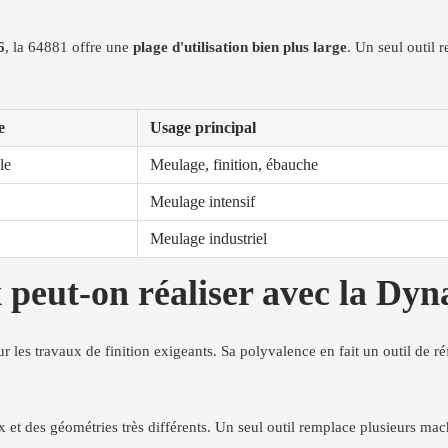
6
, la 64881 offre une
plage d'utilisation bien plus large
. Un seul outil r
e
Usage principal
le
Meulage, finition, ébauche
Meulage intensif
Meulage industriel
x peut-on réaliser avec la Dy
 les travaux de finition exigeants. Sa polyvalence en fait un outil de ré
ux et des géométries très différents. Un seul outil remplace plusieurs ma