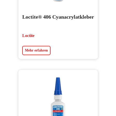
Loctite® 406 Cyanacrylatkleber
Loctite
Mehr erfahren