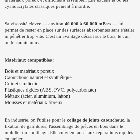
cyanoacrylates classiques peinent à mordre.
Sa viscosité élevée — environ
40 000 à 60 000 mPa·s
— lui
permet de rester en place sur des surfaces absorbantes sans s'étaler
ni pénétrer trop vite. C'est un avantage décisif sur le bois, le cuir
ou le caoutchouc.
Matériaux compatibles :
Bois et matériaux poreux
Caoutchouc naturel et synthétique
Cuir et similicuir
Plastiques rigides (ABS, PVC, polycarbonate)
Métaux (acier, aluminium, laiton)
Mousses et matériaux fibreux
En industrie, on l'utilise pour le
collage de joints caoutchouc
, la
fixation de garnitures, l'assemblage de pièces en bois dans le
mobilier ou l'outillage. Elle convient aussi aux réparations rapides
en atelier.