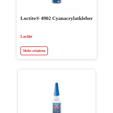
Loctite® 4902 Cyanacrylatkleber
Loctite
Mehr erfahren