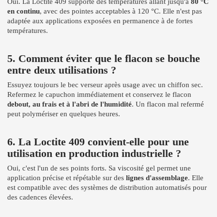
Oui. La Loctite 409 supporte des températures allant jusqu'à
80 °C
en continu
, avec des pointes acceptables à 120 °C. Elle n'est pas
adaptée aux applications exposées en permanence à de fortes
températures.
5. Comment éviter que le flacon se bouche
entre deux utilisations ?
Essuyez toujours le bec verseur après usage avec un chiffon sec.
Refermez le capuchon immédiatement et conservez le flacon
debout, au frais et à l'abri de l'humidité
. Un flacon mal refermé
peut polymériser en quelques heures.
6. La Loctite 409 convient-elle pour une
utilisation en production industrielle ?
Oui, c'est l'un de ses points forts. Sa viscosité gel permet une
application précise et répétable sur des
lignes d'assemblage
. Elle
est compatible avec des systèmes de distribution automatisés pour
des cadences élevées.