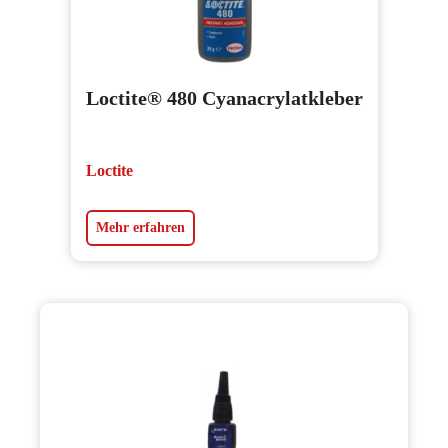
Loctite® 480 Cyanacrylatkleber
Loctite
Mehr erfahren