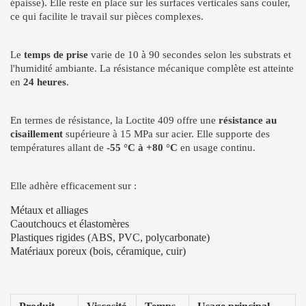
épaisse). Elle reste en place sur les surfaces verticales sans couler,
ce qui facilite le travail sur pièces complexes.
Le
temps de prise
varie de 10 à 90 secondes selon les substrats et
l'humidité ambiante. La résistance mécanique complète est atteinte
en
24 heures
.
En termes de résistance, la Loctite 409 offre une
résistance au
cisaillement
supérieure à 15 MPa sur acier. Elle supporte des
températures allant de
-55 °C à +80 °C
en usage continu.
Elle adhère efficacement sur :
Métaux et alliages
Caoutchoucs et élastomères
Plastiques rigides (ABS, PVC, polycarbonate)
Matériaux poreux (bois, céramique, cuir)