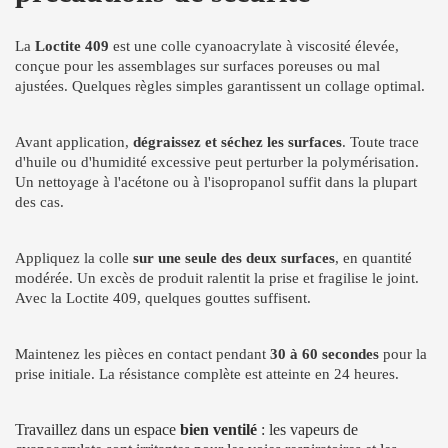
La
Loctite 409
est une colle cyanoacrylate à viscosité élevée,
conçue pour les assemblages sur surfaces poreuses ou mal
ajustées. Quelques règles simples garantissent un collage optimal.
Avant application,
dégraissez et séchez les surfaces
. Toute trace
d'huile ou d'humidité excessive peut perturber la polymérisation.
Un nettoyage à l'acétone ou à l'isopropanol suffit dans la plupart
des cas.
Appliquez la colle
sur une seule des deux surfaces
, en quantité
modérée. Un excès de produit ralentit la prise et fragilise le joint.
Avec la Loctite 409, quelques gouttes suffisent.
Maintenez les pièces en contact pendant
30 à 60 secondes
pour la
prise initiale. La résistance complète est atteinte en 24 heures.
Travaillez dans un espace
bien ventilé
: les vapeurs de