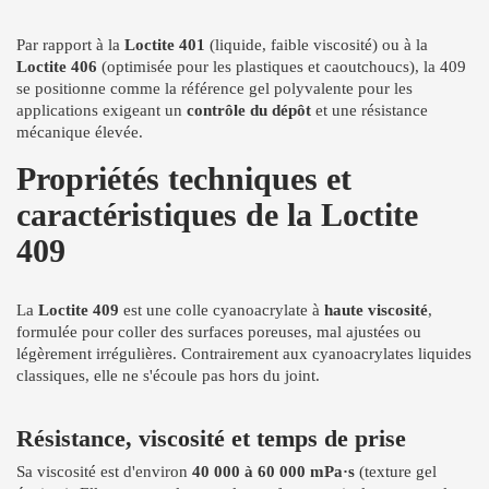
Par rapport à la
Loctite 401
(liquide, faible viscosité) ou à la
Loctite 406
(optimisée pour les plastiques et caoutchoucs), la 409
se positionne comme la référence gel polyvalente pour les
applications exigeant un
contrôle du dépôt
et une résistance
mécanique élevée.
Propriétés techniques et
caractéristiques de la Loctite
409
La
Loctite 409
est une colle cyanoacrylate à
haute viscosité
,
formulée pour coller des surfaces poreuses, mal ajustées ou
légèrement irrégulières. Contrairement aux cyanoacrylates liquides
classiques, elle ne s'écoule pas hors du joint.
Résistance, viscosité et temps de prise
Sa viscosité est d'environ
40 000 à 60 000 mPa·s
(texture gel