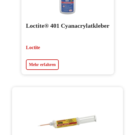
Loctite® 401 Cyanacrylatkleber
Loctite
Mehr erfahren