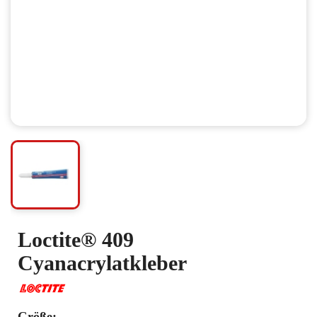
Loctite® 409
Cyanacrylatkleber
Größe: