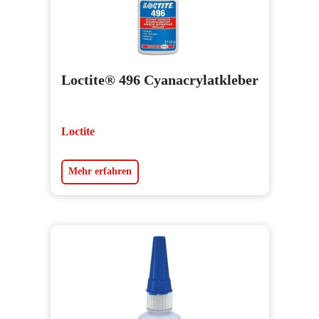
Loctite® 496 Cyanacrylatkleber
Loctite
Mehr erfahren