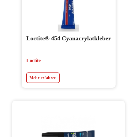
Loctite® 454 Cyanacrylatkleber
Loctite
Mehr erfahren