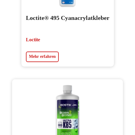
Loctite® 495 Cyanacrylatkleber
Loctite
Mehr erfahren