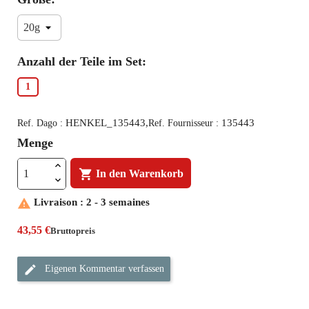
Anzahl der Teile im Set:
1
HENKEL_135443,
135443
Ref. Dago :
Ref. Fournisseur :
Menge

In den Warenkorb

Livraison : 2 - 3 semaines
43,55 €
Bruttopreis
Eigenen Kommentar verfassen