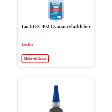
Loctite® 402 Cyanacrylatkleber
Loctite
Mehr erfahren