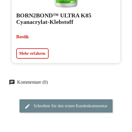
BORN2BOND™ ULTRA K85
Cyanacrylat-Klebstoff
Bostik
Mehr erfahren
Kommentare (0)
Schreiben Sie den ersten Kundenkommentar