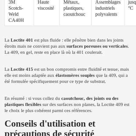
3M
Haute
Métaux,
Assemblages
jus
Scotch-
viscosité
plastiques,
industriels
°C
Weld
caoutchouc
polyvalents
CA40H
La
Loctite 401
est plus fluide : elle pénètre bien dans les joints
étroits mais ne convient pas aux
surfaces poreuses ou verticales
.
La 409, en gel, reste en place là où la 401 coulerait.
La
Loctite 415
est un bon compromis entre fluidité et tenue, mais
elle est moins adaptée aux
élastomères souples
que la 409, qui a
été formulée spécifiquement pour ce type de substrat.
En résumé : si vous collez du
caoutchouc, des joints ou des
plastiques flexibles
sur des surfaces non planes, la Loctite 409 est
le choix le plus cohérent parmi ces références.
Conseils d'utilisation et
précautions de sécurité