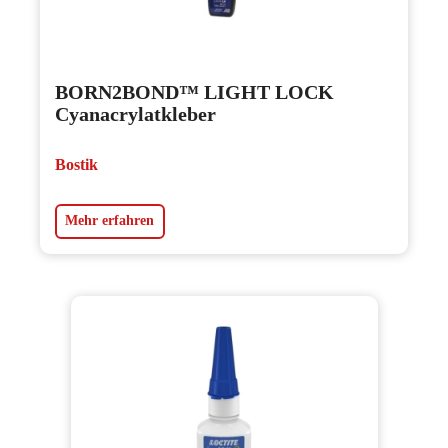
BORN2BOND™ LIGHT LOCK
Cyanacrylatkleber
Bostik
Mehr erfahren