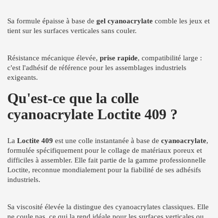
Sa formule épaisse à base de
gel cyanoacrylate
comble les jeux et
tient sur les surfaces verticales sans couler.
Résistance mécanique élevée,
prise rapide
, compatibilité large :
c'est l'adhésif de référence pour les assemblages industriels
exigeants.
Qu'est-ce que la colle
cyanoacrylate Loctite 409 ?
La
Loctite 409
est une colle instantanée à base de
cyanoacrylate
,
formulée spécifiquement pour le collage de matériaux poreux et
difficiles à assembler. Elle fait partie de la gamme professionnelle
Loctite, reconnue mondialement pour la fiabilité de ses adhésifs
industriels.
Sa viscosité élevée la distingue des cyanoacrylates classiques. Elle
ne coule pas, ce qui la rend idéale pour les surfaces verticales ou