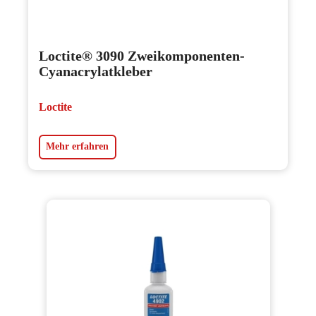
Loctite® 3090 Zweikomponenten-
Cyanacrylatkleber
Loctite
Mehr erfahren