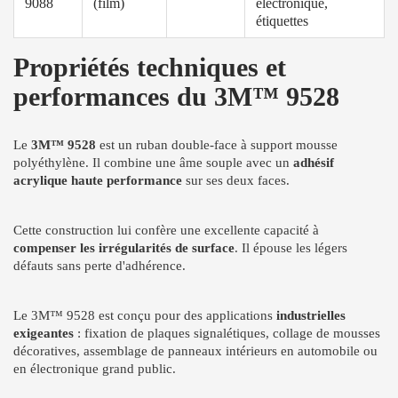
9088
(film)
électronique,
étiquettes
Propriétés techniques et
performances du 3M™ 9528
Le
3M™ 9528
est un ruban double-face à support mousse
polyéthylène. Il combine une âme souple avec un
adhésif
acrylique haute performance
sur ses deux faces.
Cette construction lui confère une excellente capacité à
compenser les irrégularités de surface
. Il épouse les légers
défauts sans perte d'adhérence.
Le 3M™ 9528 est conçu pour des applications
industrielles
exigeantes
: fixation de plaques signalétiques, collage de mousses
décoratives, assemblage de panneaux intérieurs en automobile ou
en électronique grand public.