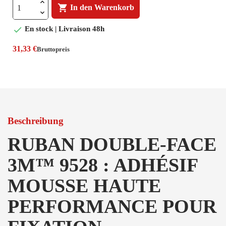

In den Warenkorb

En stock | Livraison 48h
31,33 €
Bruttopreis
Beschreibung
RUBAN DOUBLE-FACE
3M™ 9528 : ADHÉSIF
MOUSSE HAUTE
PERFORMANCE POUR