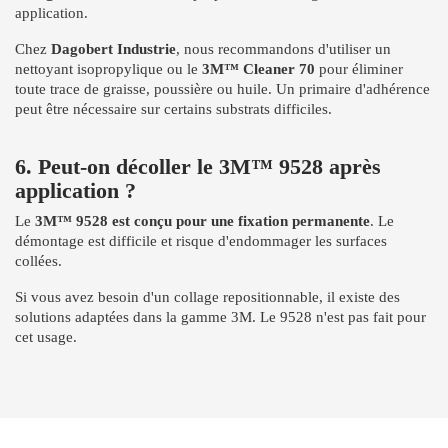
application.
Chez
Dagobert Industrie
, nous recommandons d'utiliser un
nettoyant isopropylique ou le
3M™ Cleaner 70
pour éliminer
toute trace de graisse, poussière ou huile. Un primaire d'adhérence
peut être nécessaire sur certains substrats difficiles.
6. Peut-on décoller le 3M™ 9528 après
application ?
Le
3M™ 9528 est conçu pour une fixation permanente
. Le
démontage est difficile et risque d'endommager les surfaces
collées.
Si vous avez besoin d'un collage repositionnable, il existe des
solutions adaptées dans la gamme 3M. Le 9528 n'est pas fait pour
cet usage.