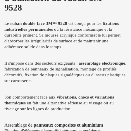
9528
Le
ruban double-face 3M™ 9528
est conçu pour les
fixations
industrielles permanentes
où la résistance mécanique et la
durabilité priment. Sa mousse acrylique conformable lui permet
d'absorber les irrégularités de surface et de maintenir une
adhérence solide dans le temps.
Il s'impose dans des secteurs exigeants :
assemblage électronique
,
fabrication de panneaux de signalisation, montage de profilés
décoratifs, fixation de plaques signalétiques ou d'inserts plastiques
sur carrosserie.
Son comportement face aux
vibrations, chocs et variations
thermiques
en fait une alternative sérieuse au vissage ou au
rivetage sur les lignes de production.
Assemblage de
panneaux composites et aluminium
Fixation d'éléments décoratifs intérieurs et extérieurs