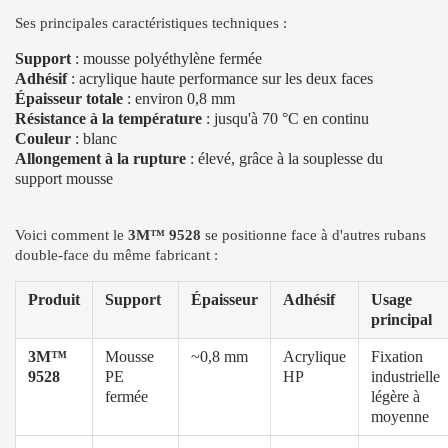
Ses principales caractéristiques techniques :
Support
: mousse polyéthylène fermée
Adhésif
: acrylique haute performance sur les deux faces
Épaisseur totale
: environ 0,8 mm
Résistance à la température
: jusqu'à 70 °C en continu
Couleur
: blanc
Allongement à la rupture
: élevé, grâce à la souplesse du
support mousse
Voici comment le
3M™ 9528
se positionne face à d'autres rubans
double-face du même fabricant :
Produit
Support
Épaisseur
Adhésif
Usage
principal
3M™
Mousse
~0,8 mm
Acrylique
Fixation
9528
PE
HP
industrielle
fermée
légère à
moyenne