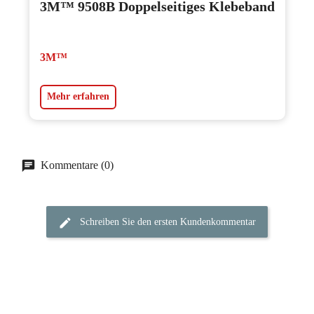
3M™ 9508B Doppelseitiges Klebeband
3M™
Mehr erfahren
Kommentare (0)
Schreiben Sie den ersten Kundenkommentar