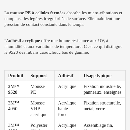
La
mousse PE à cellules fermées
absorbe les micro-vibrations et
compense les légères irrégularités de surface. Elle maintient une
pression de contact constante dans le temps.
L'
adhésif acrylique
offre une bonne résistance aux UV, à
l'humidité et aux variations de température. C'est ce qui distingue
le 9528 des rubans caoutchouc bas de gamme.
Produit
Support
Adhésif
Usage typique
3M™
Mousse
Acrylique
Fixation industrielle,
9528
PE
panneaux, enseignes
3M™
Mousse
Acrylique
Fixation structurelle,
4950
VHB
haute
métal, verre
acrylique
force
3M™
Polyester
Acrylique
Assemblage fin,