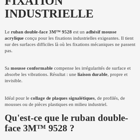
FIXATION
INDUSTRIELLE
Le
ruban double-face 3M™ 9528
est un
adhésif mousse
acrylique
conçu pour les fixations industrielles exigeantes. Il tient
sur des surfaces difficiles là où les fixations mécaniques ne passent
pas.
Sa
mousse conformable
compense les irrégularités de surface et
absorbe les vibrations. Résultat : une
liaison durable
, propre et
invisible.
Idéal pour le
collage de plaques signalétiques
, de profilés, de
mousses ou de pièces plastiques en milieu industriel.
Qu'est-ce que le ruban double-
face 3M™ 9528 ?