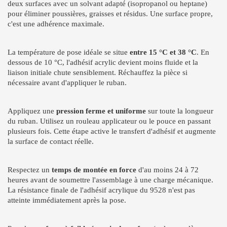
deux surfaces avec un solvant adapté (isopropanol ou heptane)
pour éliminer poussières, graisses et résidus. Une surface propre,
c'est une adhérence maximale.
La température de pose idéale se situe
entre 15 °C et 38 °C
. En
dessous de 10 °C, l'adhésif acrylic devient moins fluide et la
liaison initiale chute sensiblement. Réchauffez la pièce si
nécessaire avant d'appliquer le ruban.
Appliquez une
pression ferme et uniforme
sur toute la longueur
du ruban. Utilisez un rouleau applicateur ou le pouce en passant
plusieurs fois. Cette étape active le transfert d'adhésif et augmente
la surface de contact réelle.
Respectez un
temps de montée en force
d'au moins 24 à 72
heures avant de soumettre l'assemblage à une charge mécanique.
La résistance finale de l'adhésif acrylique du 9528 n'est pas
atteinte immédiatement après la pose.