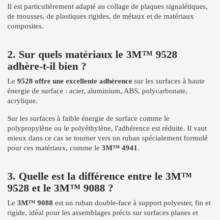
Il est particulièrement adapté au collage de plaques signalétiques,
de mousses, de plastiques rigides, de métaux et de matériaux
composites.
2. Sur quels matériaux le 3M™ 9528
adhère-t-il bien ?
Le
9528 offre une excellente adhérence
sur les surfaces à haute
énergie de surface : acier, aluminium, ABS, polycarbonate,
acrylique.
Sur les surfaces à faible énergie de surface comme le
polypropylène ou le polyéthylène, l'adhérence est réduite. Il vaut
mieux dans ce cas se tourner vers un ruban spécialement formulé
pour ces matériaux, comme le
3M™ 4941
.
3. Quelle est la différence entre le 3M™
9528 et le 3M™ 9088 ?
Le
3M™ 9088
est un ruban double-face à support polyester, fin et
rigide, idéal pour les assemblages précis sur surfaces planes et