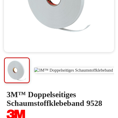
3M™ Doppelseitiges
Schaumstoffklebeband 9528