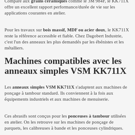
Comparé aux
grains céramiques
comme le 3M 984F, le KK711X
offre un excellent rapport performance/durée de vie sur les
applications courantes en atelier.
Pour les travaux sur
bois massif, MDF ou acier doux
, le KK711X
reste la référence accessible et fiable. Chez Dagobert Industrie,
c'est l'un des anneaux les plus demandés par les ébénistes et les
métalliers.
Machines compatibles avec les
anneaux simples VSM KK711X
Les
anneaux simples VSM KK711X
s'adaptent aux machines de
ponçage à tambour standard. Ils conviennent à la fois aux
équipements industriels et aux machines de menuiserie.
Ces abrasifs sont conçus pour les
ponceuses à tambour
utilisées
en atelier. On les retrouve sur les machines de ponçage de
parquets, les calibreuses à bande et les ponceuses cylindriques.