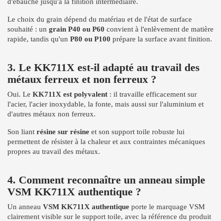
d'ébauche jusqu'à la finition intermédiaire.
Le choix du grain dépend du matériau et de l'état de surface
souhaité : un
grain P40 ou P60
convient à l'enlèvement de matière
rapide, tandis qu'un
P80 ou P100
prépare la surface avant finition.
3. Le KK711X est-il adapté au travail des
métaux ferreux et non ferreux ?
Oui. Le
KK711X est polyvalent
: il travaille efficacement sur
l'acier, l'acier inoxydable, la fonte, mais aussi sur l'aluminium et
d'autres métaux non ferreux.
Son liant
résine sur résine
et son support toile robuste lui
permettent de résister à la chaleur et aux contraintes mécaniques
propres au travail des métaux.
4. Comment reconnaître un anneau simple
VSM KK711X authentique ?
Un anneau
VSM KK711X authentique
porte le marquage VSM
clairement visible sur le support toile, avec la référence du produit