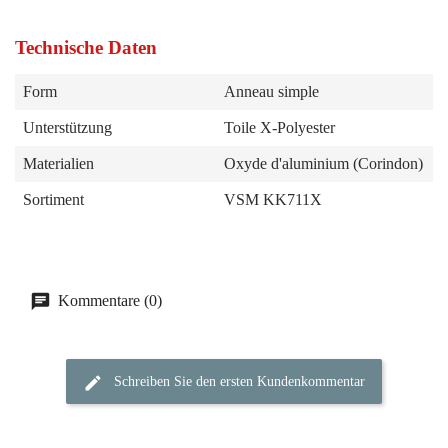
Technische Daten
Form
Anneau simple
Unterstützung
Toile X-Polyester
Materialien
Oxyde d'aluminium (Corindon)
Sortiment
VSM KK711X
Kommentare (0)
Schreiben Sie den ersten Kundenkommentar