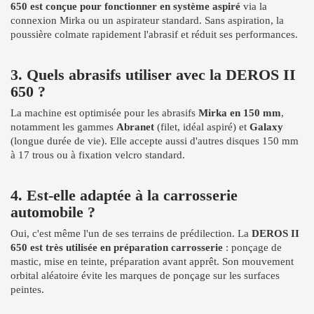
650 est conçue pour fonctionner en système aspiré
via la
connexion Mirka ou un aspirateur standard. Sans aspiration, la
poussière colmate rapidement l'abrasif et réduit ses performances.
3. Quels abrasifs utiliser avec la DEROS II
650 ?
La machine est optimisée pour les abrasifs
Mirka en 150 mm
,
notamment les gammes
Abranet
(filet, idéal aspiré) et
Galaxy
(longue durée de vie). Elle accepte aussi d'autres disques 150 mm
à 17 trous ou à fixation velcro standard.
4. Est-elle adaptée à la carrosserie
automobile ?
Oui, c'est même l'un de ses terrains de prédilection. La
DEROS II
650 est très utilisée en préparation carrosserie
: ponçage de
mastic, mise en teinte, préparation avant apprêt. Son mouvement
orbital aléatoire évite les marques de ponçage sur les surfaces
peintes.