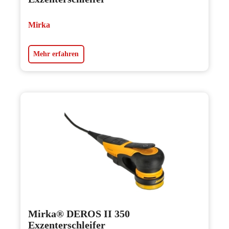
Mirka
Mehr erfahren
Mirka® DEROS II 350
Exzenterschleifer