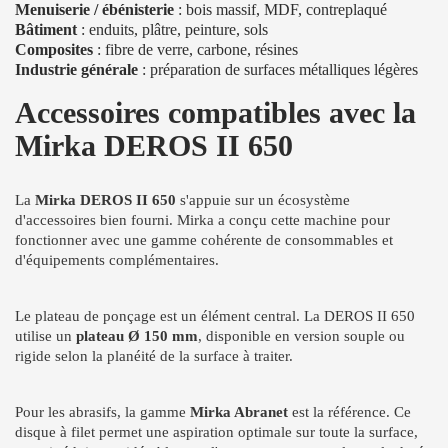
Menuiserie / ébénisterie
: bois massif, MDF, contreplaqué
Bâtiment
: enduits, plâtre, peinture, sols
Composites
: fibre de verre, carbone, résines
Industrie générale
: préparation de surfaces métalliques légères
Accessoires compatibles avec la
Mirka DEROS II 650
La
Mirka DEROS II 650
s'appuie sur un écosystème
d'accessoires bien fourni. Mirka a conçu cette machine pour
fonctionner avec une gamme cohérente de consommables et
d'équipements complémentaires.
Le plateau de ponçage est un élément central. La DEROS II 650
utilise un
plateau Ø 150 mm
, disponible en version souple ou
rigide selon la planéité de la surface à traiter.
Pour les abrasifs, la gamme
Mirka Abranet
est la référence. Ce
disque à filet permet une aspiration optimale sur toute la surface,