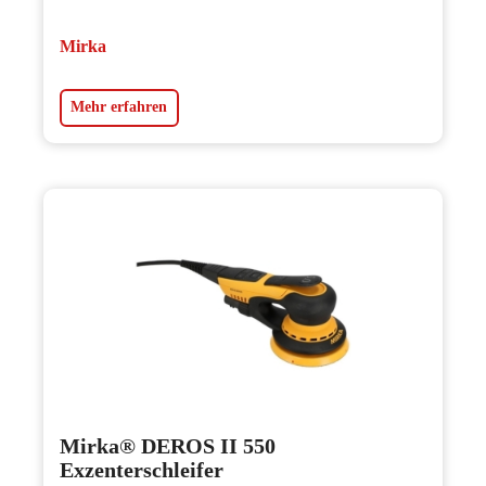
Mirka
Mehr erfahren
Mirka® DEROS II 550
Exzenterschleifer