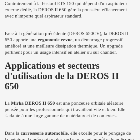
Contrairement à la Festool ETS 150 qui dépend d'un aspirateur
externe dédié, la DEROS II 650 gère la poussière efficacement
avec n'importe quel aspirateur standard.
Face à la génération précédente (DEROS 650CV), la DEROS II
650 apporte une
ergonomie revue
, un démarrage progressif
amélioré et une meilleure dissipation thermique. Un upgrade
pertinent pour un usage intensif en atelier ou sur chantier.
Applications et secteurs
d'utilisation de la DEROS II
650
La
Mirka DEROS II 650
est une ponceuse orbitale aléatoire
pensée pour les professionnels qui travaillent vite et bien. Elle
s'adapte à une large gamme de matériaux et de contextes.
Dans la
carrosserie automobile
, elle excelle pour le ponçage de
la peinture, la préparation des surfaces avant apprêt et le polissage