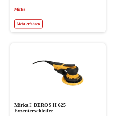
Mirka
Mehr erfahren
Mirka® DEROS II 625
Exzenterschleifer