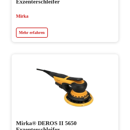
Exzenterschleifer
Mirka
Mehr erfahren
Mirka® DEROS II 5650
Exzenterschleifer