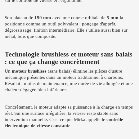
sur le contrôle de vitesse et l'ergonomie.
Son plateau de
150 mm
avec une course orbitale de
5 mm
la
positionne comme un outil polyvalent : ponçage d'apprêt,
dégrossissage, finition intermédiaire. Elle s'utilise aussi bien sur
métal, bois que composite.
Technologie brushless et moteur sans balais
: ce que ça change concrètement
Un
moteur brushless
(sans balais) élimine les pièces d'usure
mécanique présentes dans un moteur traditionnel à charbons.
Résultat : moins de maintenance, une durée de vie allongée et une
chaleur dégagée bien inférieure.
Concrètement, le moteur adapte sa puissance à la charge en temps
réel. Sur une surface irrégulière, la vitesse reste stable sans
intervention manuelle. C'est ce que Mirka appelle le
contrôle
électronique de vitesse constante
.