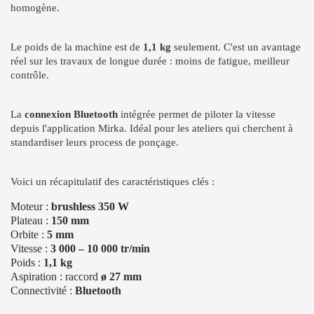
homogène.
Le poids de la machine est de
1,1 kg
seulement. C'est un avantage
réel sur les travaux de longue durée : moins de fatigue, meilleur
contrôle.
La
connexion Bluetooth
intégrée permet de piloter la vitesse
depuis l'application Mirka. Idéal pour les ateliers qui cherchent à
standardiser leurs process de ponçage.
Voici un récapitulatif des caractéristiques clés :
Moteur :
brushless 350 W
Plateau :
150 mm
Orbite :
5 mm
Vitesse :
3 000 – 10 000 tr/min
Poids :
1,1 kg
Aspiration : raccord
ø 27 mm
Connectivité :
Bluetooth