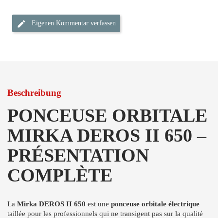
Eigenen Kommentar verfassen
Beschreibung
PONCEUSE ORBITALE
MIRKA DEROS II 650 –
PRÉSENTATION
COMPLÈTE
La
Mirka DEROS II 650
est une
ponceuse orbitale électrique
taillée pour les professionnels qui ne transigent pas sur la qualité