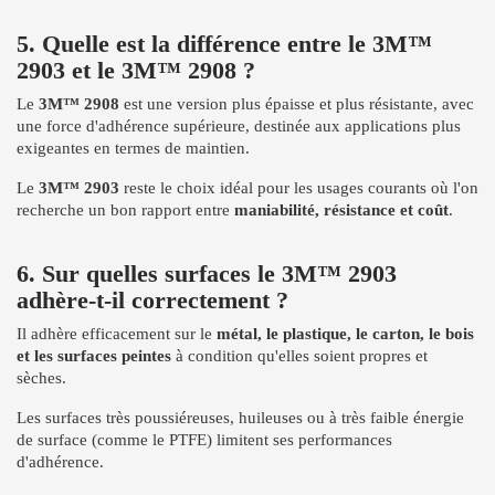
5. Quelle est la différence entre le 3M™
2903 et le 3M™ 2908 ?
Le
3M™ 2908
est une version plus épaisse et plus résistante, avec
une force d'adhérence supérieure, destinée aux applications plus
exigeantes en termes de maintien.
Le
3M™ 2903
reste le choix idéal pour les usages courants où l'on
recherche un bon rapport entre
maniabilité, résistance et coût
.
6. Sur quelles surfaces le 3M™ 2903
adhère-t-il correctement ?
Il adhère efficacement sur le
métal, le plastique, le carton, le bois
et les surfaces peintes
à condition qu'elles soient propres et
sèches.
Les surfaces très poussiéreuses, huileuses ou à très faible énergie
de surface (comme le PTFE) limitent ses performances
d'adhérence.