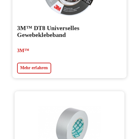
3M™ DT8 Universelles
Gewebeklebeband
3M™
Mehr erfahren