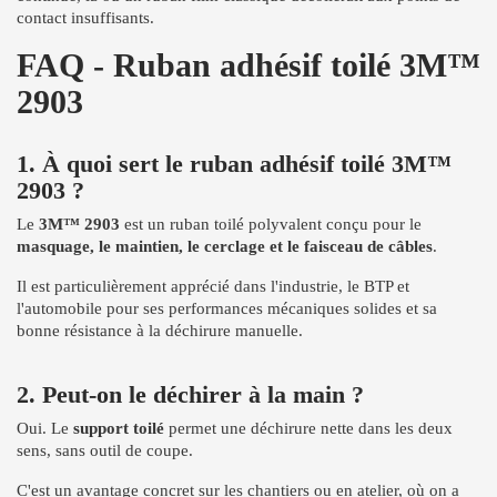
contact insuffisants.
FAQ - Ruban adhésif toilé 3M™
2903
1. À quoi sert le ruban adhésif toilé 3M™
2903 ?
Le
3M™ 2903
est un ruban toilé polyvalent conçu pour le
masquage, le maintien, le cerclage et le faisceau de câbles
.
Il est particulièrement apprécié dans l'industrie, le BTP et
l'automobile pour ses performances mécaniques solides et sa
bonne résistance à la déchirure manuelle.
2. Peut-on le déchirer à la main ?
Oui. Le
support toilé
permet une déchirure nette dans les deux
sens, sans outil de coupe.
C'est un avantage concret sur les chantiers ou en atelier, où on a