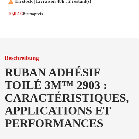

En stock | Livraison 48h : 2 restant(s)
10,02 €
Bruttopreis
Beschreibung
RUBAN ADHÉSIF
TOILÉ 3M™ 2903 :
CARACTÉRISTIQUES,
APPLICATIONS ET
PERFORMANCES