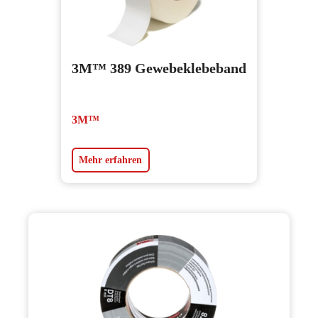
3M™ 389 Gewebeklebeband
3M™
Mehr erfahren