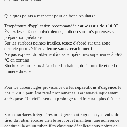
chantier ou en atelier.
Quelques points à respecter pour de bons résultats :
Température d'application recommandée :
au-dessus de +10 °C
Évitez les surfaces pulvérulentes, huileuses ou très poreuses sans
préparation préalable
Sur les surfaces peintes fragiles, testez d'abord sur une zone
discrète pour vérifier la
tenue sans arrachement
Ne pas exposer durablement à des températures supérieures à
+60
°C
en continu
Stockez les rouleaux à l'abri de la chaleur, de l'humidité et de la
lumière directe
Pour les assemblages provisoires ou les
réparations d'urgence
, le
3M™ 2903 peut être retiré proprement s'il est enlevé rapidement
après pose. Un vieillissement prolongé rend le retrait plus difficile.
Sur les surfaces irrégulières ou légèrement rugueuses, le
voile de
tissu
du ruban épouse bien le support et maintient une adhérence
continue, là où un ruban film classique décollerait aux points de