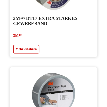
3M™ DT17 EXTRA STARKES
GEWEBEBAND
3M™
Mehr erfahren