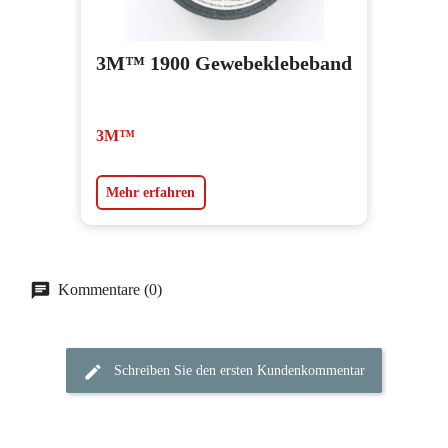
3M™ 1900 Gewebeklebeband
3M™
Mehr erfahren
Kommentare (0)
Schreiben Sie den ersten Kundenkommentar