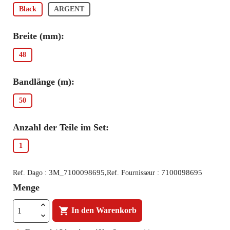
Black
ARGENT
Breite (mm):
48
Bandlänge (m):
50
Anzahl der Teile im Set:
1
3M_7100098695,
7100098695
Ref. Dago :
Ref. Fournisseur :
Menge

In den Warenkorb