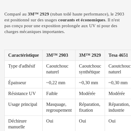
Comparé au
3M™ 2929
(ruban toilé haute performance), le 2903
est positionné sur des usages
courants et économiques
. Il n'est
pas conçu pour une exposition prolongée aux UV ni pour des
charges mécaniques importantes.
Caractéristique
3M™ 2903
3M™ 2929
Tesa 4651
Type d'adhésif
Caoutchouc
Caoutchouc
Caoutchouc
naturel
synthétique
naturel
Épaisseur
~0,22 mm
~0,30 mm
~0,30 mm
Résistance UV
Faible
Modérée
Modérée
Usage principal
Masquage,
Réparation,
Réparation,
regroupement
fixation
industrie
Déchirure
Oui
Oui
Oui
manuelle