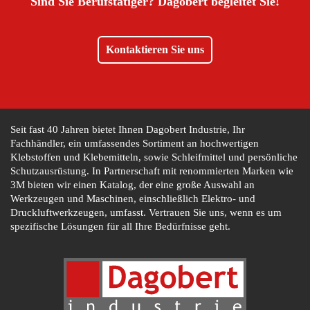
Sind Sie Berufstätiger?
Dagobert begleitet Sie!
Kontaktieren Sie uns
Seit fast 40 Jahren bietet Ihnen Dagobert Industrie, Ihr
Fachhändler, ein umfassendes Sortiment an hochwertigen
Klebstoffen und Klebemitteln, sowie Schleifmittel und persönliche
Schutzausrüstung. In Partnerschaft mit renommierten Marken wie
3M bieten wir einen Katalog, der eine große Auswahl an
Werkzeugen und Maschinen, einschließlich Elektro- und
Druckluftwerkzeugen, umfasst. Vertrauen Sie uns, wenn es um
spezifische Lösungen für all Ihre Bedürfnisse geht.