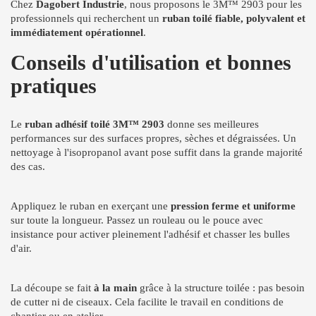
Chez
Dagobert Industrie
, nous proposons le 3M™ 2903 pour les
professionnels qui recherchent un
ruban toilé fiable, polyvalent et
immédiatement opérationnel
.
Conseils d'utilisation et bonnes
pratiques
Le
ruban adhésif toilé 3M™ 2903
donne ses meilleures
performances sur des surfaces propres, sèches et dégraissées. Un
nettoyage à l'isopropanol avant pose suffit dans la grande majorité
des cas.
Appliquez le ruban en exerçant une
pression ferme et uniforme
sur toute la longueur. Passez un rouleau ou le pouce avec
insistance pour activer pleinement l'adhésif et chasser les bulles
d'air.
La découpe se fait
à la main
grâce à la structure toilée : pas besoin
de cutter ni de ciseaux. Cela facilite le travail en conditions de