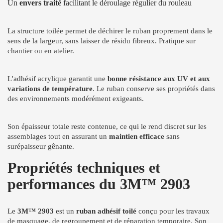
Un
envers traité
facilitant le déroulage régulier du rouleau
La structure toilée permet de déchirer le ruban proprement dans le
sens de la largeur, sans laisser de résidu fibreux. Pratique sur
chantier ou en atelier.
L'adhésif acrylique garantit une
bonne résistance aux UV et aux
variations de température
. Le ruban conserve ses propriétés dans
des environnements modérément exigeants.
Son épaisseur totale reste contenue, ce qui le rend discret sur les
assemblages tout en assurant un
maintien efficace
sans
surépaisseur gênante.
Propriétés techniques et
performances du 3M™ 2903
Le
3M™ 2903
est un
ruban adhésif toilé
conçu pour les travaux
de masquage, de regroupement et de réparation temporaire. Son