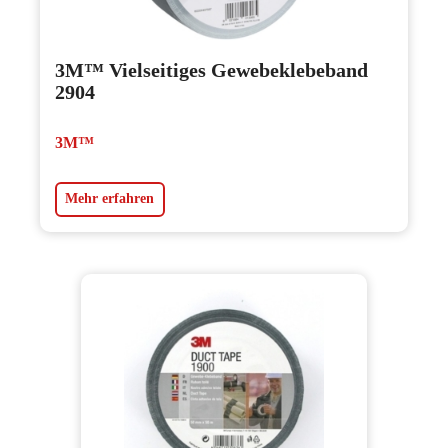
3M™ Vielseitiges Gewebeklebeband
2904
3M™
Mehr erfahren