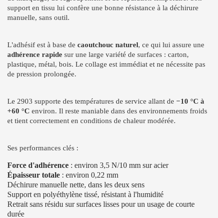
support en tissu lui confère une bonne résistance à la déchirure
manuelle, sans outil.
L'adhésif est à base de
caoutchouc naturel
, ce qui lui assure une
adhérence rapide
sur une large variété de surfaces : carton,
plastique, métal, bois. Le collage est immédiat et ne nécessite pas
de pression prolongée.
Le 2903 supporte des températures de service allant de
−10 °C à
+60 °C
environ. Il reste maniable dans des environnements froids
et tient correctement en conditions de chaleur modérée.
Ses performances clés :
Force d'adhérence
: environ 3,5 N/10 mm sur acier
Épaisseur totale
: environ 0,22 mm
Déchirure manuelle nette, dans les deux sens
Support en polyéthylène tissé, résistant à l'humidité
Retrait sans résidu sur surfaces lisses pour un usage de courte
durée