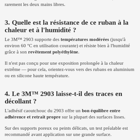
rarement les deux mains libres.
3. Quelle est la résistance de ce ruban à la
chaleur et à l'humidité ?
Le 3M™ 2903 supporte des
températures modérées
(jusqu'à
environ 60 °C en utilisation courante) et résiste bien à l'humidité
grâce à son
revêtement polyéthylène
.
Il n'est pas conçu pour une exposition prolongée à la chaleur
extrême — pour cela, orientez-vous vers des rubans en aluminium
ou en silicone haute température.
4. Le 3M™ 2903 laisse-t-il des traces en
décollant ?
L'adhésif caoutchouc du 2903 offre un
bon équilibre entre
adhérence et retrait propre
sur la plupart des surfaces lisses.
Sur des supports poreux ou peints délicats, un test préalable est
recommandé avant application sur une grande surface.