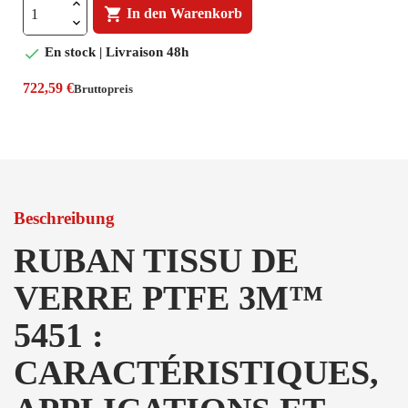

In den Warenkorb

En stock | Livraison 48h
722,59 €
Bruttopreis
Beschreibung
RUBAN TISSU DE
VERRE PTFE 3M™
5451 :
CARACTÉRISTIQUES,