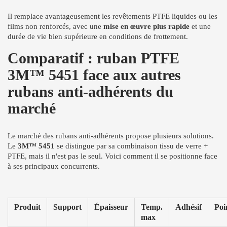
Il remplace avantageusement les revêtements PTFE liquides ou les
films non renforcés, avec une
mise en œuvre plus rapide
et une
durée de vie bien supérieure en conditions de frottement.
Comparatif : ruban PTFE
3M™ 5451 face aux autres
rubans anti-adhérents du
marché
Le marché des rubans anti-adhérents propose plusieurs solutions.
Le
3M™ 5451
se distingue par sa combinaison tissu de verre +
PTFE, mais il n'est pas le seul. Voici comment il se positionne face
à ses principaux concurrents.
Produit
Support
Épaisseur
Temp.
Adhésif
Poi
max