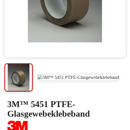
3M™ 5451 PTFE-
Glasgewebeklebeband