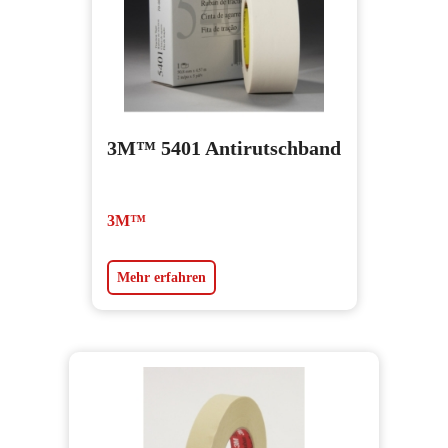
3M™ 5401 Antirutschband
3M™
Mehr erfahren