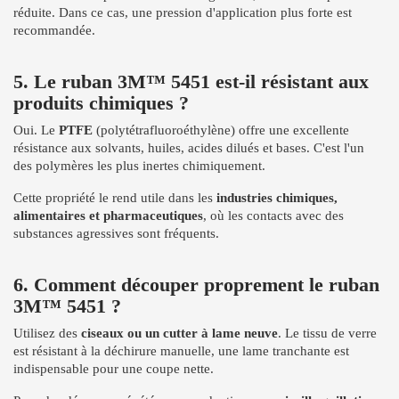
réduite. Dans ce cas, une pression d'application plus forte est
recommandée.
5. Le ruban 3M™ 5451 est-il résistant aux
produits chimiques ?
Oui. Le
PTFE
(polytétrafluoroéthylène) offre une excellente
résistance aux solvants, huiles, acides dilués et bases. C'est l'un
des polymères les plus inertes chimiquement.
Cette propriété le rend utile dans les
industries chimiques,
alimentaires et pharmaceutiques
, où les contacts avec des
substances agressives sont fréquents.
6. Comment découper proprement le ruban
3M™ 5451 ?
Utilisez des
ciseaux ou un cutter à lame neuve
. Le tissu de verre
est résistant à la déchirure manuelle, une lame tranchante est
indispensable pour une coupe nette.