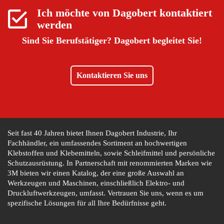
Ich möchte von
Dagobert
kontaktiert
werden
Sind Sie Berufstätiger?
Dagobert begleitet Sie!
Kontaktieren Sie uns
Seit fast 40 Jahren bietet Ihnen Dagobert Industrie, Ihr
Fachhändler, ein umfassendes Sortiment an hochwertigen
Klebstoffen und Klebemitteln, sowie Schleifmittel und persönliche
Schutzausrüstung. In Partnerschaft mit renommierten Marken wie
3M bieten wir einen Katalog, der eine große Auswahl an
Werkzeugen und Maschinen, einschließlich Elektro- und
Druckluftwerkzeugen, umfasst. Vertrauen Sie uns, wenn es um
spezifische Lösungen für all Ihre Bedürfnisse geht.