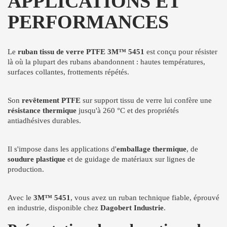
APPLICATIONS ET
PERFORMANCES
Le
ruban tissu de verre PTFE 3M™ 5451
est conçu pour résister
là où la plupart des rubans abandonnent : hautes températures,
surfaces collantes, frottements répétés.
Son
revêtement PTFE
sur support tissu de verre lui confère une
résistance thermique
jusqu'à 260 °C et des propriétés
antiadhésives durables.
Il s'impose dans les applications d'
emballage thermique
, de
soudure plastique
et de guidage de matériaux sur lignes de
production.
Avec le
3M™ 5451
, vous avez un ruban technique fiable, éprouvé
en industrie, disponible chez
Dagobert Industrie
.