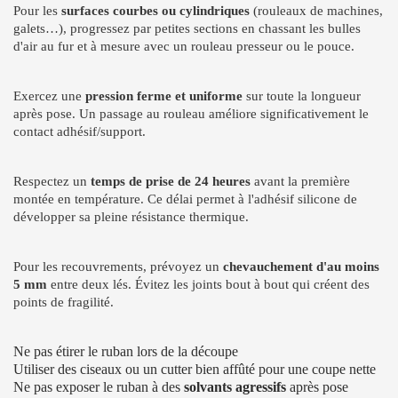
Pour les
surfaces courbes ou cylindriques
(rouleaux de machines,
galets…), progressez par petites sections en chassant les bulles
d'air au fur et à mesure avec un rouleau presseur ou le pouce.
Exercez une
pression ferme et uniforme
sur toute la longueur
après pose. Un passage au rouleau améliore significativement le
contact adhésif/support.
Respectez un
temps de prise de 24 heures
avant la première
montée en température. Ce délai permet à l'adhésif silicone de
développer sa pleine résistance thermique.
Pour les recouvrements, prévoyez un
chevauchement d'au moins
5 mm
entre deux lés. Évitez les joints bout à bout qui créent des
points de fragilité.
Ne pas étirer le ruban lors de la découpe
Utiliser des ciseaux ou un cutter bien affûté pour une coupe nette
Ne pas exposer le ruban à des
solvants agressifs
après pose