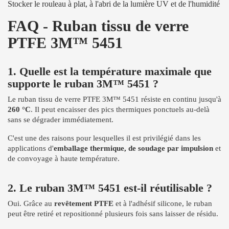
Stocker le rouleau à plat, à l'abri de la lumière UV et de l'humidité
FAQ - Ruban tissu de verre
PTFE 3M™ 5451
1. Quelle est la température maximale que
supporte le ruban 3M™ 5451 ?
Le ruban tissu de verre PTFE 3M™ 5451 résiste en continu jusqu'à
260 °C
. Il peut encaisser des pics thermiques ponctuels au-delà
sans se dégrader immédiatement.
C'est une des raisons pour lesquelles il est privilégié dans les
applications d'
emballage thermique, de soudage par impulsion
et
de convoyage à haute température.
2. Le ruban 3M™ 5451 est-il réutilisable ?
Oui. Grâce au
revêtement PTFE
et à l'adhésif silicone, le ruban
peut être retiré et repositionné plusieurs fois sans laisser de résidu.