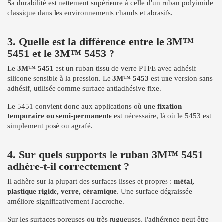
Sa durabilité est nettement supérieure à celle d'un ruban polyimide
classique dans les environnements chauds et abrasifs.
3. Quelle est la différence entre le 3M™
5451 et le 3M™ 5453 ?
Le
3M™ 5451
est un ruban tissu de verre PTFE avec adhésif
silicone sensible à la pression. Le
3M™ 5453
est une version sans
adhésif, utilisée comme surface antiadhésive fixe.
Le 5451 convient donc aux applications où une
fixation
temporaire ou semi-permanente
est nécessaire, là où le 5453 est
simplement posé ou agrafé.
4. Sur quels supports le ruban 3M™ 5451
adhère-t-il correctement ?
Il adhère sur la plupart des surfaces lisses et propres :
métal,
plastique rigide, verre, céramique
. Une surface dégraissée
améliore significativement l'accroche.
Sur les surfaces poreuses ou très rugueuses, l'adhérence peut être