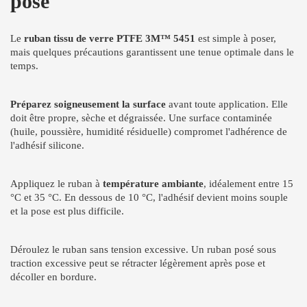
pose
Le
ruban tissu de verre PTFE 3M™ 5451
est simple à poser,
mais quelques précautions garantissent une tenue optimale dans le
temps.
Préparez soigneusement la surface
avant toute application. Elle
doit être propre, sèche et dégraissée. Une surface contaminée
(huile, poussière, humidité résiduelle) compromet l'adhérence de
l'adhésif silicone.
Appliquez le ruban à
température ambiante
, idéalement entre 15
°C et 35 °C. En dessous de 10 °C, l'adhésif devient moins souple
et la pose est plus difficile.
Déroulez le ruban sans tension excessive. Un ruban posé sous
traction excessive peut se rétracter légèrement après pose et
décoller en bordure.