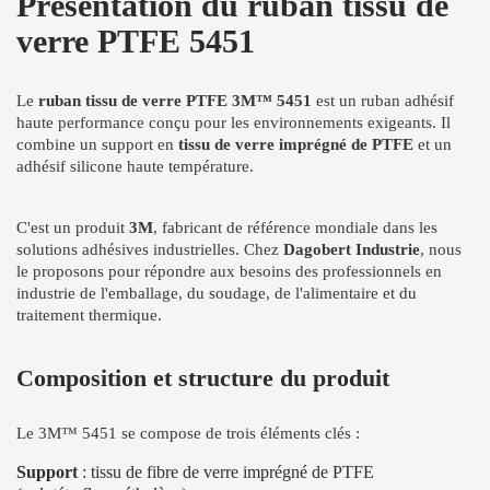
Présentation du ruban tissu de
verre PTFE 5451
Le
ruban tissu de verre PTFE 3M™ 5451
est un ruban adhésif
haute performance conçu pour les environnements exigeants. Il
combine un support en
tissu de verre imprégné de PTFE
et un
adhésif silicone haute température.
C'est un produit
3M
, fabricant de référence mondiale dans les
solutions adhésives industrielles. Chez
Dagobert Industrie
, nous
le proposons pour répondre aux besoins des professionnels en
industrie de l'emballage, du soudage, de l'alimentaire et du
traitement thermique.
Composition et structure du produit
Le 3M™ 5451 se compose de trois éléments clés :
Support
: tissu de fibre de verre imprégné de PTFE