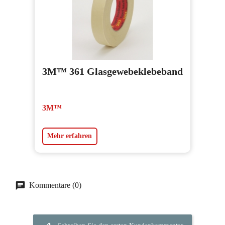
3M™ 361 Glasgewebeklebeband
3M™
Mehr erfahren
Kommentare (0)