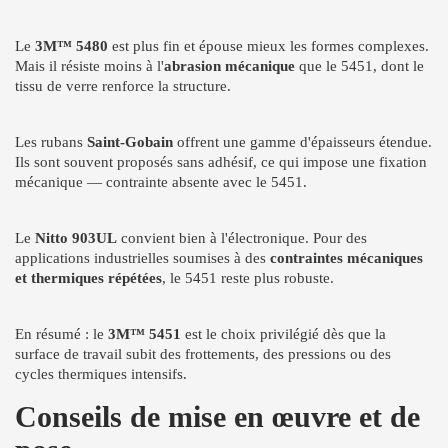
Le
3M™ 5480
est plus fin et épouse mieux les formes complexes.
Mais il résiste moins à l'
abrasion mécanique
que le 5451, dont le
tissu de verre renforce la structure.
Les rubans
Saint-Gobain
offrent une gamme d'épaisseurs étendue.
Ils sont souvent proposés sans adhésif, ce qui impose une fixation
mécanique — contrainte absente avec le 5451.
Le
Nitto 903UL
convient bien à l'électronique. Pour des
applications industrielles soumises à des
contraintes mécaniques
et thermiques répétées
, le 5451 reste plus robuste.
En résumé : le
3M™ 5451
est le choix privilégié dès que la
surface de travail subit des frottements, des pressions ou des
cycles thermiques intensifs.
Conseils de mise en œuvre et de