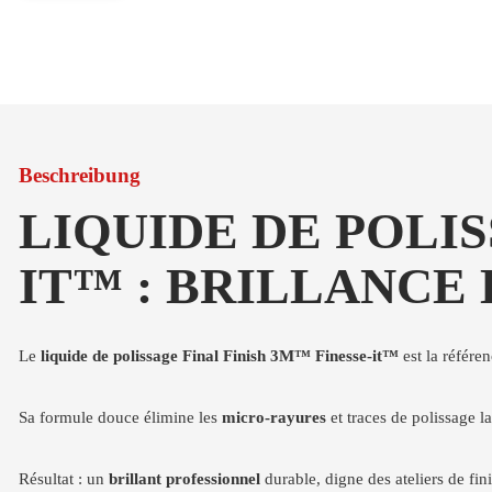
Beschreibung
LIQUIDE DE POLIS
IT™ : BRILLANCE
Le
liquide de polissage Final Finish 3M™ Finesse-it™
est la référe
Sa formule douce élimine les
micro-rayures
et traces de polissage la
Résultat : un
brillant professionnel
durable, digne des ateliers de fini