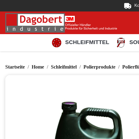
Ko
SCHLEIFMITTEL
SO
Startseite
Home
Schleifmittel
Polierprodukte
Polierfl