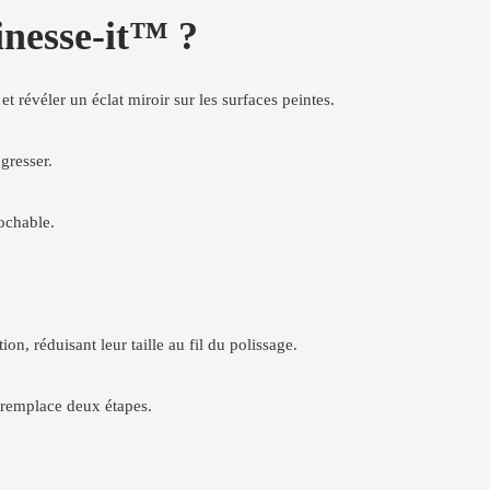
inesse-it™ ?
et révéler un éclat miroir sur les surfaces peintes.
agresser.
rochable.
on, réduisant leur taille au fil du polissage.
t remplace deux étapes.