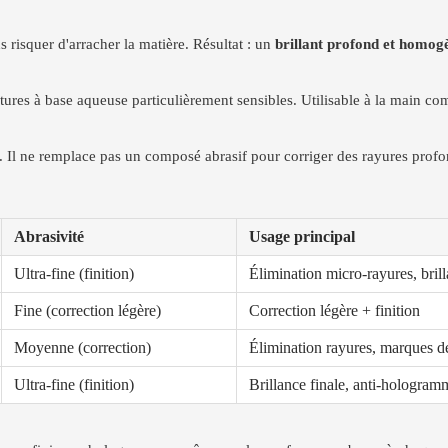
s risquer d'arracher la matière. Résultat : un
brillant profond et homog
ntures à base aqueuse particulièrement sensibles. Utilisable à la main c
 Il ne remplace pas un composé abrasif pour corriger des rayures profonde
Abrasivité
Usage principal
Ultra-fine (finition)
Élimination micro-rayures, brill
Fine (correction légère)
Correction légère + finition
Moyenne (correction)
Élimination rayures, marques 
Ultra-fine (finition)
Brillance finale, anti-hologram