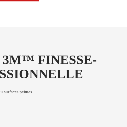
 3M™ FINESSE-
ESSIONNELLE
ou surfaces peintes.