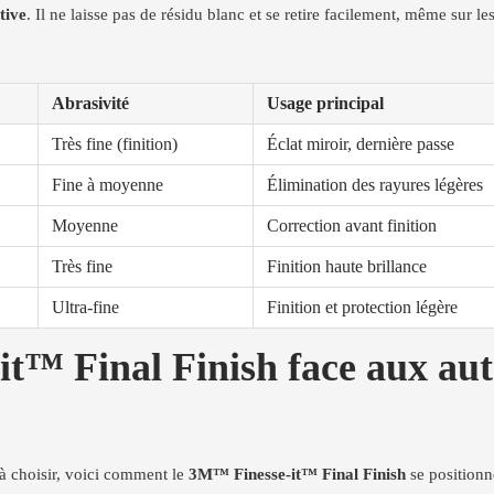
tive
. Il ne laisse pas de résidu blanc et se retire facilement, même sur les 
Abrasivité
Usage principal
Très fine (finition)
Éclat miroir, dernière passe
Fine à moyenne
Élimination des rayures légères
Moyenne
Correction avant finition
Très fine
Finition haute brillance
Ultra-fine
Finition et protection légère
™ Final Finish face aux autr
 à choisir, voici comment le
3M™ Finesse-it™ Final Finish
se positionn