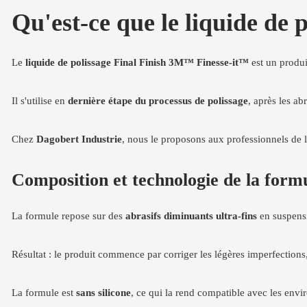
Qu'est-ce que le liquide de
Le
liquide de polissage Final Finish 3M™ Finesse-it™
est un produit
Il s'utilise en
dernière étape du processus de polissage
, après les ab
Chez
Dagobert Industrie
, nous le proposons aux professionnels de la 
Composition et technologie de la form
La formule repose sur des
abrasifs diminuants ultra-fins
en suspensio
Résultat : le produit commence par corriger les légères imperfections
La formule est
sans silicone
, ce qui la rend compatible avec les envi