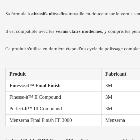
Sa formule à
abrasifs ultra-fins
travaille en douceur sur le vernis san
Il est compatible avec les
vernis clairs modernes
, y compris les pei
Ce produit s'utilise en dernière étape d'un cycle de polissage complet.
Produit
Fabricant
Finesse-it™ Final Finish
3M
Finesse-it™ II Compound
3M
Perfect-It™ III Compound
3M
Menzerna Final Finish FF 3000
Menzerna