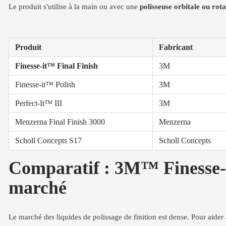
Le produit s'utilise à la main ou avec une
polisseuse orbitale ou rota
Produit
Fabricant
Finesse-it™ Final Finish
3M
Finesse-it™ Polish
3M
Perfect-It™ III
3M
Menzerna Final Finish 3000
Menzerna
Scholl Concepts S17
Scholl Concepts
Comparatif : 3M™ Finesse-it
marché
Le marché des liquides de polissage de finition est dense. Pour aider