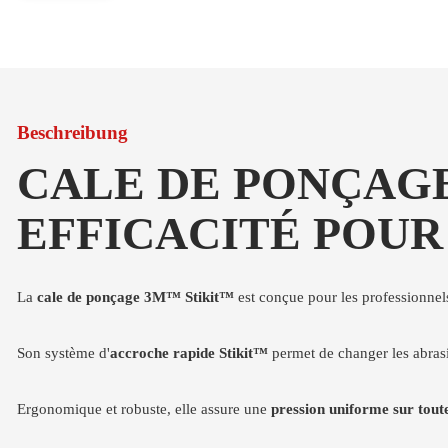
Beschreibung
CALE DE PONÇAGE
EFFICACITÉ POUR
La
cale de ponçage 3M™ Stikit™
est conçue pour les professionnels 
Son système d'
accroche rapide Stikit™
permet de changer les abrasi
Ergonomique et robuste, elle assure une
pression uniforme sur toute