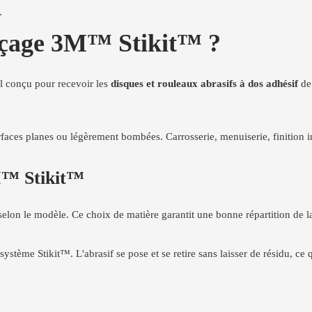
.
onçage 3M™ Stikit™ ?
 conçu pour recevoir les
disques et rouleaux abrasifs à dos adhésif
de 
faces planes ou légèrement bombées. Carrosserie, menuiserie, finition in
3M™ Stikit™
elon le modèle. Ce choix de matière garantit une bonne répartition de la
système Stikit™. L'abrasif se pose et se retire sans laisser de résidu, ce 