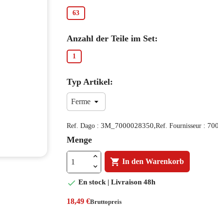
63
Anzahl der Teile im Set:
1
Typ Artikel:
3M_7000028350,
70
Ref. Dago :
Ref. Fournisseur :
Menge

In den Warenkorb

En stock | Livraison 48h
18,49 €
Bruttopreis