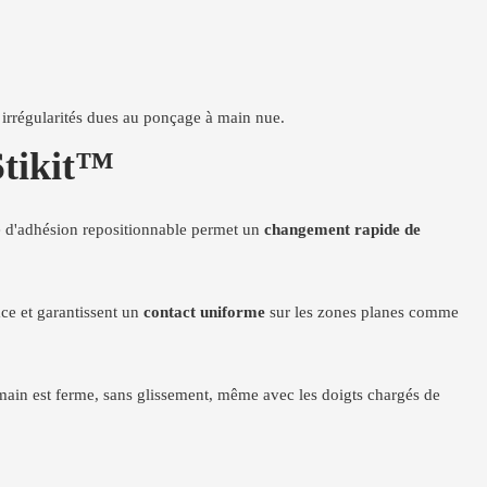
s irrégularités dues au ponçage à main nue.
Stikit™
me d'adhésion repositionnable permet un
changement rapide de
ace et garantissent un
contact uniforme
sur les zones planes comme
n main est ferme, sans glissement, même avec les doigts chargés de