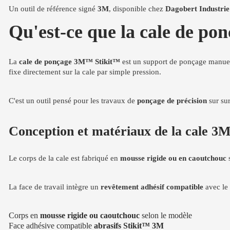
Un outil de référence signé
3M
, disponible chez
Dagobert Industrie
Qu'est-ce que la cale de p
La
cale de ponçage 3M™ Stikit™
est un support de ponçage manuel
fixe directement sur la cale par simple pression.
C'est un outil pensé pour les travaux de
ponçage de précision
sur sur
Conception et matériaux de la cale 
Le corps de la cale est fabriqué en
mousse rigide ou en caoutchouc
s
La face de travail intègre un
revêtement adhésif compatible
avec le 
Corps en
mousse rigide ou caoutchouc
selon le modèle
Face adhésive compatible
abrasifs Stikit™ 3M