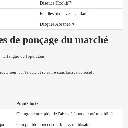
Disques Hookit™
Feuilles abrasives standard
Disques Abranet™
les de ponçage du marché
t la fatigue de l'opérateur.
ectement sur la cale et se retire sans laisser de résidu.
Points forts
Changement rapide de l'abrasif, bonne conformabilité
que
Compatible ponceuse orbitale, réutilisable