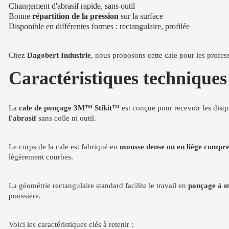
Changement d'abrasif rapide, sans outil
Bonne
répartition de la pression
sur la surface
Disponible en différentes formes : rectangulaire, profilée
Chez
Dagobert Industrie
, nous proposons cette cale pour les profe
Caractéristiques technique
La
cale de ponçage 3M™ Stikit™
est conçue pour recevoir les disq
l'abrasif
sans colle ni outil.
Le corps de la cale est fabriqué en
mousse dense ou en liège compre
légèrement courbes.
La géométrie rectangulaire standard facilite le travail en
ponçage à m
poussière.
Voici les caractéristiques clés à retenir :