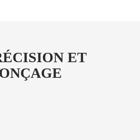
RÉCISION ET
PONÇAGE