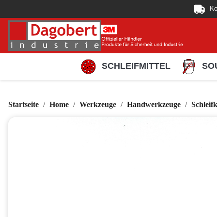
Ko
SCHLEIFMITTEL
SO
Startseite
Home
Werkzeuge
Handwerkzeuge
Schleifk