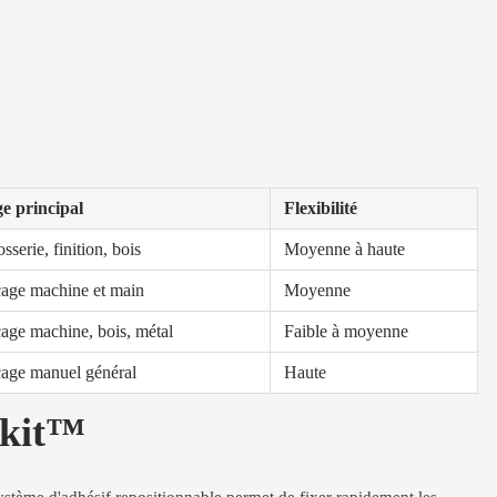
e principal
Flexibilité
sserie, finition, bois
Moyenne à haute
age machine et main
Moyenne
age machine, bois, métal
Faible à moyenne
age manuel général
Haute
ikit™