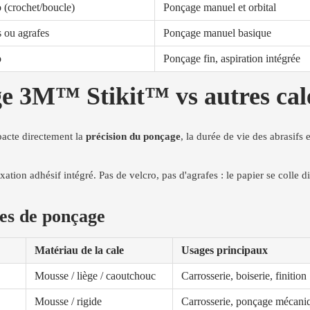
 (crochet/boucle)
Ponçage manuel et orbital
 ou agrafes
Ponçage manuel basique
o
Ponçage fin, aspiration intégrée
ge 3M™ Stikit™ vs autres ca
pacte directement la
précision du ponçage
, la durée de vie des abrasifs e
tion adhésif intégré. Pas de velcro, pas d'agrafes : le papier se colle dir
les de ponçage
Matériau de la cale
Usages principaux
Mousse / liège / caoutchouc
Carrosserie, boiserie, finition
Mousse / rigide
Carrosserie, ponçage mécani