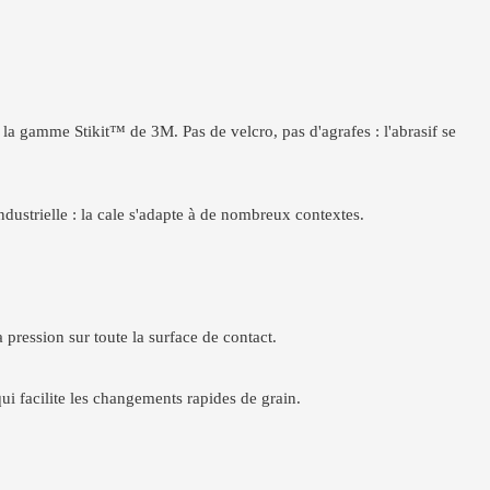
la gamme Stikit™ de 3M. Pas de velcro, pas d'agrafes : l'abrasif se
dustrielle : la cale s'adapte à de nombreux contextes.
 pression sur toute la surface de contact.
qui facilite les changements rapides de grain.