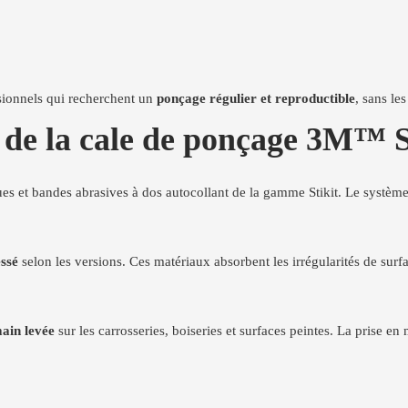
ssionnels qui recherchent un
ponçage régulier et reproductible
, sans le
s de la cale de ponçage 3M™ 
ues et bandes abrasives à dos autocollant de la gamme Stikit. Le systè
ssé
selon les versions. Ces matériaux absorbent les irrégularités de surf
ain levée
sur les carrosseries, boiseries et surfaces peintes. La prise e