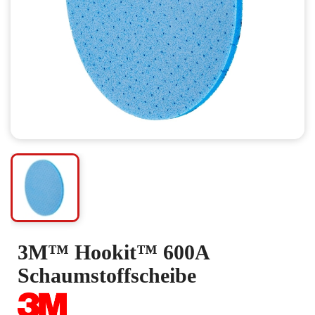
3M™ Hookit™ 600A
Schaumstoffscheibe