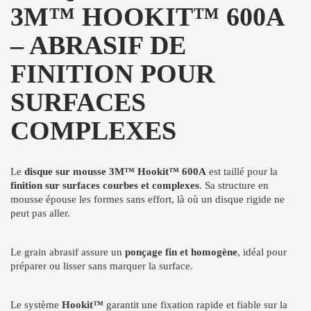
3M™ HOOKIT™ 600A
– ABRASIF DE
FINITION POUR
SURFACES
COMPLEXES
Le
disque sur mousse 3M™ Hookit™ 600A
est taillé pour la
finition sur surfaces courbes et complexes
. Sa structure en
mousse épouse les formes sans effort, là où un disque rigide ne
peut pas aller.
Le grain abrasif assure un
ponçage fin et homogène
, idéal pour
préparer ou lisser sans marquer la surface.
Le système
Hookit™
garantit une fixation rapide et fiable sur la