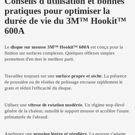
Conseils d'utilisation et bonnes
pratiques pour optimiser la
durée de vie du 3M™ Hookit™
600A
Le
disque sur mousse 3M™ Hookit™ 600A
est conçu pour la
finition sur surfaces complexes. Quelques réflexes simples
permettent d'en tirer le meilleur parti.
Travaillez toujours sur une
surface propre et sèche
. La présence
de poussière ou de résidus de polissage encrasse rapidement le
grain et réduit l'efficacité du disque.
Utilisez une
vitesse de rotation modérée
. Un régime trop élevé
génère de la chaleur, ramollit le support mousse et accélère l'usure
prématurée de l'abrasif.
Appliquez une
pression légère et régulière
. La mousse s'adapte