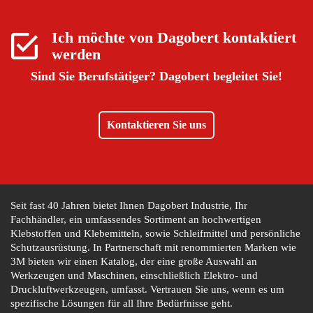
Ich möchte von
Dagobert
kontaktiert
werden
Sind Sie Berufstätiger?
Dagobert begleitet Sie!
Kontaktieren Sie uns
Seit fast 40 Jahren bietet Ihnen Dagobert Industrie, Ihr
Fachhändler, ein umfassendes Sortiment an hochwertigen
Klebstoffen und Klebemitteln, sowie Schleifmittel und persönliche
Schutzausrüstung. In Partnerschaft mit renommierten Marken wie
3M bieten wir einen Katalog, der eine große Auswahl an
Werkzeugen und Maschinen, einschließlich Elektro- und
Druckluftwerkzeugen, umfasst. Vertrauen Sie uns, wenn es um
spezifische Lösungen für all Ihre Bedürfnisse geht.