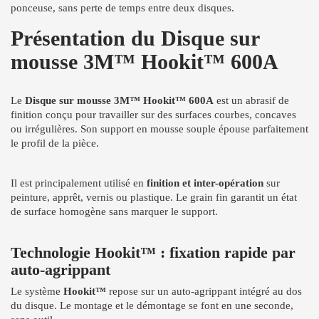
ponceuse, sans perte de temps entre deux disques.
Présentation du Disque sur
mousse 3M™ Hookit™ 600A
Le
Disque sur mousse 3M™ Hookit™ 600A
est un abrasif de
finition conçu pour travailler sur des surfaces courbes, concaves
ou irrégulières. Son support en mousse souple épouse parfaitement
le profil de la pièce.
Il est principalement utilisé en
finition et inter-opération
sur
peinture, apprêt, vernis ou plastique. Le grain fin garantit un état
de surface homogène sans marquer le support.
Technologie Hookit™ : fixation rapide par
auto-agrippant
Le système
Hookit™
repose sur un auto-agrippant intégré au dos
du disque. Le montage et le démontage se font en une seconde,