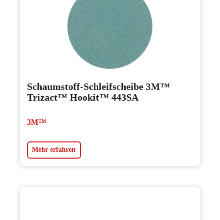
Schaumstoff-Schleifscheibe 3M™
Trizact™ Hookit™ 443SA
3M™
Mehr erfahren