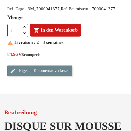
3M_7000041377,
7000041377
Ref. Dago :
Ref. Fournisseur :
Menge

In den Warenkorb

Livraison : 2 - 3 semaines
84,96 €
Bruttopreis
Eigenen Kommentar verfassen
Beschreibung
DISQUE SUR MOUSSE