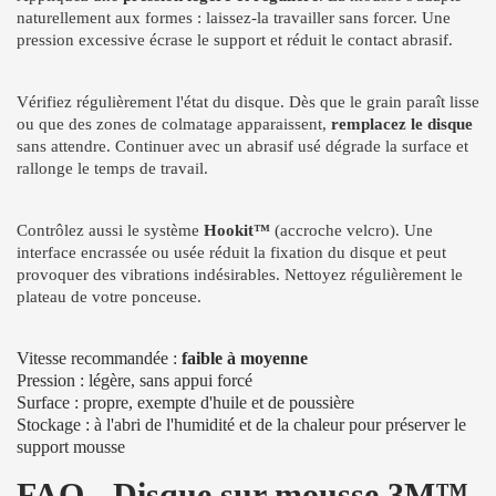
naturellement aux formes : laissez-la travailler sans forcer. Une
pression excessive écrase le support et réduit le contact abrasif.
Vérifiez régulièrement l'état du disque. Dès que le grain paraît lisse
ou que des zones de colmatage apparaissent,
remplacez le disque
sans attendre. Continuer avec un abrasif usé dégrade la surface et
rallonge le temps de travail.
Contrôlez aussi le système
Hookit™
(accroche velcro). Une
interface encrassée ou usée réduit la fixation du disque et peut
provoquer des vibrations indésirables. Nettoyez régulièrement le
plateau de votre ponceuse.
Vitesse recommandée :
faible à moyenne
Pression : légère, sans appui forcé
Surface : propre, exempte d'huile et de poussière
Stockage : à l'abri de l'humidité et de la chaleur pour préserver le
support mousse
FAQ - Disque sur mousse 3M™