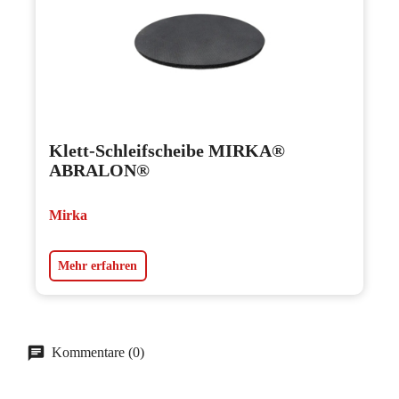
Klett-Schleifscheibe MIRKA®
ABRALON®
Mirka
Mehr erfahren
Kommentare (0)