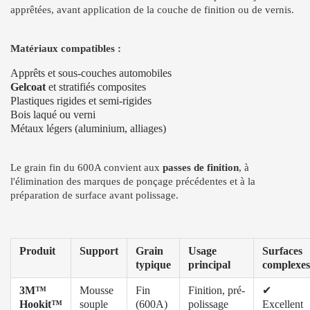
apprêtées, avant application de la couche de finition ou de vernis.
Matériaux compatibles :
Apprêts et sous-couches automobiles
Gelcoat
et stratifiés composites
Plastiques rigides et semi-rigides
Bois laqué ou verni
Métaux légers (aluminium, alliages)
Le grain fin du 600A convient aux
passes de finition
, à
l'élimination des marques de ponçage précédentes et à la
préparation de surface avant polissage.
Produit
Support
Grain
Usage
Surfaces
typique
principal
complexes
3M™
Mousse
Fin
Finition, pré-
✔
Hookit™
souple
(600A)
polissage
Excellent