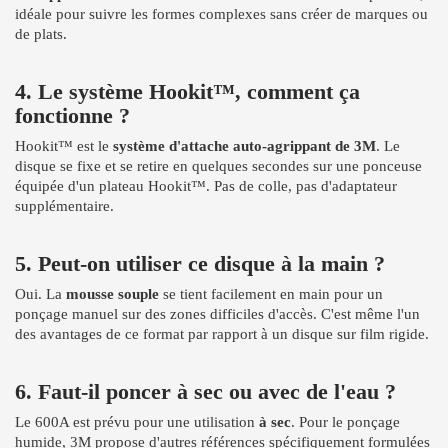
idéale pour suivre les formes complexes sans créer de marques ou
de plats.
4. Le système Hookit™, comment ça
fonctionne ?
Hookit™ est le
système d'attache auto-agrippant de 3M
. Le
disque se fixe et se retire en quelques secondes sur une ponceuse
équipée d'un plateau Hookit™. Pas de colle, pas d'adaptateur
supplémentaire.
5. Peut-on utiliser ce disque à la main ?
Oui. La
mousse souple
se tient facilement en main pour un
ponçage manuel sur des zones difficiles d'accès. C'est même l'un
des avantages de ce format par rapport à un disque sur film rigide.
6. Faut-il poncer à sec ou avec de l'eau ?
Le 600A est prévu pour une utilisation
à sec
. Pour le ponçage
humide, 3M propose d'autres références spécifiquement formulées