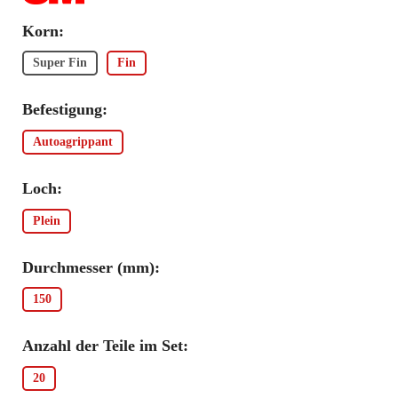
Korn:
Super Fin
Fin
Befestigung:
Autoagrippant
Loch:
Plein
Durchmesser (mm):
150
Anzahl der Teile im Set:
20