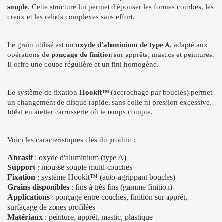
souple
. Cette structure lui permet d'épouser les formes courbes, les
creux et les reliefs complexes sans effort.
Le grain utilisé est un
oxyde d'aluminium de type A
, adapté aux
opérations de
ponçage de finition
sur apprêts, mastics et peintures.
Il offre une coupe régulière et un fini homogène.
Le système de fixation
Hookit™
(accrochage par boucles) permet
un changement de disque rapide, sans colle ni pression excessive.
Idéal en atelier carrosserie où le temps compte.
Voici les caractéristiques clés du produit :
Abrasif
: oxyde d'aluminium (type A)
Support
: mousse souple multi-couches
Fixation
: système Hookit™ (auto-agrippant boucles)
Grains disponibles
: fins à très fins (gamme finition)
Applications
: ponçage entre couches, finition sur apprêt,
surfaçage de zones profilées
Matériaux
: peinture, apprêt, mastic, plastique