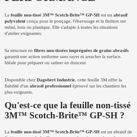
La
feuille non-tissé 3M™ Scotch-Brite™ GP-SH
est un
abrasif
polyvalent
conçu pour le ponçage, l'ébavurage et la finition sur
métal, bois ou plastique. Elle s'adapte à toutes les situations
d'atelier exigeantes.
Sa structure en
fibres non-tissées imprégnées de grains abrasifs
garantit une action uniforme sans rayer ni arracher la surface.
Idéale pour préparer ou satiner en douceur.
Disponible chez
Dagobert Industrie
, cette feuille 3M offre la
fiabilité d'un
abrasif professionnel
éprouvé sur les chantiers les
plus exigeants.
Qu'est-ce que la feuille non-tissé
3M™ Scotch-Brite™ GP-SH ?
La
feuille non-tissé 3M™ Scotch-Brite™ GP-SH
est un abrasif de