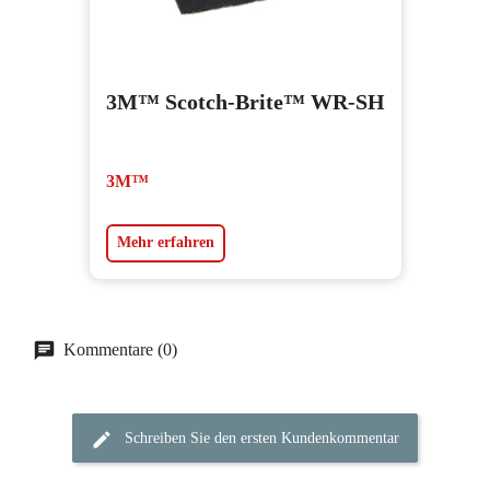
3M™ Scotch-Brite™ WR-SH
3M™
Mehr erfahren
Kommentare (0)
Schreiben Sie den ersten Kundenkommentar