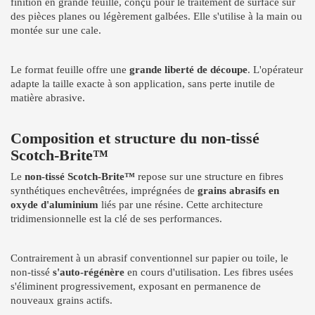
finition en grande feuille, conçu pour le traitement de surface sur
des pièces planes ou légèrement galbées. Elle s'utilise à la main ou
montée sur une cale.
Le format feuille offre une
grande liberté de découpe
. L'opérateur
adapte la taille exacte à son application, sans perte inutile de
matière abrasive.
Composition et structure du non-tissé
Scotch-Brite™
Le
non-tissé Scotch-Brite™
repose sur une structure en fibres
synthétiques enchevêtrées, imprégnées de
grains abrasifs en
oxyde d'aluminium
liés par une résine. Cette architecture
tridimensionnelle est la clé de ses performances.
Contrairement à un abrasif conventionnel sur papier ou toile, le
non-tissé
s'auto-régénère
en cours d'utilisation. Les fibres usées
s'éliminent progressivement, exposant en permanence de
nouveaux grains actifs.