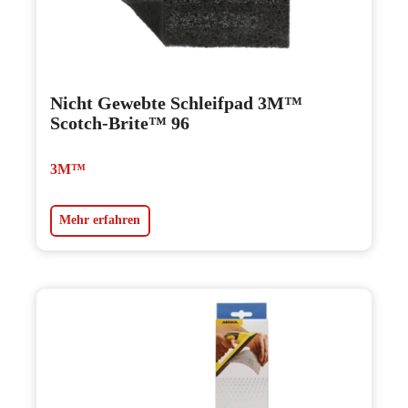
Nicht Gewebte Schleifpad 3M™
Scotch-Brite™ 96
3M™
Mehr erfahren