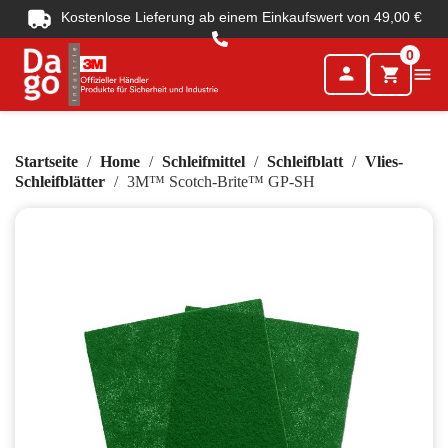
Kostenlose Lieferung ab einem Einkaufswert von 49,00 €
0
person

shopping_cart
Startseite
Home
Schleifmittel
Schleifblatt
Vlies-
Schleifblätter
3M™ Scotch-Brite™ GP-SH