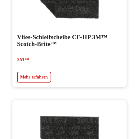
Vlies-Schleifscheibe CF-HP 3M™
Scotch-Brite™
3M™
Mehr erfahren