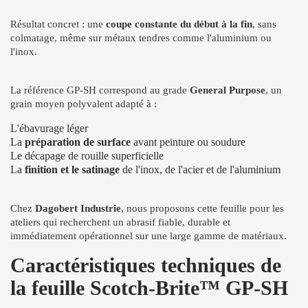
Résultat concret : une
coupe constante du début à la fin
, sans
colmatage, même sur métaux tendres comme l'aluminium ou
l'inox.
La référence GP-SH correspond au grade
General Purpose
, un
grain moyen polyvalent adapté à :
L'ébavurage léger
La
préparation de surface
avant peinture ou soudure
Le décapage de rouille superficielle
La
finition et le satinage
de l'inox, de l'acier et de l'aluminium
Chez
Dagobert Industrie
, nous proposons cette feuille pour les
ateliers qui recherchent un abrasif fiable, durable et
immédiatement opérationnel sur une large gamme de matériaux.
Caractéristiques techniques de
la feuille Scotch-Brite™ GP-SH