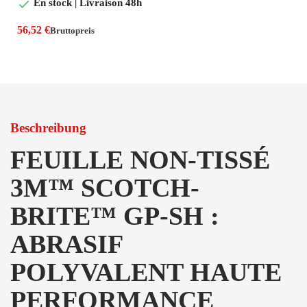

En stock | Livraison 48h
56,52 €
Bruttopreis
Beschreibung
FEUILLE NON-TISSÉ
3M™ SCOTCH-
BRITE™ GP-SH :
ABRASIF
POLYVALENT HAUTE
PERFORMANCE