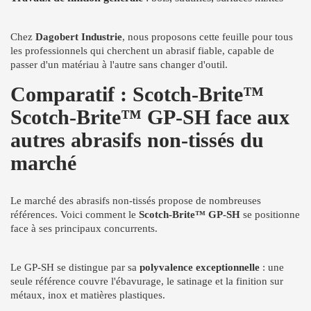
Chez
Dagobert Industrie
, nous proposons cette feuille pour tous
les professionnels qui cherchent un abrasif fiable, capable de
passer d'un matériau à l'autre sans changer d'outil.
Comparatif : Scotch-Brite™
Scotch-Brite™ GP-SH face aux
autres abrasifs non-tissés du
marché
Le marché des abrasifs non-tissés propose de nombreuses
références. Voici comment le
Scotch-Brite™ GP-SH
se positionne
face à ses principaux concurrents.
Le GP-SH se distingue par sa
polyvalence exceptionnelle
: une
seule référence couvre l'ébavurage, le satinage et la finition sur
métaux, inox et matières plastiques.