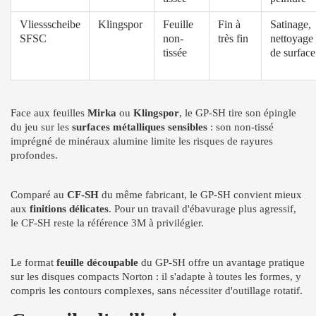
Vliessscheibe
Klingspor
Feuille
Fin à
Satinage,
SFSC
non-
très fin
nettoyage
tissée
de surface
Face aux feuilles
Mirka
ou
Klingspor
, le GP-SH tire son épingle
du jeu sur les
surfaces métalliques sensibles
: son non-tissé
imprégné de minéraux alumine limite les risques de rayures
profondes.
Comparé au
CF-SH
du même fabricant, le GP-SH convient mieux
aux
finitions délicates
. Pour un travail d'ébavurage plus agressif,
le CF-SH reste la référence 3M à privilégier.
Le format
feuille découpable
du GP-SH offre un avantage pratique
sur les disques compacts Norton : il s'adapte à toutes les formes, y
compris les contours complexes, sans nécessiter d'outillage rotatif.