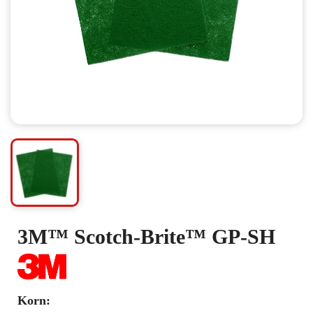
3M™ Scotch-Brite™ GP-SH
Korn: