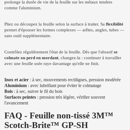
prolonge la durée de vie de la feuille sur les métaux tendres
comme l'aluminium.
Pliez ou découpez la feuille selon la surface à traiter. Sa
flexibilité
permet d'épouser les formes complexes — arêtes, angles, tubes —
sans outil supplémentaire.
Contrôlez régulièrement l'état de la feuille. Dès que l'abrasif
se
colmate ou perd en mordant
, changez-la : continuer à travailler
avec une feuille usée raye davantage qu'elle ne finit.
Inox et acier
: à sec, mouvements rectilignes, pression modérée
Aluminium
: avec lubrifiant pour éviter le colmatage
Bois
: à sec, suivre le fil du bois
Surfaces peintes
: pression très légère, vérifier souvent
l'avancement
FAQ - Feuille non-tissé 3M™
Scotch-Brite™ GP-SH