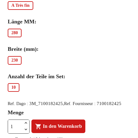
A Très fin
Länge MM:
280
Breite (mm):
230
Anzahl der Teile im Set:
10
3M_7100182425,
7100182425
Ref. Dago :
Ref. Fournisseur :
Menge

In den Warenkorb