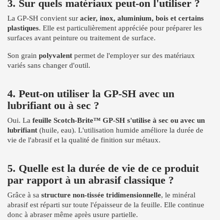
3. Sur quels matériaux peut-on l'utiliser ?
La GP-SH convient sur
acier, inox, aluminium, bois et certains
plastiques
. Elle est particulièrement appréciée pour préparer les
surfaces avant peinture ou traitement de surface.
Son grain
polyvalent
permet de l'employer sur des matériaux
variés sans changer d'outil.
4. Peut-on utiliser la GP-SH avec un
lubrifiant ou à sec ?
Oui. La
feuille Scotch-Brite™ GP-SH s'utilise à sec ou avec un
lubrifiant
(huile, eau). L'utilisation humide améliore la durée de
vie de l'abrasif et la qualité de finition sur métaux.
5. Quelle est la durée de vie de ce produit
par rapport à un abrasif classique ?
Grâce à sa
structure non-tissée tridimensionnelle
, le minéral
abrasif est réparti sur toute l'épaisseur de la feuille. Elle continue
donc à abraser même après usure partielle.