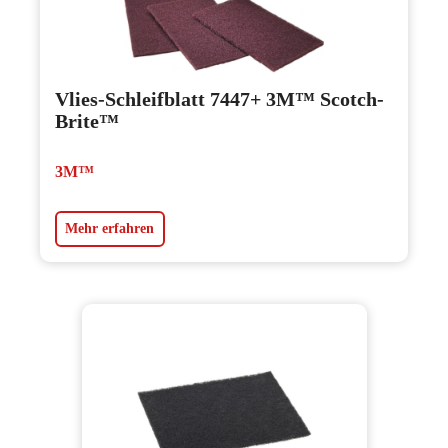
Vlies-Schleifblatt 7447+ 3M™ Scotch-
Brite™
3M™
Mehr erfahren