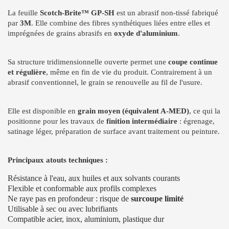
La feuille
Scotch-Brite™ GP-SH
est un abrasif non-tissé fabriqué
par
3M
. Elle combine des fibres synthétiques liées entre elles et
imprégnées de grains abrasifs en
oxyde d'aluminium
.
Sa structure tridimensionnelle ouverte permet une
coupe continue
et régulière
, même en fin de vie du produit. Contrairement à un
abrasif conventionnel, le grain se renouvelle au fil de l'usure.
Elle est disponible en
grain moyen (équivalent A-MED)
, ce qui la
positionne pour les travaux de
finition intermédiaire
: égrenage,
satinage léger, préparation de surface avant traitement ou peinture.
Principaux atouts techniques :
Résistance à l'eau, aux huiles et aux solvants courants
Flexible et conformable aux profils complexes
Ne raye pas en profondeur : risque de
surcoupe limité
Utilisable à sec ou avec lubrifiants
Compatible acier, inox, aluminium, plastique dur