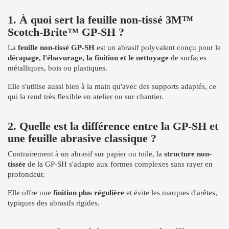
1. À quoi sert la feuille non-tissé 3M™
Scotch-Brite™ GP-SH ?
La
feuille non-tissé GP-SH
est un abrasif polyvalent conçu pour le
décapage, l'ébavurage, la finition et le nettoyage
de surfaces
métalliques, bois ou plastiques.
Elle s'utilise aussi bien à la main qu'avec des supports adaptés, ce
qui la rend très flexible en atelier ou sur chantier.
2. Quelle est la différence entre la GP-SH et
une feuille abrasive classique ?
Contrairement à un abrasif sur papier ou toile, la
structure non-
tissée
de la GP-SH s'adapte aux formes complexes sans rayer en
profondeur.
Elle offre une
finition plus régulière
et évite les marques d'arêtes,
typiques des abrasifs rigides.