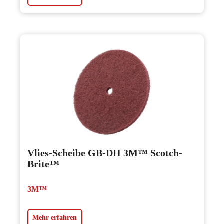
Vlies-Scheibe GB-DH 3M™ Scotch-
Brite™
3M™
Mehr erfahren