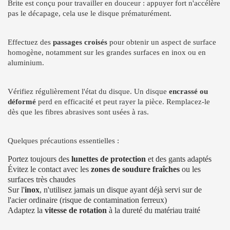
Brite est conçu pour travailler en douceur : appuyer fort n'accélère
pas le décapage, cela use le disque prématurément.
Effectuez des
passages croisés
pour obtenir un aspect de surface
homogène, notamment sur les grandes surfaces en inox ou en
aluminium.
Vérifiez régulièrement l'état du disque. Un disque
encrassé ou
déformé
perd en efficacité et peut rayer la pièce. Remplacez-le
dès que les fibres abrasives sont usées à ras.
Quelques précautions essentielles :
Portez toujours des
lunettes de protection
et des gants adaptés
Évitez le contact avec les
zones de soudure fraîches
ou les
surfaces très chaudes
Sur l'
inox
, n'utilisez jamais un disque ayant déjà servi sur de
l'acier ordinaire (risque de contamination ferreux)
Adaptez la
vitesse de rotation
à la dureté du matériau traité