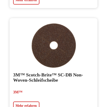
Mehr erfahren
3M™ Scotch-Brite™ SC-DB Non-
Woven-Schleifscheibe
3M™
Mehr erfahren