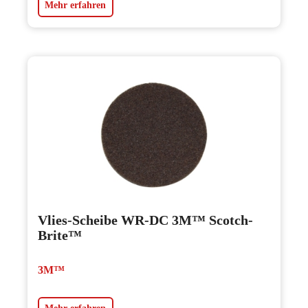
Mehr erfahren
Vlies-Scheibe WR-DC 3M™ Scotch-
Brite™
3M™