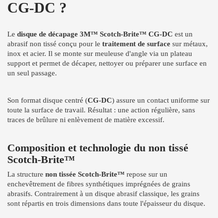
CG-DC ?
Le
disque de décapage 3M™ Scotch-Brite™ CG-DC
est un
abrasif non tissé conçu pour le
traitement de surface
sur métaux,
inox et acier. Il se monte sur meuleuse d'angle via un plateau
support et permet de décaper, nettoyer ou préparer une surface en
un seul passage.
Son format disque centré (
CG-DC
) assure un contact uniforme sur
toute la surface de travail. Résultat : une action régulière, sans
traces de brûlure ni enlèvement de matière excessif.
Composition et technologie du non tissé
Scotch-Brite™
La structure
non tissée Scotch-Brite™
repose sur un
enchevêtrement de fibres synthétiques imprégnées de grains
abrasifs. Contrairement à un disque abrasif classique, les grains
sont répartis en trois dimensions dans toute l'épaisseur du disque.