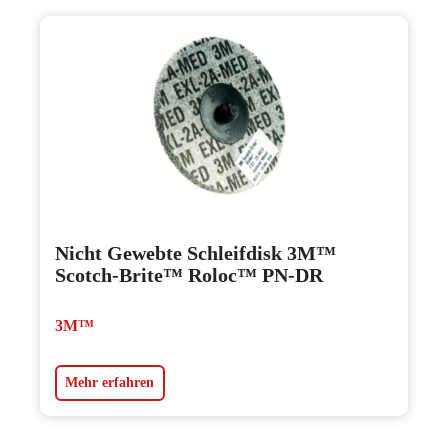
Nicht Gewebte Schleifdisk 3M™
Scotch-Brite™ Roloc™ PN-DR
3M™
Mehr erfahren