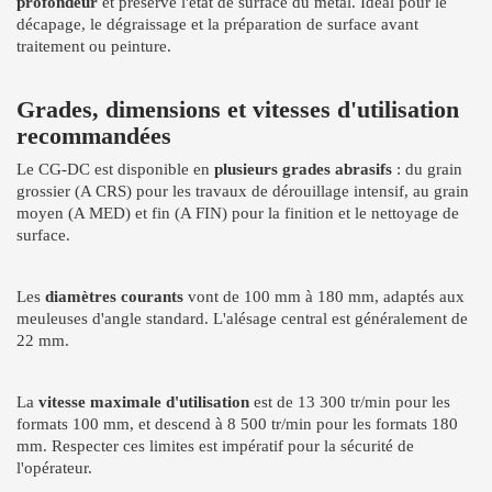
profondeur
et préserve l'état de surface du métal. Idéal pour le
décapage, le dégraissage et la préparation de surface avant
traitement ou peinture.
Grades, dimensions et vitesses d'utilisation
recommandées
Le CG-DC est disponible en
plusieurs grades abrasifs
: du grain
grossier (A CRS) pour les travaux de dérouillage intensif, au grain
moyen (A MED) et fin (A FIN) pour la finition et le nettoyage de
surface.
Les
diamètres courants
vont de 100 mm à 180 mm, adaptés aux
meuleuses d'angle standard. L'alésage central est généralement de
22 mm.
La
vitesse maximale d'utilisation
est de 13 300 tr/min pour les
formats 100 mm, et descend à 8 500 tr/min pour les formats 180
mm. Respecter ces limites est impératif pour la sécurité de
l'opérateur.