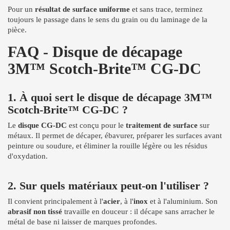
Pour un
résultat de surface uniforme
et sans trace, terminez
toujours le passage dans le sens du grain ou du laminage de la
pièce.
FAQ - Disque de décapage
3M™ Scotch-Brite™ CG-DC
1. À quoi sert le disque de décapage 3M™
Scotch-Brite™ CG-DC ?
Le
disque CG-DC
est conçu pour le
traitement de surface
sur
métaux. Il permet de décaper, ébavurer, préparer les surfaces avant
peinture ou soudure, et éliminer la rouille légère ou les résidus
d'oxydation.
2. Sur quels matériaux peut-on l'utiliser ?
Il convient principalement à l'
acier
, à l'
inox
et à l'aluminium. Son
abrasif non tissé
travaille en douceur : il décape sans arracher le
métal de base ni laisser de marques profondes.