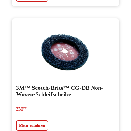
3M™ Scotch-Brite™ CG-DB Non-
Woven-Schleifscheibe
3M™
Mehr erfahren