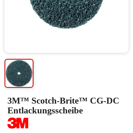
3M™ Scotch-Brite™ CG-DC
Entlackungsscheibe