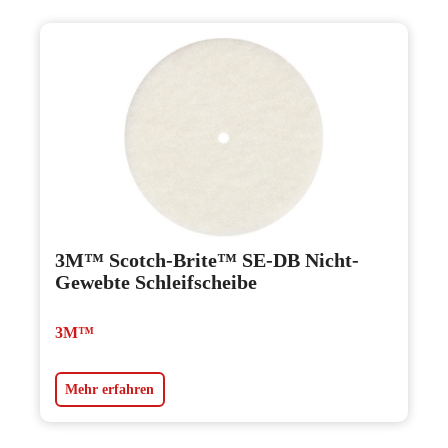
3M™ Scotch-Brite™ SE-DB Nicht-
Gewebte Schleifscheibe
3M™
Mehr erfahren