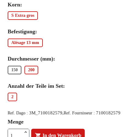
Korn:
S Extra gros
Befestigung:
Alésage 13 mm
Durchmesser (mm):
150
200
Anzahl der Teile im Set:
2
3M_7100182579,
7100182579
Ref. Dago :
Ref. Fournisseur :
Menge

In den Warenkorb