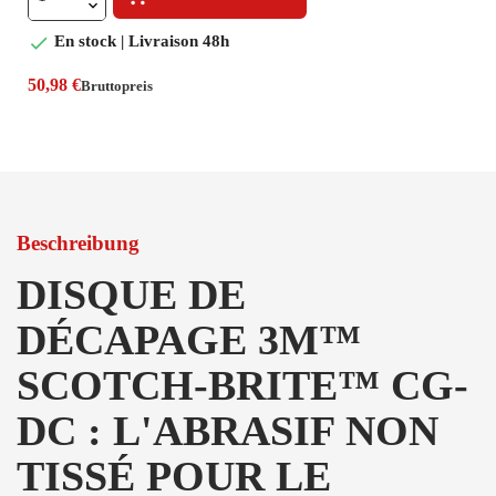

En stock | Livraison 48h
50,98 €
Bruttopreis
Beschreibung
DISQUE DE
DÉCAPAGE 3M™
SCOTCH-BRITE™ CG-
DC : L'ABRASIF NON
TISSÉ POUR LE