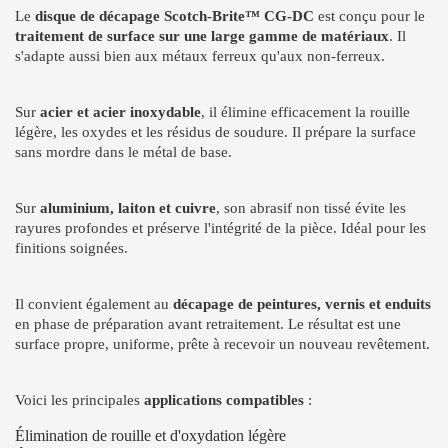
Le
disque de décapage Scotch-Brite™ CG-DC
est conçu pour le
traitement de surface sur une large gamme de matériaux
. Il
s'adapte aussi bien aux métaux ferreux qu'aux non-ferreux.
Sur
acier et acier inoxydable
, il élimine efficacement la rouille
légère, les oxydes et les résidus de soudure. Il prépare la surface
sans mordre dans le métal de base.
Sur
aluminium, laiton et cuivre
, son abrasif non tissé évite les
rayures profondes et préserve l'intégrité de la pièce. Idéal pour les
finitions soignées.
Il convient également au
décapage de peintures, vernis et enduits
en phase de préparation avant retraitement. Le résultat est une
surface propre, uniforme, prête à recevoir un nouveau revêtement.
Voici les principales
applications compatibles
:
Élimination de rouille et d'oxydation légère