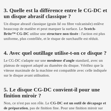
3. Quelle est la différence entre le CG-DC et
un disque abrasif classique ?
Un disque abrasif classique (grain lié ou fibre vulcanisée) enlève
beaucoup de matière et peut marquer la surface. Le
Scotch-
Brite™ CG-DC
utilise une
structure non tissée
: l'action est plus
uniforme, plus contrôlée, et le risque de surchauffe est réduit.
4. Avec quel outillage utilise-t-on ce disque ?
Le CG-DC s'adapte sur une
meuleuse d'angle
standard, avec un
plateau de support adapté au diamètre du disque. Vérifiez que la
vitesse maximale de la machine est compatible avec celle indiquée
sur le disque avant utilisation.
5. Le disque CG-DC convient-il pour une
finition miroir ?
Non, ce n'est pas son rôle. Le
CG-DC est un outil de décapage et
de préparation
, pas de finition fine. Pour une finition miroir sur