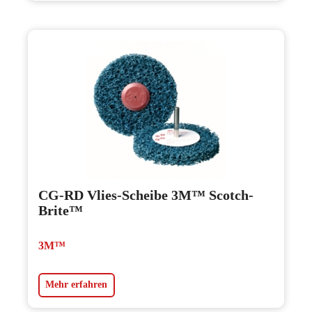
CG-RD Vlies-Scheibe 3M™ Scotch-
Brite™
3M™
Mehr erfahren