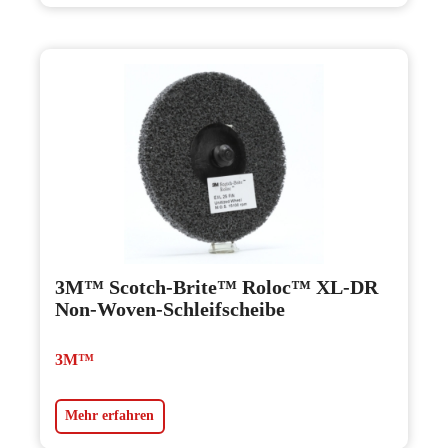
3M™ Scotch-Brite™ Roloc™ XL-DR
Non-Woven-Schleifscheibe
3M™
Mehr erfahren