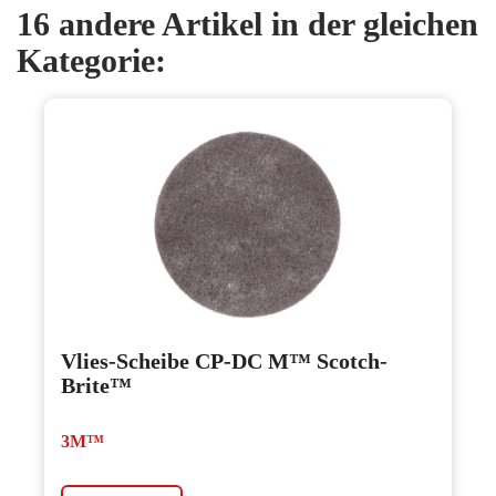
16 andere Artikel in der gleichen
Kategorie:
Vlies-Scheibe CP-DC M™ Scotch-
Brite™
3M™