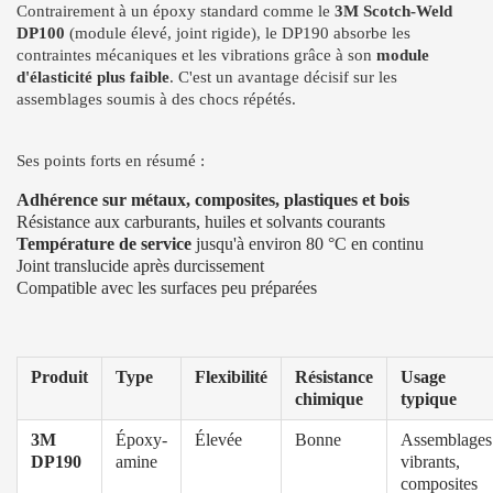
Contrairement à un époxy standard comme le
3M Scotch-Weld
DP100
(module élevé, joint rigide), le DP190 absorbe les
contraintes mécaniques et les vibrations grâce à son
module
d'élasticité plus faible
. C'est un avantage décisif sur les
assemblages soumis à des chocs répétés.
Ses points forts en résumé :
Adhérence sur métaux, composites, plastiques et bois
Résistance aux carburants, huiles et solvants courants
Température de service
jusqu'à environ 80 °C en continu
Joint translucide après durcissement
Compatible avec les surfaces peu préparées
Produit
Type
Flexibilité
Résistance
Usage
chimique
typique
3M
Époxy-
Élevée
Bonne
Assemblages
DP190
amine
vibrants,
composites