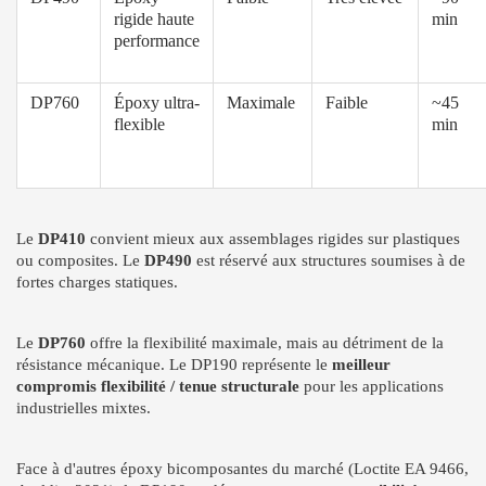
rigide haute
min
performance
DP760
Époxy ultra-
Maximale
Faible
~45
flexible
min
Le
DP410
convient mieux aux assemblages rigides sur plastiques
ou composites. Le
DP490
est réservé aux structures soumises à de
fortes charges statiques.
Le
DP760
offre la flexibilité maximale, mais au détriment de la
résistance mécanique. Le DP190 représente le
meilleur
compromis flexibilité / tenue structurale
pour les applications
industrielles mixtes.
Face à d'autres époxy bicomposantes du marché (Loctite EA 9466,