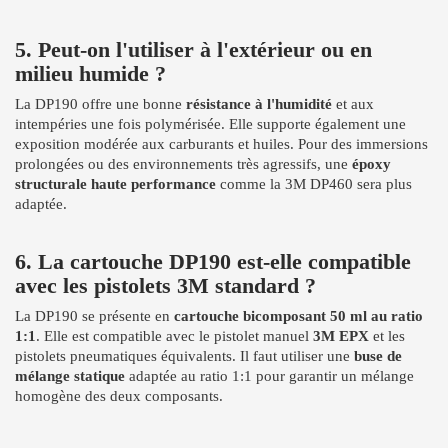
5. Peut-on l'utiliser à l'extérieur ou en
milieu humide ?
La DP190 offre une bonne
résistance à l'humidité
et aux
intempéries une fois polymérisée. Elle supporte également une
exposition modérée aux carburants et huiles. Pour des immersions
prolongées ou des environnements très agressifs, une
époxy
structurale haute performance
comme la 3M DP460 sera plus
adaptée.
6. La cartouche DP190 est-elle compatible
avec les pistolets 3M standard ?
La DP190 se présente en
cartouche bicomposant 50 ml au ratio
1:1
. Elle est compatible avec le pistolet manuel
3M EPX
et les
pistolets pneumatiques équivalents. Il faut utiliser une
buse de
mélange statique
adaptée au ratio 1:1 pour garantir un mélange
homogène des deux composants.