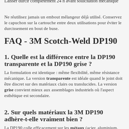
Laisser durcir complètement 24 h avant sollicitation mécanique
Ne réutilisez jamais un embout mélangeur déjà utilisé. Conservez
le capuchon sur la cartouche entre deux utilisations pour éviter le
durcissement en bout de buse.
FAQ - 3M Scotch-Weld DP190
1. Quelle est la différence entre la DP190
transparente et la DP190 grise ?
La formulation est identique : même flexibilité, même résistance
mécanique. La version
transparente
est idéale quand le joint doit
être discret sur des matériaux clairs ou translucides. La version
grise
convient mieux aux assemblages industriels où l'aspect
esthétique est secondaire.
2. Sur quels matériaux la 3M DP190
adhère-t-elle vraiment bien ?
La DP190 colle efficacement sur les
métaux
(acier, aluminium,