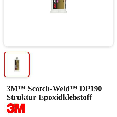
3M™ Scotch-Weld™ DP190
Struktur-Epoxidklebstoff