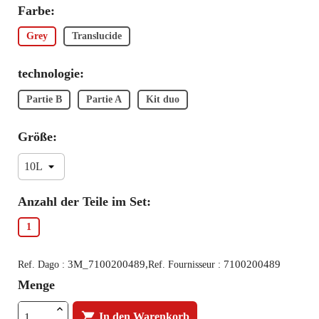
Farbe:
Grey
Translucide
technologie:
Partie B
Partie A
Kit duo
Größe:
Anzahl der Teile im Set:
1
3M_7100200489,
7100200489
Ref. Dago :
Ref. Fournisseur :
Menge

In den Warenkorb