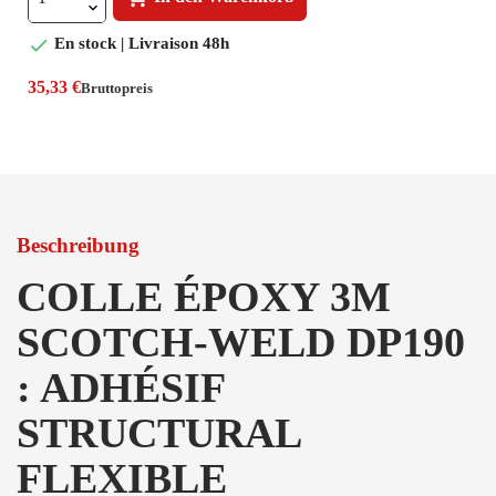

En stock | Livraison 48h
35,33 €
Bruttopreis
Beschreibung
COLLE ÉPOXY 3M
SCOTCH-WELD DP190
: ADHÉSIF
STRUCTURAL
FLEXIBLE