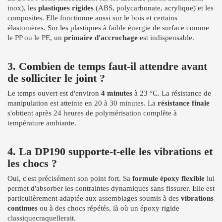
inox), les
plastiques rigides
(ABS, polycarbonate, acrylique) et les
composites. Elle fonctionne aussi sur le bois et certains
élastomères. Sur les plastiques à faible énergie de surface comme
le PP ou le PE, un
primaire d'accrochage
est indispensable.
3. Combien de temps faut-il attendre avant
de solliciter le joint ?
Le temps ouvert est d'environ
4 minutes
à 23 °C. La résistance de
manipulation est atteinte en 20 à 30 minutes. La
résistance finale
s'obtient après 24 heures de polymérisation complète à
température ambiante.
4. La DP190 supporte-t-elle les vibrations et
les chocs ?
Oui, c'est précisément son point fort. Sa
formule époxy flexible
lui
permet d'absorber les contraintes dynamiques sans fissurer. Elle est
particulièrement adaptée aux assemblages soumis à des
vibrations
continues
ou à des chocs répétés, là où un époxy rigide
classiquecraquellerait.