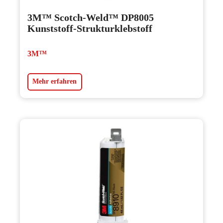
3M™ Scotch-Weld™ DP8005
Kunststoff-Strukturklebstoff
3M™
Mehr erfahren