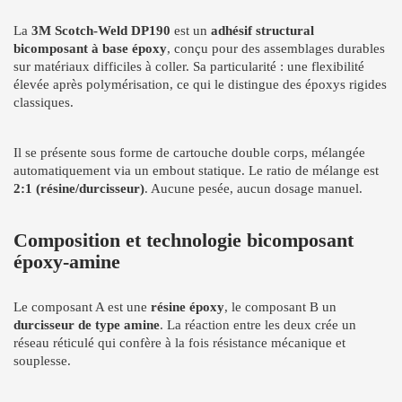
La
3M Scotch-Weld DP190
est un
adhésif structural
bicomposant à base époxy
, conçu pour des assemblages durables
sur matériaux difficiles à coller. Sa particularité : une flexibilité
élevée après polymérisation, ce qui le distingue des époxys rigides
classiques.
Il se présente sous forme de cartouche double corps, mélangée
automatiquement via un embout statique. Le ratio de mélange est
2:1 (résine/durcisseur)
. Aucune pesée, aucun dosage manuel.
Composition et technologie bicomposant
époxy-amine
Le composant A est une
résine époxy
, le composant B un
durcisseur de type amine
. La réaction entre les deux crée un
réseau réticulé qui confère à la fois résistance mécanique et
souplesse.