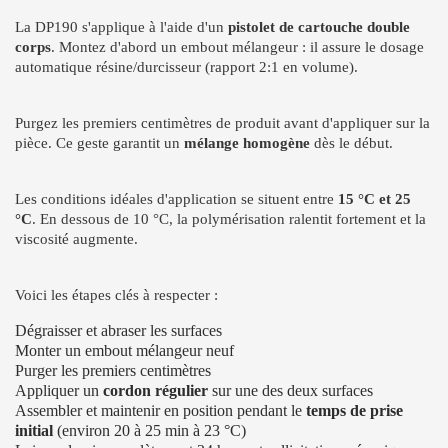
La DP190 s'applique à l'aide d'un
pistolet de cartouche double
corps
. Montez d'abord un embout mélangeur : il assure le dosage
automatique résine/durcisseur (rapport 2:1 en volume).
Purgez les premiers centimètres de produit avant d'appliquer sur la
pièce. Ce geste garantit un
mélange homogène
dès le début.
Les conditions idéales d'application se situent entre
15 °C et 25
°C
. En dessous de 10 °C, la polymérisation ralentit fortement et la
viscosité augmente.
Voici les étapes clés à respecter :
Dégraisser et abraser les surfaces
Monter un embout mélangeur neuf
Purger les premiers centimètres
Appliquer un
cordon régulier
sur une des deux surfaces
Assembler et maintenir en position pendant le
temps de prise
initial
(environ 20 à 25 min à 23 °C)