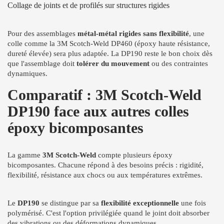
Collage de joints et de profilés sur structures rigides
Pour des assemblages
métal-métal rigides sans flexibilité
, une
colle comme la 3M Scotch-Weld DP460 (époxy haute résistance,
dureté élevée) sera plus adaptée. La DP190 reste le bon choix dès
que l'assemblage doit
tolérer du mouvement
ou des contraintes
dynamiques.
Comparatif : 3M Scotch-Weld
DP190 face aux autres colles
époxy bicomposantes
La gamme
3M Scotch-Weld
compte plusieurs époxy
bicomposantes. Chacune répond à des besoins précis : rigidité,
flexibilité, résistance aux chocs ou aux températures extrêmes.
Le
DP190
se distingue par sa
flexibilité exceptionnelle
une fois
polymérisé. C'est l'option privilégiée quand le joint doit absorber
des vibrations ou des déformations dynamiques.