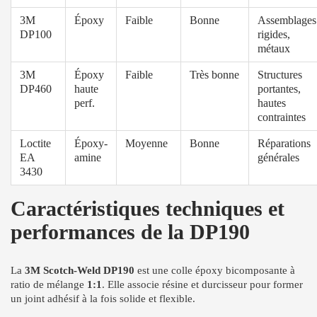
3M
Époxy
Faible
Bonne
Assemblages
DP100
rigides,
métaux
3M
Époxy
Faible
Très bonne
Structures
DP460
haute
portantes,
perf.
hautes
contraintes
Loctite
Époxy-
Moyenne
Bonne
Réparations
EA
amine
générales
3430
Caractéristiques techniques et
performances de la DP190
La
3M Scotch-Weld DP190
est une colle époxy bicomposante à
ratio de mélange
1:1
. Elle associe résine et durcisseur pour former
un joint adhésif à la fois solide et flexible.