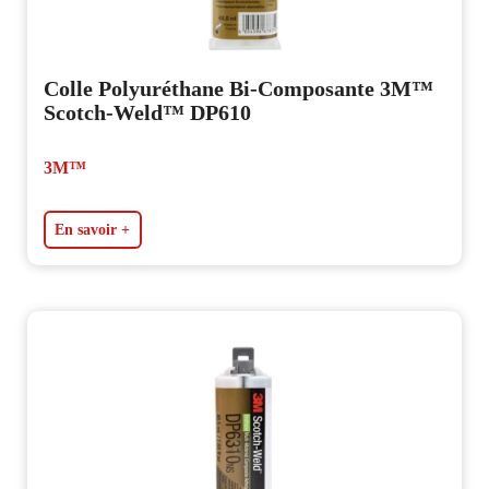
Colle Polyuréthane Bi-Composante 3M™
Scotch-Weld™ DP610
3M™
En savoir +