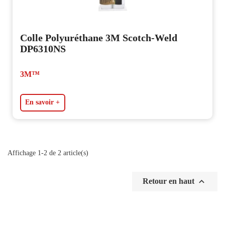
Colle Polyuréthane 3M Scotch-Weld
DP6310NS
3M™
En savoir +
Affichage 1-2 de 2 article(s)

Retour en haut