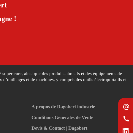
rt
gne !
 supérieure, ainsi que des produits abrasifs et des équipements de
’outillages et de machines, y compris des outils électroportatifs et
alternate_email
A propos de Dagobert industrie
Conditions Générales de Vente
call
Devis & Contact | Dagobert