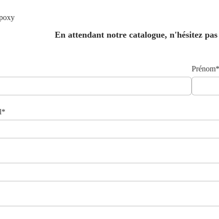
époxy
En attendant notre catalogue, n'hésitez pas
Prénom
l*