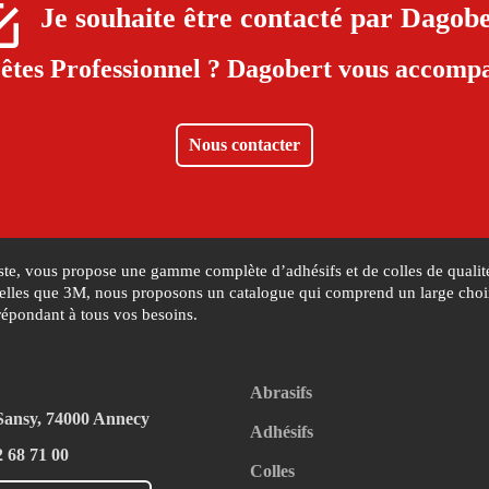
Je souhaite être contacté par
Dagobe
êtes Professionnel ?
Dagobert vous accompa
Nous contacter
iste, vous propose une gamme complète d’adhésifs et de colles de qualité
lles que 3M, nous proposons un catalogue qui comprend un large choix d
répondant à tous vos besoins.
Abrasifs
 Sansy, 74000 Annecy
Adhésifs
2 68 71 00
Colles