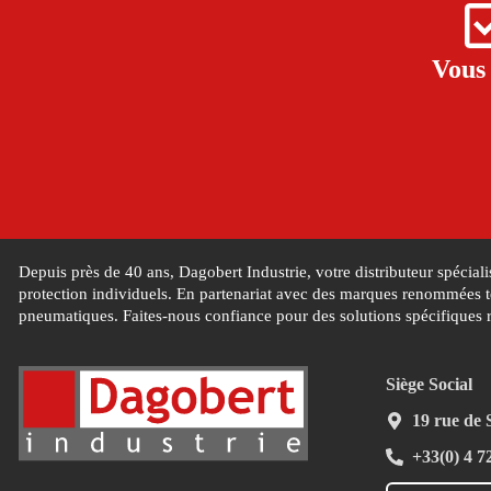
Vous 
Depuis près de 40 ans, Dagobert Industrie, votre distributeur spécial
protection individuels. En partenariat avec des marques renommées te
pneumatiques. Faites-nous confiance pour des solutions spécifiques 
Siège Social
19 rue de
+33(0) 4 7