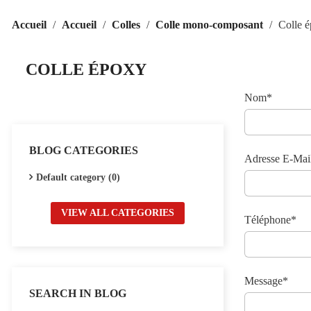
Accueil
Accueil
Colles
Colle mono-composant
Colle 
COLLE ÉPOXY
Nom*
BLOG CATEGORIES
Adresse E-Mai
Default category (0)
VIEW ALL CATEGORIES
Téléphone*
Message*
SEARCH IN BLOG