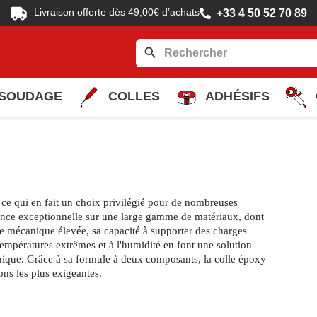
Livraison offerte dès 49,00€ d’achats
+33 4 50 52 70 89
search
SOUDAGE
COLLES
ADHÉSIFS
 ce qui en fait un choix privilégié pour de nombreuses
érence exceptionnelle sur une large gamme de matériaux, dont
ance mécanique élevée, sa capacité à supporter des charges
températures extrêmes et à l'humidité en font une solution
tronique. Grâce à sa formule à deux composants, la colle époxy
ons les plus exigeantes.