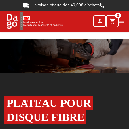
Livraison offerte dès 49,00€ d’achats
0
person

shopping_cart
PLATEAU POUR
DISQUE FIBRE