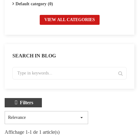
Default category (0)
VIEW ALL CATEGORIES
SEARCH IN BLOG
Filters

Relevance
Affichage 1-1 de 1 article(s)