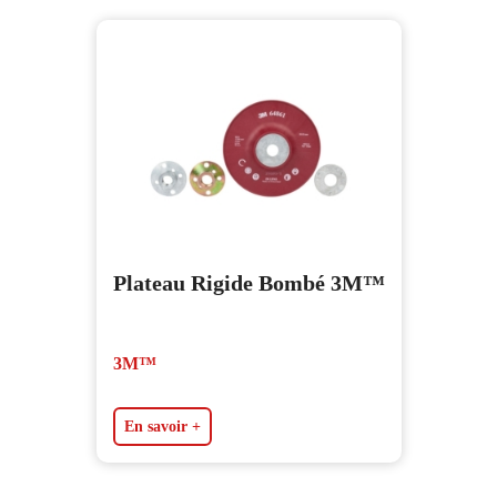
Plateau Rigide Bombé 3M™
3M™
En savoir +