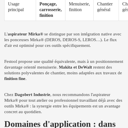
Usage
Ponçage,
Menuiserie,
Chantier
Ch
principal
carrosserie,
finition
général
gén
finition
L'
aspirateur Mirka®
se distingue par son intégration native avec
les ponceuses Mirka® (DEROS, DEROS-S, LEROS…). Le flux
d'air est optimisé pour ces outils spécifiquement.
Festool propose une qualité équivalente, mais à un positionnement
davantage orienté menuiserie.
Makita et DeWalt
restent des
solutions polyvalentes de chantier, moins adaptées aux travaux de
finition fine
.
Chez
Dagobert Industrie
, nous recommandons l'aspirateur
Mirka® pour tout atelier ou professionnel travaillant déjà avec des
outils Mirka® : la synergie entre les équipements est un avantage
concret au quotidien.
Domaines d'application : dans