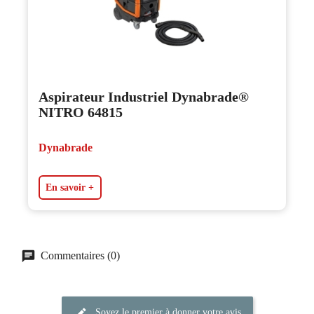
Aspirateur Industriel Dynabrade®
NITRO 64815
Dynabrade
En savoir +
Commentaires (0)
Soyez le premier à donner votre avis