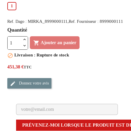
1
MIRKA_8999000111,
8999000111
Ref. Dago :
Ref. Fournisseur :
Quantité

Ajouter au panier

Livraison : Rupture de stock
451,38 €
TTC
Donnez votre avis
PRÉVENEZ-MOI LORSQUE LE PRODUIT EST D