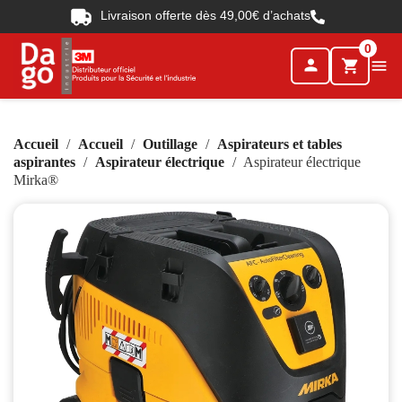
Livraison offerte dès 49,00€ d’achats
0
person

shopping_cart
Accueil
Accueil
Outillage
Aspirateurs et tables
aspirantes
Aspirateur électrique
Aspirateur électrique
Mirka®