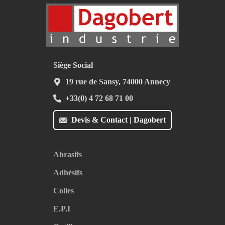
Siège Social
19 rue de Sansy, 74000 Annecy
+33(0) 4 72 68 71 00
Devis & Contact | Dagobert
Abrasifs
Adhésifs
Colles
E.P.I