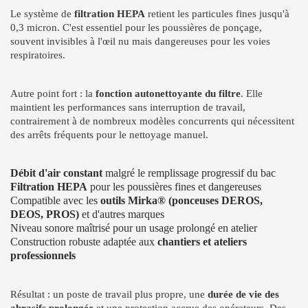
Le système de
filtration HEPA
retient les particules fines jusqu'à
0,3 micron. C'est essentiel pour les poussières de ponçage,
souvent invisibles à l'œil nu mais dangereuses pour les voies
respiratoires.
Autre point fort : la
fonction autonettoyante du filtre
. Elle
maintient les performances sans interruption de travail,
contrairement à de nombreux modèles concurrents qui nécessitent
des arrêts fréquents pour le nettoyage manuel.
Débit d'air constant
malgré le remplissage progressif du bac
Filtration HEPA
pour les poussières fines et dangereuses
Compatible avec les
outils Mirka® (ponceuses DEROS,
DEOS, PROS)
et d'autres marques
Niveau sonore maîtrisé pour un usage prolongé en atelier
Construction robuste adaptée aux
chantiers et ateliers
professionnels
Résultat : un poste de travail plus propre, une
durée de vie des
abrasifs prolongée
et une protection accrue des opérateurs. Des