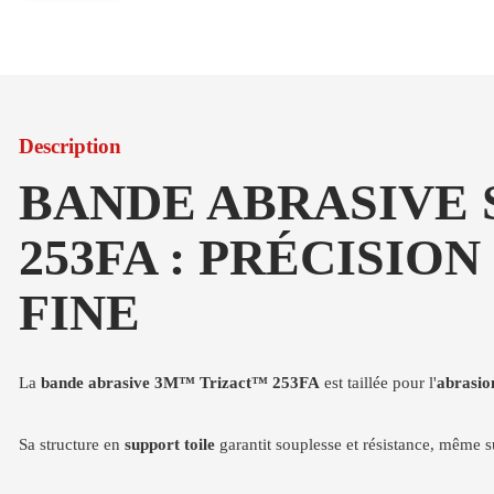
Description
BANDE ABRASIVE
253FA : PRÉCISI
FINE
La
bande abrasive 3M™ Trizact™ 253FA
est taillée pour l'
abrasio
Sa structure en
support toile
garantit souplesse et résistance, même s