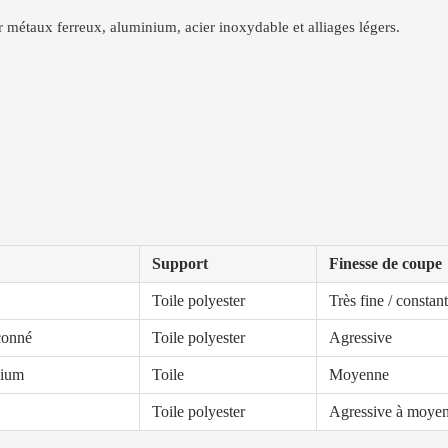
sur métaux ferreux, aluminium, acier inoxydable et alliages légers.
Support
Finesse de coupe
Toile polyester
Très fine / constan
açonné
Toile polyester
Agressive
nium
Toile
Moyenne
Toile polyester
Agressive à moye