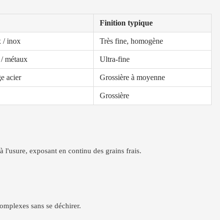
Finition typique
 / inox
Très fine, homogène
 / métaux
Ultra-fine
e acier
Grossière à moyenne
Grossière
l'usure, exposant en continu des grains frais.
complexes sans se déchirer.