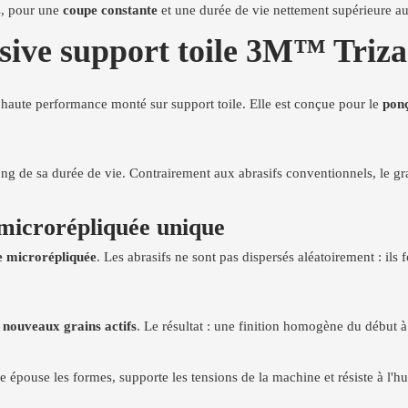
s, pour une
coupe constante
et une durée de vie nettement supérieure au
asive support toile 3M™ Tri
n haute performance monté sur support toile. Elle est conçue pour le
ponç
ong de sa durée de vie. Contrairement aux abrasifs conventionnels, le gr
 microrépliquée unique
e microrépliquée
. Les abrasifs ne sont pas dispersés aléatoirement : il
e
nouveaux grains actifs
. Le résultat : une finition homogène du début à 
e épouse les formes, supporte les tensions de la machine et résiste à l'hu