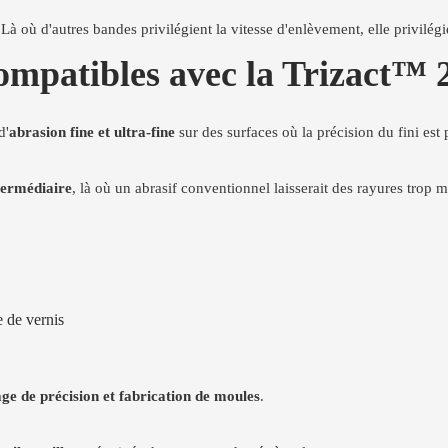
 Là où d'autres bandes privilégient la vitesse d'enlèvement, elle privilég
compatibles avec la Trizact™
d'
abrasion fine et ultra-fine
sur des surfaces où la précision du fini est p
ntermédiaire
, là où un abrasif conventionnel laisserait des rayures trop 
e de vernis
age de précision et fabrication de moules
.