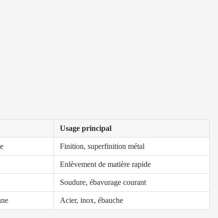
Usage principal
te
Finition, superfinition métal
Enlèvement de matière rapide
Soudure, ébavurage courant
nne
Acier, inox, ébauche