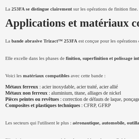
La
253FA se distingue clairement
sur les opérations de finition fine.
Applications et matériaux 
La
bande abrasive Trizact™ 253FA
est conçue pour les opérations 
Elle excelle dans les phases de
finition, superfinition et polissage i
Voici les
matériaux compatibles
avec cette bande :
Métaux ferreux
: acier inoxydable, acier traité, acier allié
Métaux non ferreux
: aluminium, titane, alliages de nickel
Pièces peintes ou revêtues
: correction de défauts de laque, ponçag
Composites et plastiques techniques
: CFRP, GFRP
Les secteurs qui l'utilisent le plus :
aéronautique, automobile, outill