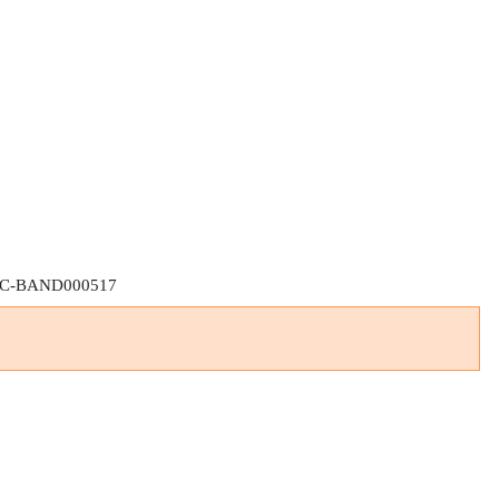
C-BAND000517