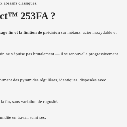
x abrasifs classiques.
zact™ 253FA ?
age fin et la finition de précision
sur métaux, acier inoxydable et
ain ne s'épuise pas brutalement — il se renouvelle progressivement.
s forment des pyramides régulières, identiques, disposées avec
la fin, sans variation de rugosité.
midité en travail semi-sec.