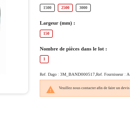
1500
2500
3000
Largeur (mm) :
150
Nombre de pièces dans le lot :
1
3M_BAND000517,
A
Ref. Dago :
Ref. Fournisseur :

Veuillez nous contacter afin de faire un devis