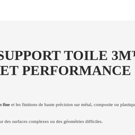
 SUPPORT TOILE 3
ON ET PERFORMANCE
n fine
et les finitions de haute précision sur métal, composite ou plastiqu
ur des surfaces complexes ou des géométries difficiles.