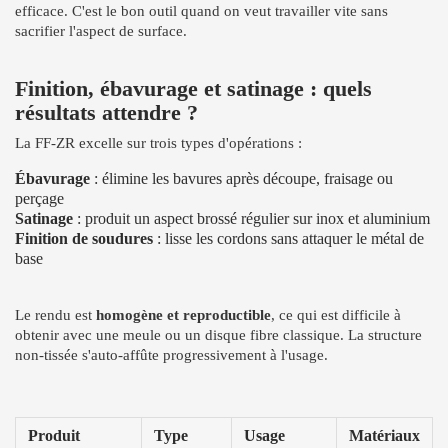
efficace. C'est le bon outil quand on veut travailler vite sans
sacrifier l'aspect de surface.
Finition, ébavurage et satinage : quels
résultats attendre ?
La FF-ZR excelle sur trois types d'opérations :
Ébavurage
: élimine les bavures après découpe, fraisage ou
perçage
Satinage
: produit un aspect brossé régulier sur inox et aluminium
Finition de soudures
: lisse les cordons sans attaquer le métal de
base
Le rendu est
homogène et reproductible
, ce qui est difficile à
obtenir avec une meule ou un disque fibre classique. La structure
non-tissée s'auto-affûte progressivement à l'usage.
Produit
Type
Usage
Matériaux