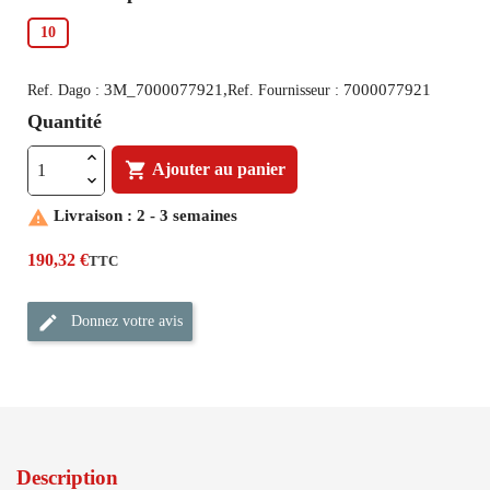
10
3M_7000077921,
7000077921
Ref. Dago :
Ref. Fournisseur :
Quantité

Ajouter au panier

Livraison : 2 - 3 semaines
190,32 €
TTC
Donnez votre avis
Description