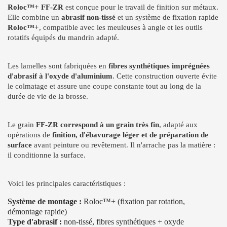
Roloc™+ FF-ZR
est conçue pour le travail de finition sur métaux.
Elle combine un
abrasif non-tissé
et un système de fixation rapide
Roloc™+
, compatible avec les meuleuses à angle et les outils
rotatifs équipés du mandrin adapté.
Les lamelles sont fabriquées en
fibres synthétiques imprégnées
d'abrasif à l'oxyde d'aluminium
. Cette construction ouverte évite
le colmatage et assure une coupe constante tout au long de la
durée de vie de la brosse.
Le grain
FF-ZR correspond à un grain très fin
, adapté aux
opérations de
finition, d'ébavurage léger et de préparation de
surface
avant peinture ou revêtement. Il n'arrache pas la matière :
il conditionne la surface.
Voici les principales caractéristiques :
Système de montage :
Roloc™+ (fixation par rotation,
démontage rapide)
Type d'abrasif :
non-tissé, fibres synthétiques + oxyde