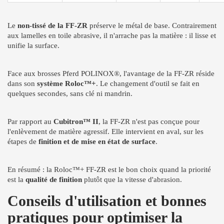
Le
non-tissé de la FF-ZR
préserve le métal de base. Contrairement
aux lamelles en toile abrasive, il n'arrache pas la matière : il lisse et
unifie la surface.
Face aux brosses Pferd POLINOX®, l'avantage de la FF-ZR réside
dans son
système Roloc™+
. Le changement d'outil se fait en
quelques secondes, sans clé ni mandrin.
Par rapport au
Cubitron™ II
, la FF-ZR n'est pas conçue pour
l'enlèvement de matière agressif. Elle intervient en aval, sur les
étapes de
finition et de mise en état de surface
.
En résumé : la Roloc™+ FF-ZR est le bon choix quand la priorité
est la
qualité de finition
plutôt que la vitesse d'abrasion.
Conseils d'utilisation et bonnes
pratiques pour optimiser la