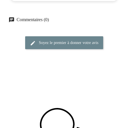
Commentaires (0)
Soyez le premier à donner votre avis