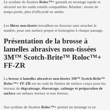
Le système de fixation
Roloc™+
garantit un montage rapide et
sécurisé sur les outils rotatifs compatibles. Résultat : moins de
temps perdu, plus d'efficacité en atelier.
Les
fibres non-tissées
travaillent en douceur sans arracher la
matière, pour une surface propre et homogène à chaque passage.
Présentation de la brosse à
lamelles abrasives non-tissées
3M™ Scotch-Brite™ Roloc™+
FF-ZR
La
brosse à lamelles abrasives non-tissées 3M™ Scotch-Brite™
Roloc™+ FF-ZR
est un outil de finition de surface conçu pour les
travaux de
dégraissage, ébavurage, satinage et préparation de
surface
sur métaux ferreux et non ferreux.
Son système de fixation
Roloc™+
permet un montage et un