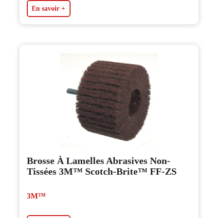
En savoir +
Brosse À Lamelles Abrasives Non-
Tissées 3M™ Scotch-Brite™ FF-ZS
3M™