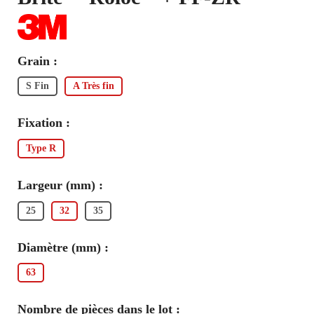
Grain :
S Fin
A Très fin
Fixation :
Type R
Largeur (mm) :
25
32
35
Diamètre (mm) :
63
Nombre de pièces dans le lot :