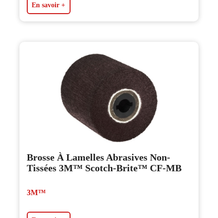
En savoir +
Brosse À Lamelles Abrasives Non-
Tissées 3M™ Scotch-Brite™ CF-MB
3M™