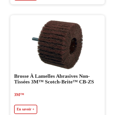
Brosse À Lamelles Abrasives Non-
Tissées 3M™ Scotch-Brite™ CB-ZS
3M™
En savoir +