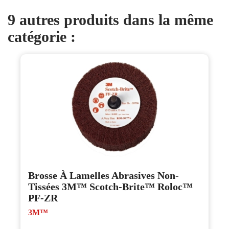
9 autres produits dans la même
catégorie :
Brosse À Lamelles Abrasives Non-
Tissées 3M™ Scotch-Brite™ Roloc™
PF-ZR
3M™