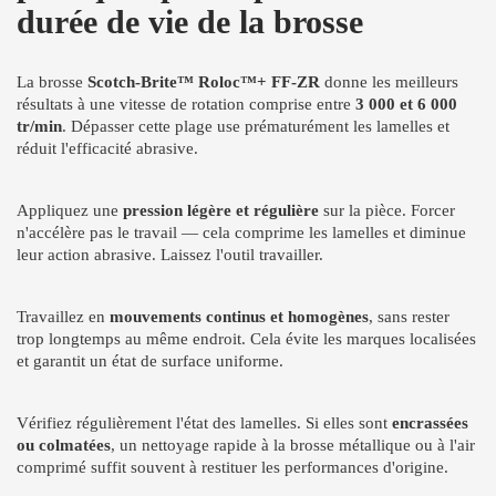
durée de vie de la brosse
La brosse
Scotch-Brite™ Roloc™+ FF-ZR
donne les meilleurs
résultats à une vitesse de rotation comprise entre
3 000 et 6 000
tr/min
. Dépasser cette plage use prématurément les lamelles et
réduit l'efficacité abrasive.
Appliquez une
pression légère et régulière
sur la pièce. Forcer
n'accélère pas le travail — cela comprime les lamelles et diminue
leur action abrasive. Laissez l'outil travailler.
Travaillez en
mouvements continus et homogènes
, sans rester
trop longtemps au même endroit. Cela évite les marques localisées
et garantit un état de surface uniforme.
Vérifiez régulièrement l'état des lamelles. Si elles sont
encrassées
ou colmatées
, un nettoyage rapide à la brosse métallique ou à l'air
comprimé suffit souvent à restituer les performances d'origine.