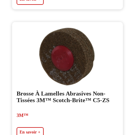
Brosse À Lamelles Abrasives Non-
Tissées 3M™ Scotch-Brite™ C5-ZS
3M™
En savoir +