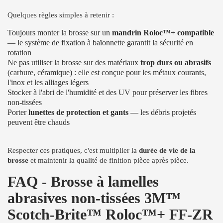
Quelques règles simples à retenir :
Toujours monter la brosse sur un
mandrin Roloc™+ compatible
— le système de fixation à baïonnette garantit la sécurité en
rotation
Ne pas utiliser la brosse sur des matériaux
trop durs ou abrasifs
(carbure, céramique) : elle est conçue pour les métaux courants,
l'inox et les alliages légers
Stocker à l'abri de l'humidité et des UV pour préserver les fibres
non-tissées
Porter
lunettes de protection et gants
— les débris projetés
peuvent être chauds
Respecter ces pratiques, c'est multiplier la
durée de vie de la
brosse
et maintenir la qualité de finition pièce après pièce.
FAQ - Brosse à lamelles
abrasives non-tissées 3M™
Scotch-Brite™ Roloc™+ FF-ZR