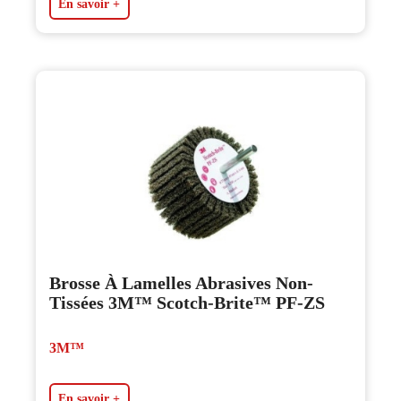
En savoir +
Brosse À Lamelles Abrasives Non-
Tissées 3M™ Scotch-Brite™ PF-ZS
3M™
En savoir +