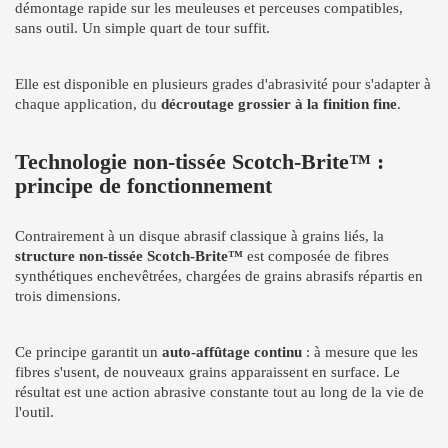
démontage rapide sur les meuleuses et perceuses compatibles,
sans outil. Un simple quart de tour suffit.
Elle est disponible en plusieurs grades d'abrasivité pour s'adapter à
chaque application, du
décroutage grossier à la finition fine
.
Technologie non-tissée Scotch-Brite™ :
principe de fonctionnement
Contrairement à un disque abrasif classique à grains liés, la
structure non-tissée Scotch-Brite™
est composée de fibres
synthétiques enchevêtrées, chargées de grains abrasifs répartis en
trois dimensions.
Ce principe garantit un
auto-affûtage continu
: à mesure que les
fibres s'usent, de nouveaux grains apparaissent en surface. Le
résultat est une action abrasive constante tout au long de la vie de
l'outil.