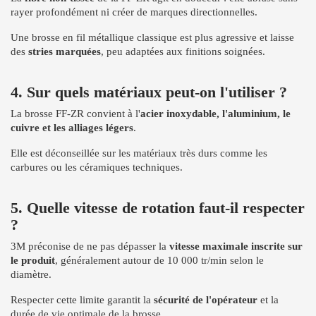
rayer profondément ni créer de marques directionnelles.
Une brosse en fil métallique classique est plus agressive et laisse
des
stries marquées
, peu adaptées aux finitions soignées.
4. Sur quels matériaux peut-on l'utiliser ?
La brosse FF-ZR convient à l'
acier inoxydable, l'aluminium, le
cuivre et les alliages légers
.
Elle est déconseillée sur les matériaux très durs comme les
carbures ou les céramiques techniques.
5. Quelle vitesse de rotation faut-il respecter
?
3M préconise de ne pas dépasser la
vitesse maximale inscrite sur
le produit
, généralement autour de 10 000 tr/min selon le
diamètre.
Respecter cette limite garantit la
sécurité de l'opérateur
et la
durée de vie optimale de la brosse.