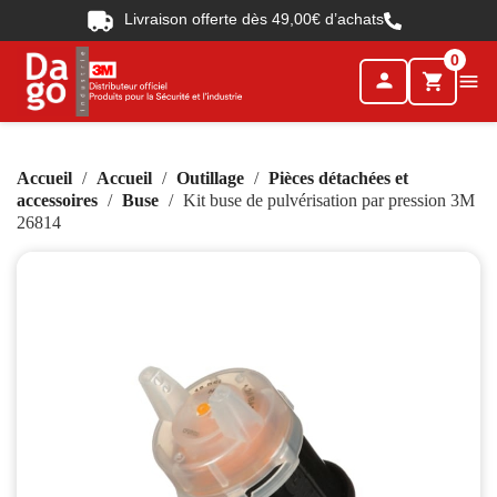
Livraison offerte dès 49,00€ d’achats
0
person

shopping_cart
Accueil
Accueil
Outillage
Pièces détachées et
accessoires
Buse
Kit buse de pulvérisation par pression 3M
26814