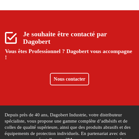
Je souhaite être contacté par
Dagobert
Vous êtes Professionnel ?
Dagobert vous accompagne
!
Nous contacter
Depuis près de 40 ans, Dagobert Industrie, votre distributeur
spécialiste, vous propose une gamme complète d’adhésifs et de
colles de qualité supérieure, ainsi que des produits abrasifs et des
équipements de protection individuels. En partenariat avec des