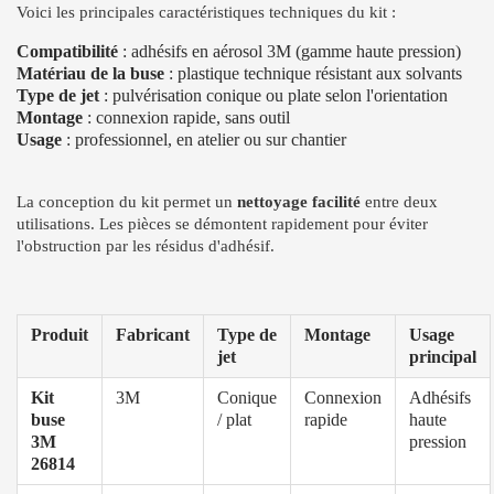
Voici les principales caractéristiques techniques du kit :
Compatibilité
: adhésifs en aérosol 3M (gamme haute pression)
Matériau de la buse
: plastique technique résistant aux solvants
Type de jet
: pulvérisation conique ou plate selon l'orientation
Montage
: connexion rapide, sans outil
Usage
: professionnel, en atelier ou sur chantier
La conception du kit permet un
nettoyage facilité
entre deux
utilisations. Les pièces se démontent rapidement pour éviter
l'obstruction par les résidus d'adhésif.
Produit
Fabricant
Type de
Montage
Usage
jet
principal
Kit
3M
Conique
Connexion
Adhésifs
buse
/ plat
rapide
haute
3M
pression
26814