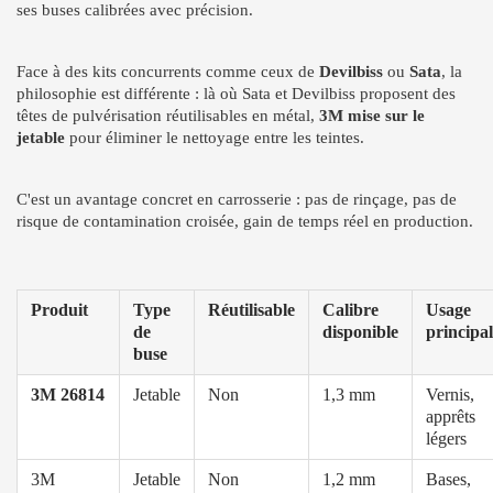
ses buses calibrées avec précision.
Face à des kits concurrents comme ceux de
Devilbiss
ou
Sata
, la
philosophie est différente : là où Sata et Devilbiss proposent des
têtes de pulvérisation réutilisables en métal,
3M mise sur le
jetable
pour éliminer le nettoyage entre les teintes.
C'est un avantage concret en carrosserie : pas de rinçage, pas de
risque de contamination croisée, gain de temps réel en production.
Produit
Type
Réutilisable
Calibre
Usage
de
disponible
principal
buse
3M 26814
Jetable
Non
1,3 mm
Vernis,
apprêts
légers
3M
Jetable
Non
1,2 mm
Bases,