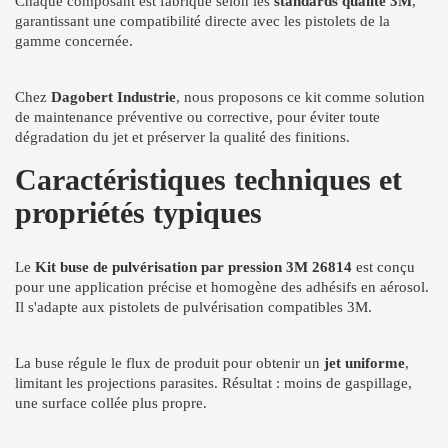
Chaque composant est fabriqué selon les
standards qualité 3M
,
garantissant une compatibilité directe avec les pistolets de la
gamme concernée.
Chez
Dagobert Industrie
, nous proposons ce kit comme solution
de maintenance préventive ou corrective, pour éviter toute
dégradation du jet et préserver la qualité des finitions.
Caractéristiques techniques et
propriétés typiques
Le
Kit buse de pulvérisation par pression 3M 26814
est conçu
pour une application précise et homogène des adhésifs en aérosol.
Il s'adapte aux pistolets de pulvérisation compatibles 3M.
La buse régule le flux de produit pour obtenir un
jet uniforme
,
limitant les projections parasites. Résultat : moins de gaspillage,
une surface collée plus propre.