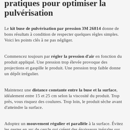
pratiques pour optimiser la
pulvérisation
Le
kit buse de pulvérisation par pression 3M 26814
donne de
bons résultats à condition de respecter quelques règles simples.
Voici les points clés à ne pas négliger.
Commencez toujours par
régler la pression d'air
en fonction du
produit appliqué. Une pression trop élevée provoque des
projections et gaspille le produit. Une pression trop faible donne
un dépôt irrégulier.
Maintenez une
distance constante entre la buse et la surface
,
idéalement entre 15 et 25 cm selon la viscosité du produit. Trop
près, vous risquez des coulures. Trop loin, le produit sèche avant
d'atteindre la surface.
Adoptez un
mouvement régulier et parallèle
à la surface. Évitez
les gestes en arc de cercle qui créent des épaisseurs inégales sur