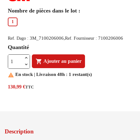
Nombre de pièces dans le lot :
1
3M_7100206006,
7100206006
Ref. Dago :
Ref. Fournisseur :
Quantité

Ajouter au panier

En stock | Livraison 48h : 1 restant(s)
130,99 €
TTC
Description