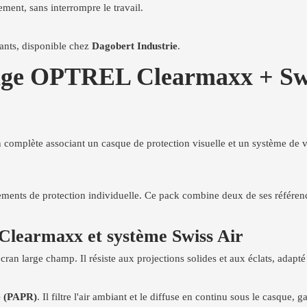
ement, sans interrompre le travail.
eants, disponible chez
Dagobert Industrie
.
lage OPTREL Clearmaxx + Swi
 complète associant un casque de protection visuelle et un système de ve
ements de protection individuelle. Ce pack combine deux de ses référenc
Clearmaxx et système Swiss Air
écran large champ. Il résiste aux projections solides et aux éclats, ada
ée (PAPR)
. Il filtre l'air ambiant et le diffuse en continu sous le casque, 