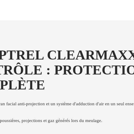
TREL CLEARMAXX 
RÔLE : PROTECTI
MPLÈTE
n facial anti-projection et un système d'adduction d'air en un seul ens
poussières, projections et gaz générés lors du meulage.