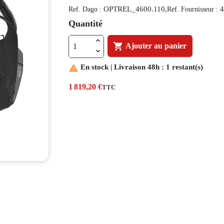
OPTREL_4600.110,
4
Ref. Dago :
Ref. Fournisseur :
Quantité

Ajouter au panier

En stock | Livraison 48h : 1 restant(s)
1 819,20 €
TTC