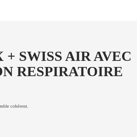
+ SWISS AIR AVEC
ON RESPIRATOIRE
emble cohérent.