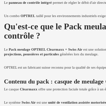
Le
panneau de contrôle intégré
permet de régler le débit d'air direct
Un combo
OPTREL
taillé pour les environnements industriels exig
Qu'est-ce que le Pack meu
contrôle ?
Le
Pack meulage OPTREL Clearmaxx + Swiss Air
est une solution
projections, poussières et particules
générées lors du meulage.
OPTREL est un fabricant suisse reconnu pour la qualité de ses équip
Contenu du pack : casque de meulage 
Le casque
Clearmaxx
offre une protection faciale totale grâce à un 
Le système
Swiss Air
est une
unité de ventilation assistée motoris