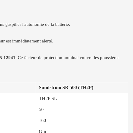
ns gaspiller l'autonomie de la batterie.
teur est immédiatement alerté.
N 12941
. Ce facteur de protection nominal couvre les poussières
Sundström SR 500 (TH2P)
TH2P SL
50
160
Oui