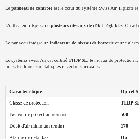
Le
panneau de contrôle
est le cœur du système Swiss Air. Il pilote le
L'utilisateur dispose de
plusieurs niveaux de débit réglables
. On ada
Le panneau intègre un
indicateur de niveau de batterie
et une alarme
Le système Swiss Air est certifié
TH3P SL
, le niveau de protection l
fines, les fumées métalliques et certains aérosols.
Caractéristique
Optrel S
Classe de protection
TH3P S
Facteur de protection nominal
500
Débit d'air minimum (l/min)
170
Alarme de débit bas
Oui