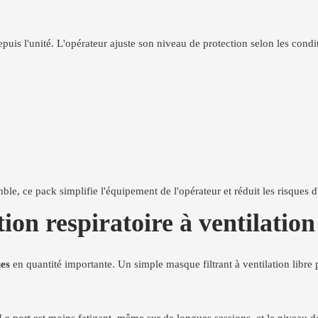
epuis l'unité. L'opérateur ajuste son niveau de protection selon les condi
le, ce pack simplifie l'équipement de l'opérateur et réduit les risques d
ion respiratoire à ventilation
ues
en quantité importante. Un simple masque filtrant à ventilation libre p