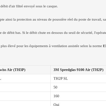
 débit d'air filtré envoyé sous le casque.
pte ainsi la protection au niveau de poussière réel du poste de travail, sa
 de débit bas. Si le débit chute en dessous du seuil de sécurité, l'opéra
e plus élevé pour les équipements à ventilation assistée selon la norme
E
wiss Air (TH3P)
3M Speedglas 9100 Air (TH2P)
L
TH2P SL
50
160
Oui