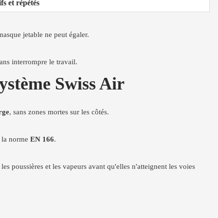
fs et répétés
asque jetable ne peut égaler.
ans interrompre le travail.
système Swiss Air
rge
, sans zones mortes sur les côtés.
de la norme
EN 166
.
nt les poussières et les vapeurs avant qu'elles n'atteignent les voies