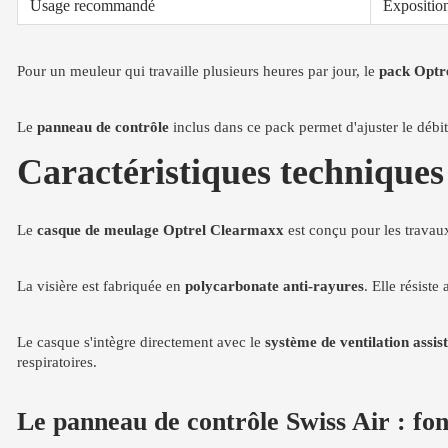
Usage recommandé
Exposition
Pour un meuleur qui travaille plusieurs heures par jour, le
pack Optr
Le
panneau de contrôle
inclus dans ce pack permet d'ajuster le débit
Caractéristiques technique
Le
casque de meulage Optrel Clearmaxx
est conçu pour les travaux
La visière est fabriquée en
polycarbonate anti-rayures
. Elle résiste
Le casque s'intègre directement avec le
système de ventilation assis
respiratoires.
Le panneau de contrôle Swiss Air : fo