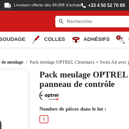
Livraison offerte dès 49,00€ d’achats
+33 4 50 52 70 89
search
SOUDAGE
COLLES
ADHÉSIFS
 de meulage
Pack meulage OPTREL Clearmaxx + Swiss Air avec p
Pack meulage OPTREL C
panneau de contrôle
Nombre de pièces dans le lot :
1