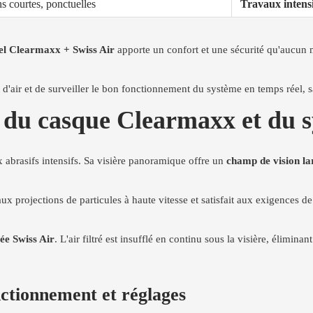
s courtes, ponctuelles
Travaux intensi
el Clearmaxx + Swiss Air
apporte un confort et une sécurité qu'aucun m
 d'air et de surveiller le bon fonctionnement du système en temps réel, s
s du casque Clearmaxx et du 
 abrasifs intensifs. Sa visière panoramique offre un
champ de vision la
 aux projections de particules à haute vitesse et satisfait aux exigences 
tée Swiss Air
. L'air filtré est insufflé en continu sous la visière, élimina
nctionnement et réglages