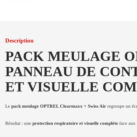
Description
PACK MEULAGE OP
PANNEAU DE CONT
ET VISUELLE CO
Le
pack meulage OPTREL Clearmaxx + Swiss Air
regroupe un écra
Résultat : une
protection respiratoire et visuelle complète
face aux 