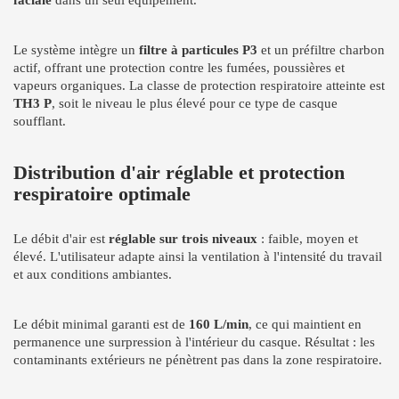
faciale
dans un seul équipement.
Le système intègre un
filtre à particules P3
et un préfiltre charbon
actif, offrant une protection contre les fumées, poussières et
vapeurs organiques. La classe de protection respiratoire atteinte est
TH3 P
, soit le niveau le plus élevé pour ce type de casque
soufflant.
Distribution d'air réglable et protection
respiratoire optimale
Le débit d'air est
réglable sur trois niveaux
: faible, moyen et
élevé. L'utilisateur adapte ainsi la ventilation à l'intensité du travail
et aux conditions ambiantes.
Le débit minimal garanti est de
160 L/min
, ce qui maintient en
permanence une surpression à l'intérieur du casque. Résultat : les
contaminants extérieurs ne pénètrent pas dans la zone respiratoire.