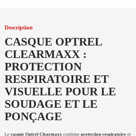
Description
CASQUE OPTREL
CLEARMAXX :
PROTECTION
RESPIRATOIRE ET
VISUELLE POUR LE
SOUDAGE ET LE
PONÇAGE
Le
casque Optrel Clearmaxx
combine
protection respiratoire
et