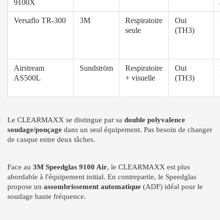
9100X
Versaflo TR-300
3M
Respiratoire
Oui
seule
(TH3)
Airstream
Sundström
Respiratoire
Oui
AS500L
+ visuelle
(TH3)
Le CLEARMAXX se distingue par sa
double polyvalence
soudage/ponçage
dans un seul équipement. Pas besoin de changer
de casque entre deux tâches.
Face au
3M Speedglas 9100 Air
, le CLEARMAXX est plus
abordable à l'équipement initial. En contrepartie, le Speedglas
propose un
assombrissement automatique
(ADF) idéal pour le
soudage haute fréquence.