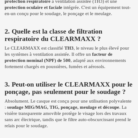
protection respiratoire
à ventilation assistée (TH3) et une
protection oculaire et faciale
intégrée. C'est un équipement tout-
en-un conçu pour le soudage, le ponçage et le meulage.
2. Quelle est la classe de filtration
respiratoire du CLEARMAXX ?
Le CLEARMAXX est classifié
TH3
, le niveau le plus élevé pour
les systèmes à ventilation assistée. Il offre un
facteur de
protection nominal (NPF) de 500
, adapté aux environnements
fortement chargés en poussières, fumées et aérosols.
3. Peut-on utiliser le CLEARMAXX pour le
ponçage, pas seulement pour le soudage ?
Absolument. Le casque est conçu pour une utilisation polyvalente
:
soudage MIG/MAG, TIG, ponçage, meulage et découpe
. La
visière transparente amovible protège le visage lors des travaux
sans arc électrique, tandis que le filtre auto-obscurcissant prend le
relais pour le soudage.