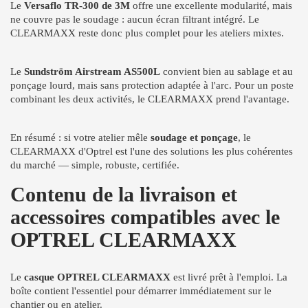
Le
Versaflo TR-300 de 3M
offre une excellente modularité, mais
ne couvre pas le soudage : aucun écran filtrant intégré. Le
CLEARMAXX reste donc plus complet pour les ateliers mixtes.
Le
Sundström Airstream AS500L
convient bien au sablage et au
ponçage lourd, mais sans protection adaptée à l'arc. Pour un poste
combinant les deux activités, le CLEARMAXX prend l'avantage.
En résumé : si votre atelier mêle
soudage et ponçage
, le
CLEARMAXX d'Optrel est l'une des solutions les plus cohérentes
du marché — simple, robuste, certifiée.
Contenu de la livraison et
accessoires compatibles avec le
OPTREL CLEARMAXX
Le
casque OPTREL CLEARMAXX
est livré prêt à l'emploi. La
boîte contient l'essentiel pour démarrer immédiatement sur le
chantier ou en atelier.