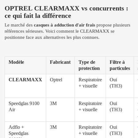
OPTREL CLEARMAXX vs concurrents :
ce qui fait la différence
Le marché des
casques à adduction d'air frais
propose plusieurs
références sérieuses. Voici comment le CLEARMAXX se
positionne face aux alternatives les plus connues.
Modèle
Fabricant
Type de
Filtre à
protection
particules
CLEARMAXX
Optrel
Respiratoire
Oui
+ visuelle
(TH3)
Speedglas 9100
3M
Respiratoire
Oui
Air
+ visuelle
(TH3)
Adflo +
3M
Respiratoire
Oui
Speedglas
+ visuelle
(TH3)