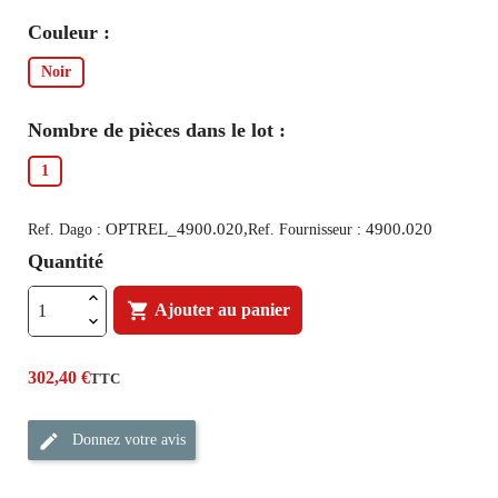
Couleur :
Noir
Nombre de pièces dans le lot :
1
OPTREL_4900.020,
4900.020
Ref. Dago :
Ref. Fournisseur :
Quantité

Ajouter au panier
302,40 €
TTC
Donnez votre avis