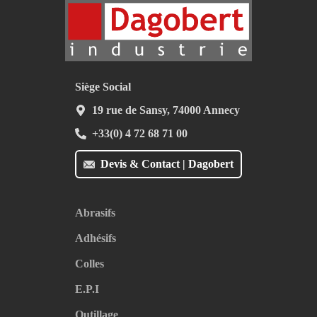
Siège Social
19 rue de Sansy, 74000 Annecy
+33(0) 4 72 68 71 00
Devis & Contact | Dagobert
Abrasifs
Adhésifs
Colles
E.P.I
Outillage