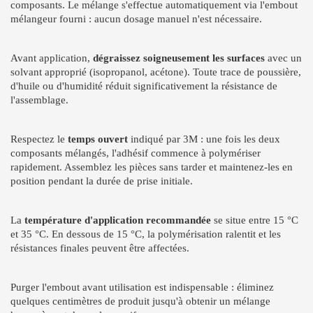
composants. Le mélange s'effectue automatiquement via l'embout
mélangeur fourni : aucun dosage manuel n'est nécessaire.
Avant application,
dégraissez soigneusement les surfaces
avec un
solvant approprié (isopropanol, acétone). Toute trace de poussière,
d'huile ou d'humidité réduit significativement la résistance de
l'assemblage.
Respectez le
temps ouvert
indiqué par 3M : une fois les deux
composants mélangés, l'adhésif commence à polymériser
rapidement. Assemblez les pièces sans tarder et maintenez-les en
position pendant la durée de prise initiale.
La
température d'application recommandée
se situe entre 15 °C
et 35 °C. En dessous de 15 °C, la polymérisation ralentit et les
résistances finales peuvent être affectées.
Purger l'embout avant utilisation est indispensable : éliminez
quelques centimètres de produit jusqu'à obtenir un mélange