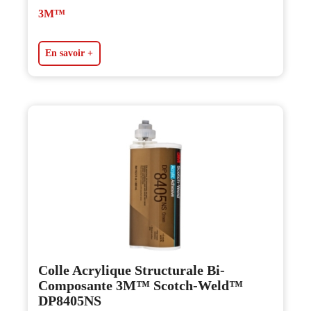
3M™
En savoir +
Colle Acrylique Structurale Bi-
Composante 3M™ Scotch-Weld™
DP8405NS