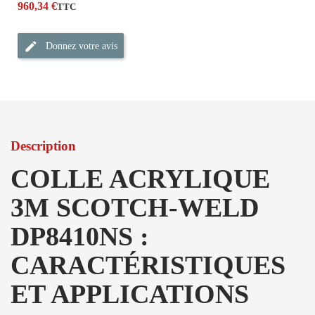
960,34 €
TTC
Donnez votre avis
Description
COLLE ACRYLIQUE
3M SCOTCH-WELD
DP8410NS :
CARACTÉRISTIQUES
ET APPLICATIONS