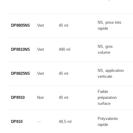
NS, prise très
DP8805NS
Vert
45 ml
rapide
NS, gros
DP8810NS
Vert
490 ml
volume
NS, application
DP8825NS
Vert
45 ml
verticale
Faible
DP8910
Noir
45 ml
préparation
surface
Polyvalente
DP810
—
48,5 ml
rapide