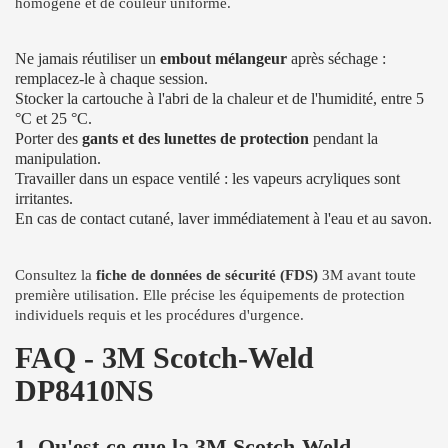
homogène et de couleur uniforme.
Ne jamais réutiliser un
embout mélangeur
après séchage :
remplacez-le à chaque session.
Stocker la cartouche à l'abri de la chaleur et de l'humidité, entre 5
°C et 25 °C.
Porter des
gants et des lunettes de protection
pendant la
manipulation.
Travailler dans un espace ventilé : les vapeurs acryliques sont
irritantes.
En cas de contact cutané, laver immédiatement à l'eau et au savon.
Consultez la
fiche de données de sécurité (FDS)
3M avant toute
première utilisation. Elle précise les équipements de protection
individuels requis et les procédures d'urgence.
FAQ - 3M Scotch-Weld
DP8410NS
1. Qu'est-ce que la 3M Scotch-Weld