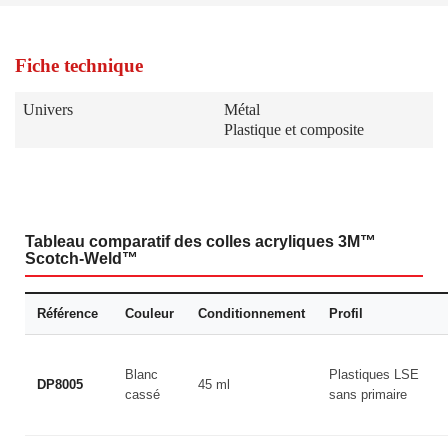
Fiche technique
Univers
Métal
Plastique et composite
Tableau comparatif des colles acryliques 3M™
Scotch-Weld™
Référence
Couleur
Conditionnement
Profil
Blanc
Plastiques LSE
DP8005
45 ml
cassé
sans primaire