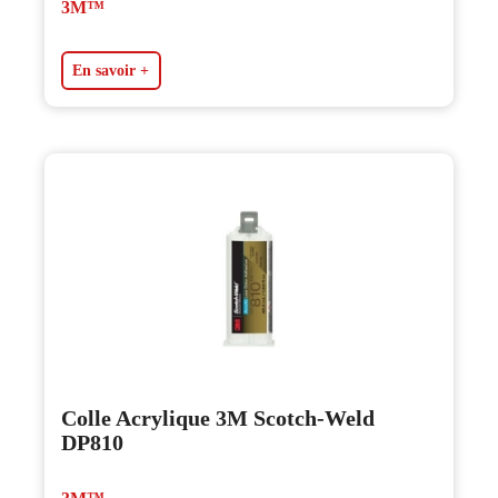
3M™
En savoir +
Colle Acrylique 3M Scotch-Weld
DP810