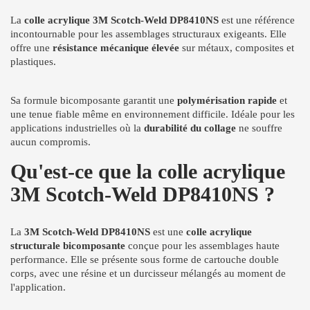
La
colle acrylique 3M Scotch-Weld DP8410NS
est une référence
incontournable pour les assemblages structuraux exigeants. Elle
offre une
résistance mécanique élevée
sur métaux, composites et
plastiques.
Sa formule bicomposante garantit une
polymérisation rapide
et
une tenue fiable même en environnement difficile. Idéale pour les
applications industrielles où la
durabilité du collage
ne souffre
aucun compromis.
Qu'est-ce que la colle acrylique
3M Scotch-Weld DP8410NS ?
La
3M Scotch-Weld DP8410NS
est une
colle acrylique
structurale bicomposante
conçue pour les assemblages haute
performance. Elle se présente sous forme de cartouche double
corps, avec une résine et un durcisseur mélangés au moment de
l'application.