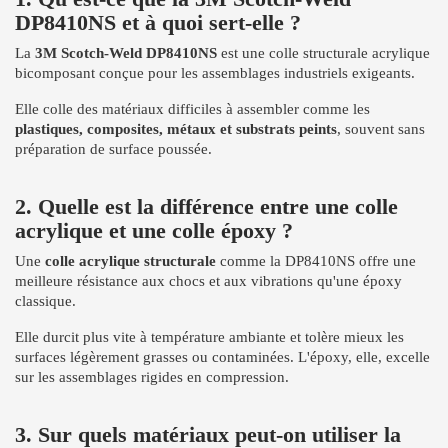
DP8410NS et à quoi sert-elle ?
La
3M Scotch-Weld DP8410NS
est une colle structurale acrylique
bicomposant conçue pour les assemblages industriels exigeants.
Elle colle des matériaux difficiles à assembler comme les
plastiques, composites, métaux et substrats peints
, souvent sans
préparation de surface poussée.
2. Quelle est la différence entre une colle
acrylique et une colle époxy ?
Une
colle acrylique structurale
comme la DP8410NS offre une
meilleure résistance aux chocs et aux vibrations qu'une époxy
classique.
Elle durcit plus vite à température ambiante et tolère mieux les
surfaces légèrement grasses ou contaminées. L'époxy, elle, excelle
sur les assemblages rigides en compression.
3. Sur quels matériaux peut-on utiliser la