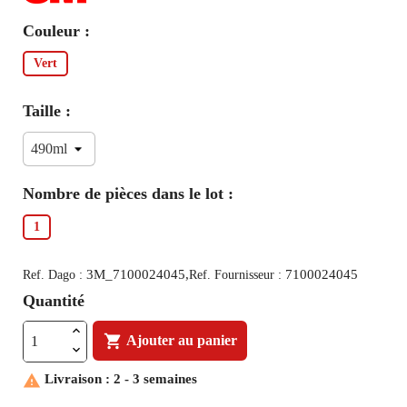
Couleur :
Vert
Taille :
Nombre de pièces dans le lot :
1
3M_7100024045,
7100024045
Ref. Dago :
Ref. Fournisseur :
Quantité

Ajouter au panier

Livraison : 2 - 3 semaines