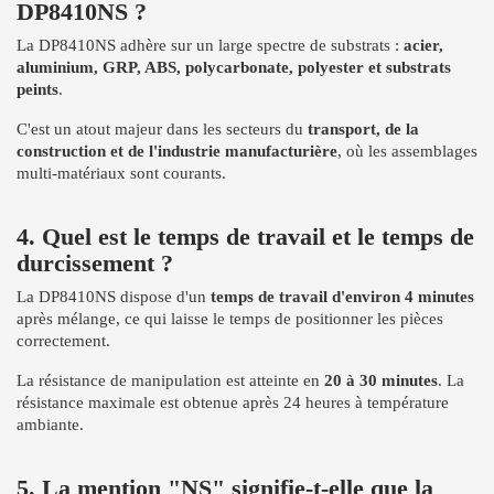
DP8410NS ?
La DP8410NS adhère sur un large spectre de substrats :
acier,
aluminium, GRP, ABS, polycarbonate, polyester et substrats
peints
.
C'est un atout majeur dans les secteurs du
transport, de la
construction et de l'industrie manufacturière
, où les assemblages
multi-matériaux sont courants.
4. Quel est le temps de travail et le temps de
durcissement ?
La DP8410NS dispose d'un
temps de travail d'environ 4 minutes
après mélange, ce qui laisse le temps de positionner les pièces
correctement.
La résistance de manipulation est atteinte en
20 à 30 minutes
. La
résistance maximale est obtenue après 24 heures à température
ambiante.
5. La mention "NS" signifie-t-elle que la