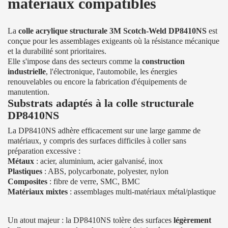
matériaux compatibles
La
colle acrylique structurale 3M Scotch-Weld DP8410NS
est
conçue pour les assemblages exigeants où la résistance mécanique
et la durabilité sont prioritaires.
Elle s'impose dans des secteurs comme la
construction
industrielle
, l'électronique, l'automobile, les énergies
renouvelables ou encore la fabrication d'équipements de
manutention.
Substrats adaptés à la colle structurale
DP8410NS
La DP8410NS adhère efficacement sur une large gamme de
matériaux, y compris des surfaces difficiles à coller sans
préparation excessive :
Métaux
: acier, aluminium, acier galvanisé, inox
Plastiques
: ABS, polycarbonate, polyester, nylon
Composites
: fibre de verre, SMC, BMC
Matériaux mixtes
: assemblages multi-matériaux métal/plastique
Un atout majeur : la DP8410NS tolère des surfaces
légèrement