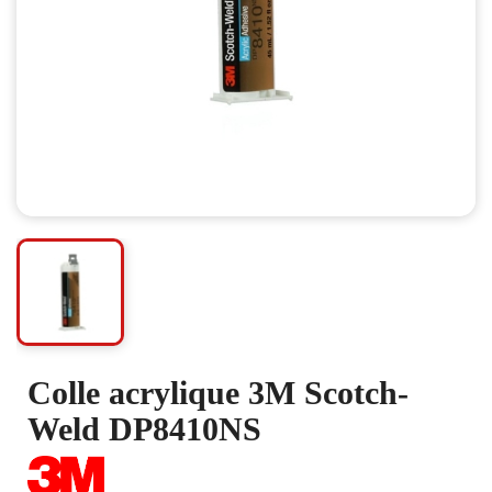
Colle acrylique 3M Scotch-
Weld DP8410NS