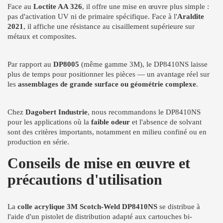
Face au
Loctite AA 326
, il offre une mise en œuvre plus simple :
pas d'activation UV ni de primaire spécifique. Face à l'
Araldite
2021
, il affiche une résistance au cisaillement supérieure sur
métaux et composites.
Par rapport au
DP8005
(même gamme 3M), le DP8410NS laisse
plus de temps pour positionner les pièces — un avantage réel sur
les
assemblages de grande surface ou géométrie complexe
.
Chez
Dagobert Industrie
, nous recommandons le DP8410NS
pour les applications où la
faible odeur
et l'absence de solvant
sont des critères importants, notamment en milieu confiné ou en
production en série.
Conseils de mise en œuvre et
précautions d'utilisation
La
colle acrylique 3M Scotch-Weld DP8410NS
se distribue à
l'aide d'un pistolet de distribution adapté aux cartouches bi-