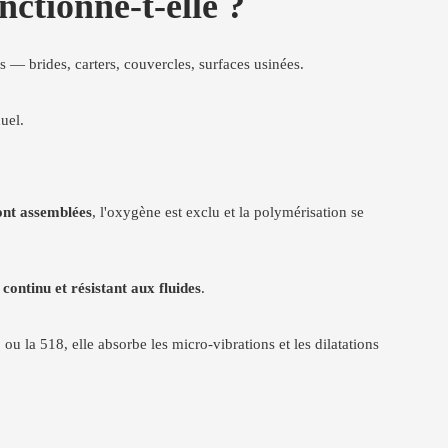
ionne-t-elle ?
 — brides, carters, couvercles, surfaces usinées.
uel.
ont assemblées
, l'oxygène est exclu et la polymérisation se
, continu et résistant aux fluides
.
u la 518, elle absorbe les micro-vibrations et les dilatations