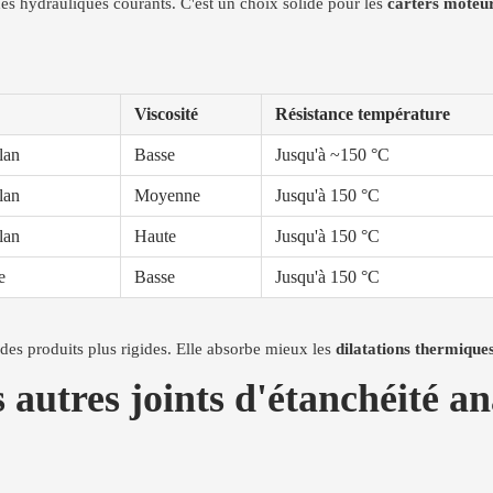
ides hydrauliques courants. C'est un choix solide pour les
carters moteur
Viscosité
Résistance température
lan
Basse
Jusqu'à ~150 °C
lan
Moyenne
Jusqu'à 150 °C
lan
Haute
Jusqu'à 150 °C
e
Basse
Jusqu'à 150 °C
 des produits plus rigides. Elle absorbe mieux les
dilatations thermique
s joints d'étanchéité anaé