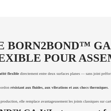
 BORN2BOND™ GA-
EXIBLE POUR ASS
éité flexible
directement entre deux surfaces planes — sans joint préfo
 cordon
résistant aux fluides, aux vibrations et aux chocs thermiques
.
production, elle remplace avantageusement les joints classiques sur cart