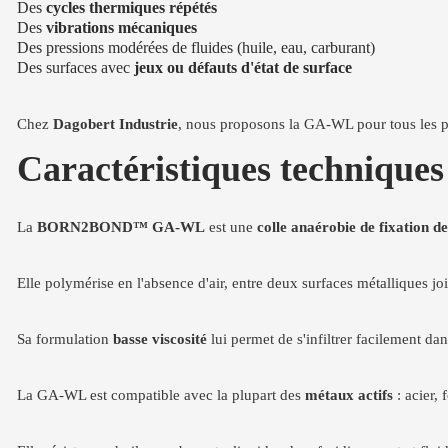
Des
cycles thermiques répétés
Des
vibrations mécaniques
Des pressions modérées de fluides (huile, eau, carburant)
Des surfaces avec
jeux ou défauts d'état de surface
Chez
Dagobert Industrie
, nous proposons la GA-WL pour tous les pro
Caractéristiques techniq
La
BORN2BOND™ GA-WL
est une
colle anaérobie de fixation de 
Elle polymérise en l'absence d'air, entre deux surfaces métalliques join
Sa formulation
basse viscosité
lui permet de s'infiltrer facilement da
La GA-WL est compatible avec la plupart des
métaux actifs
: acier, 