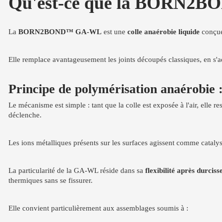
Qu'est-ce que la BORN2BO
La
BORN2BOND™ GA-WL
est une
colle anaérobie liquide
conçue
Elle remplace avantageusement les joints découpés classiques, en s'ada
Principe de polymérisation anaérobie :
Le mécanisme est simple : tant que la colle est exposée à l'air, elle re
déclenche.
Les ions métalliques présents sur les surfaces agissent comme cataly
La particularité de la GA-WL réside dans sa
flexibilité après durcis
thermiques sans se fissurer.
Elle convient particulièrement aux assemblages soumis à :