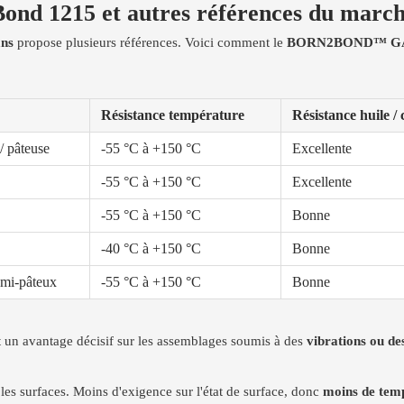
ond 1215 et autres références du marc
ans
propose plusieurs références. Voici comment le
BORN2BOND™ G
Résistance température
Résistance huile /
/ pâteuse
-55 °C à +150 °C
Excellente
-55 °C à +150 °C
Excellente
-55 °C à +150 °C
Bonne
-40 °C à +150 °C
Bonne
emi-pâteux
-55 °C à +150 °C
Bonne
t un avantage décisif sur les assemblages soumis à des
vibrations ou de
les surfaces. Moins d'exigence sur l'état de surface, donc
moins de temp