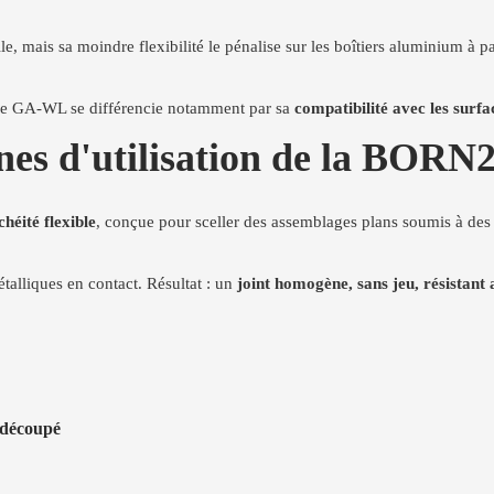
e, mais sa moindre flexibilité le pénalise sur les boîtiers aluminium à p
. Le GA-WL se différencie notamment par sa
compatibilité avec les surfa
maines d'utilisation de la
chéité flexible
, conçue pour sceller des assemblages plans soumis à de
talliques en contact. Résultat : un
joint homogène, sans jeu, résistant 
 découpé