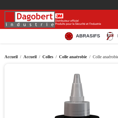
ABRASIFS
Accueil
Accueil
Colles
Colle anaérobie
Colle anaér