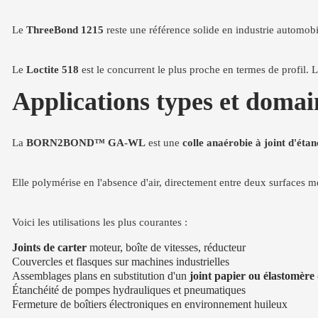
Le
ThreeBond 1215
reste une référence solide en industrie automobil
Le
Loctite 518
est le concurrent le plus proche en termes de profil
Applications types et do
La
BORN2BOND™ GA-WL
est une
colle anaérobie à joint d'étan
Elle polymérise en l'absence d'air, directement entre deux surfaces mé
Voici les utilisations les plus courantes :
Joints de carter
moteur, boîte de vitesses, réducteur
Couvercles et flasques sur machines industrielles
Assemblages plans en substitution d'un
joint papier ou élastomère
Étanchéité de pompes hydrauliques et pneumatiques
Fermeture de boîtiers électroniques en environnement huileux