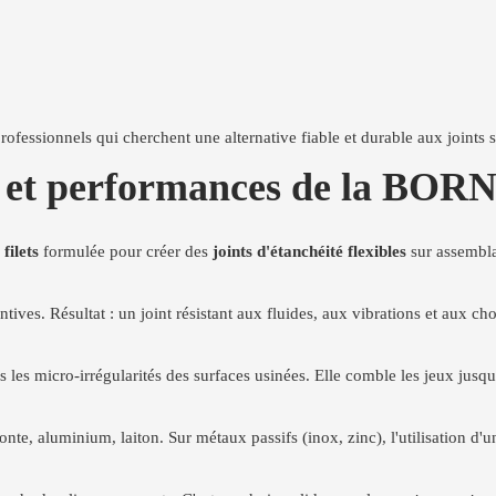
fessionnels qui cherchent une alternative fiable et durable aux joints st
ues et performances de la
filets
formulée pour créer des
joints d'étanchéité flexibles
sur assembla
tives. Résultat : un joint résistant aux fluides, aux vibrations et aux ch
ns les micro-irrégularités des surfaces usinées. Elle comble les jeux jusq
fonte, aluminium, laiton. Sur métaux passifs (inox, zinc), l'utilisation d'