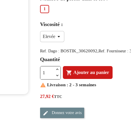
1
Viscosité :
BOSTIK_30620092,
Ref. Dago :
Ref. Fournisseur :
Quantité

Ajouter au panier

Livraison : 2 - 3 semaines
27,92 €
TTC
Donnez votre avis