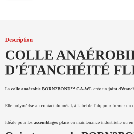
Description
COLLE ANAÉROBIE
D'ÉTANCHÉITÉ FL
La
colle anaérobie BORN2BOND™ GA-WL
crée un
joint d'étanch
Elle polymérise au contact du métal, à l'abri de l'air, pour former un
Idéale pour les
assemblages plans
en maintenance industrielle ou en 