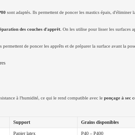
P80
sont adaptés. Ils permettent de poncer les mastics épais, d'éliminer la
réparation des couches d'apprêt
. On les utilise pour lisser les surfaces
ls permettent de poncer les apprêts et de préparer la surface avant la pos
res
istance à l'humidité, ce qui le rend compatible avec le
ponçage à sec 
Support
Grains disponibles
Papier latex
P40 – P400