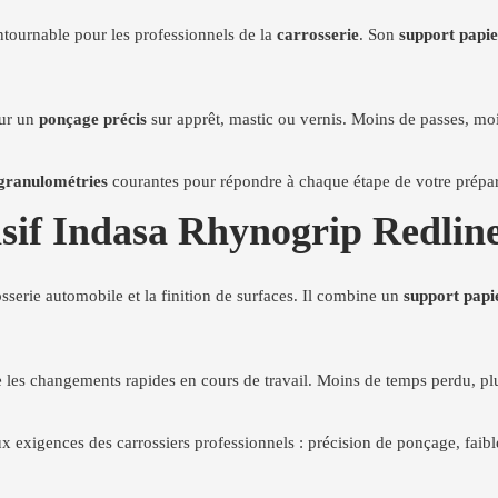
ntournable pour les professionnels de la
carrosserie
. Son
support papi
our un
ponçage précis
sur apprêt, mastic ou vernis. Moins de passes, mo
granulométries
courantes pour répondre à chaque étape de votre prépar
asif Indasa Rhynogrip Redlin
sserie automobile et la finition de surfaces. Il combine un
support papi
ite les changements rapides en cours de travail. Moins de temps perdu, plu
x exigences des carrossiers professionnels : précision de ponçage, faib