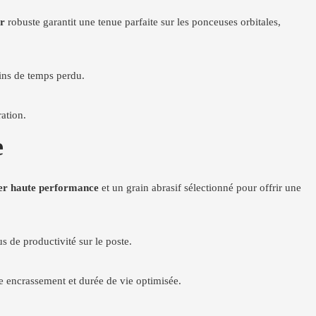
er
robuste garantit une tenue parfaite sur les ponceuses orbitales,
ins de temps perdu.
ation.
e
er haute performance
et un grain abrasif sélectionné pour offrir une
s de productivité sur le poste.
le encrassement et durée de vie optimisée.