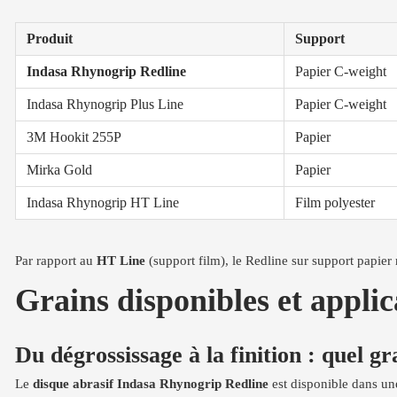
Produit
Support
Indasa Rhynogrip Redline
Papier C-weight
Indasa Rhynogrip Plus Line
Papier C-weight
3M Hookit 255P
Papier
Mirka Gold
Papier
Indasa Rhynogrip HT Line
Film polyester
Par rapport au
HT Line
(support film), le Redline sur support papier
Grains disponibles et appl
Du dégrossissage à la finition : quel gr
Le
disque abrasif Indasa Rhynogrip Redline
est disponible dans une