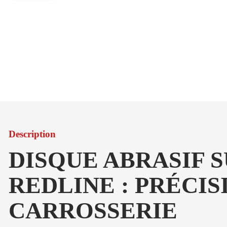
Description
DISQUE ABRASIF 
REDLINE : PRÉCI
CARROSSERIE