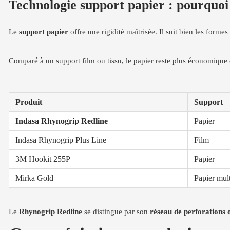
Technologie support papier : pourquoi
Le
support papier
offre une rigidité maîtrisée. Il suit bien les forme
Comparé à un support film ou tissu, le papier reste plus économique
Produit
Support
Indasa Rhynogrip Redline
Papier
Indasa Rhynogrip Plus Line
Film
3M Hookit 255P
Papier
Mirka Gold
Papier mul
Le
Rhynogrip Redline
se distingue par son
réseau de perforations 