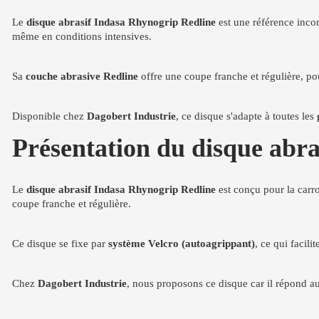
Le
disque abrasif Indasa Rhynogrip Redline
est une référence inco
même en conditions intensives.
Sa
couche abrasive Redline
offre une coupe franche et régulière, p
Disponible chez
Dagobert Industrie
, ce disque s'adapte à toutes les
Présentation du disque abr
Le
disque abrasif Indasa Rhynogrip Redline
est conçu pour la carro
coupe franche et régulière.
Ce disque se fixe par
système Velcro (autoagrippant)
, ce qui facil
Chez
Dagobert Industrie
, nous proposons ce disque car il répond au