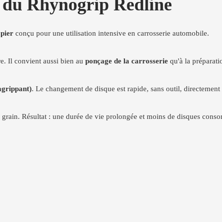
s du Rhynogrip Redline
pier
conçu pour une utilisation intensive en carrosserie automobile.
e. Il convient aussi bien au
ponçage de la carrosserie
qu'à la préparati
agrippant)
. Le changement de disque est rapide, sans outil, directement
u grain. Résultat : une durée de vie prolongée et moins de disques cons