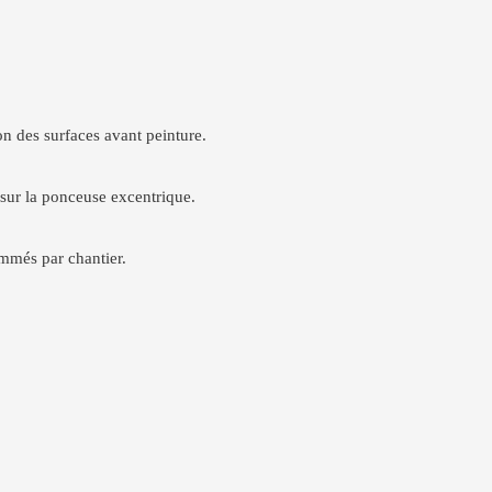
on des surfaces avant peinture.
 sur la ponceuse excentrique.
ommés par chantier.