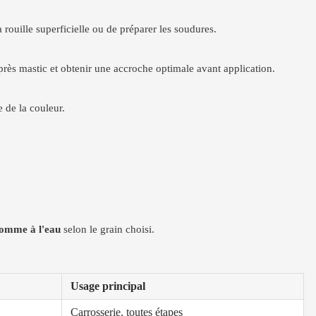
 rouille superficielle ou de préparer les soudures.
 après mastic et obtenir une accroche optimale avant application.
e de la couleur.
comme à l'eau
selon le grain choisi.
Usage principal
Carrosserie, toutes étapes