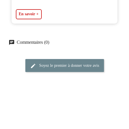
En savoir +
Commentaires (0)
Soyez le premier à donner votre avis