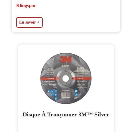
Klingspor
En savoir +
Disque À Tronçonner 3M™ Silver