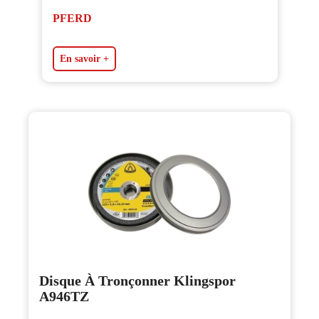
PFERD
En savoir +
Disque À Tronçonner Klingspor
A946TZ