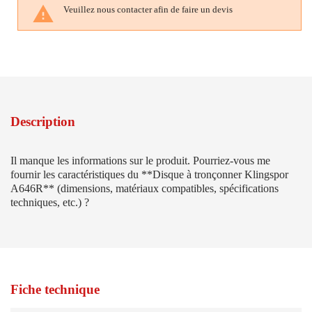

Veuillez nous contacter afin de faire un devis
Description
Il manque les informations sur le produit. Pourriez-vous me
fournir les caractéristiques du **Disque à tronçonner Klingspor
A646R** (dimensions, matériaux compatibles, spécifications
techniques, etc.) ?
Fiche technique