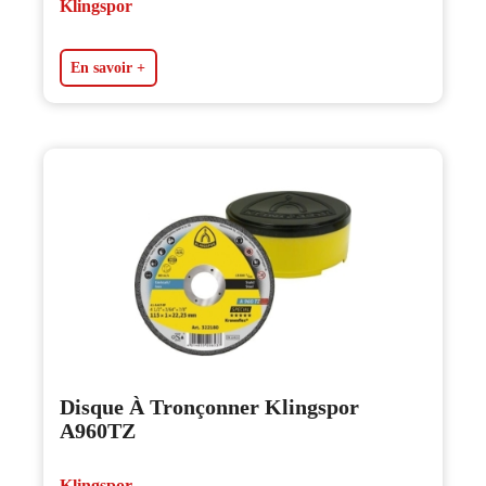
Klingspor
En savoir +
Disque À Tronçonner Klingspor
A960TZ
Klingspor