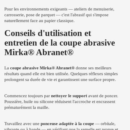
Pour les environnements exigeants — ateliers de menuiserie,
carrosserie, pose de parquet — c'est l'abrasif qui s'impose
naturellement face au papier classique.
Conseils d'utilisation et
entretien de la coupe abrasive
Mirka® Abranet®
La
coupe abrasive Mirka® Abranet®
donne ses meilleurs
résultats quand elle est bien utilisée. Quelques réflexes simples
prolongent sa durée de vie et garantissent une surface propre.
Commencez toujours par
nettoyer le support
avant de poncer.
Poussière, huile ou silicone réduisent l'accroche et encrassent
prématurément la maille.
Travaillez avec une
ponceuse adaptée à la coupe
— orbitale,
vibrante ou à bande — en vérifiant que la semelle est propre et