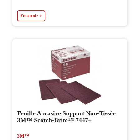
En savoir +
Feuille Abrasive Support Non-Tissée
3M™ Scotch-Brite™ 7447+
3M™