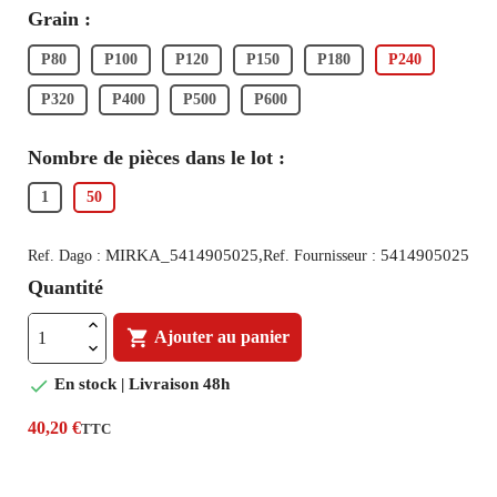
Grain :
P80
P100
P120
P150
P180
P240
P320
P400
P500
P600
Nombre de pièces dans le lot :
1
50
MIRKA_5414905025,
5414905025
Ref. Dago :
Ref. Fournisseur :
Quantité

Ajouter au panier

En stock | Livraison 48h
40,20 €
TTC