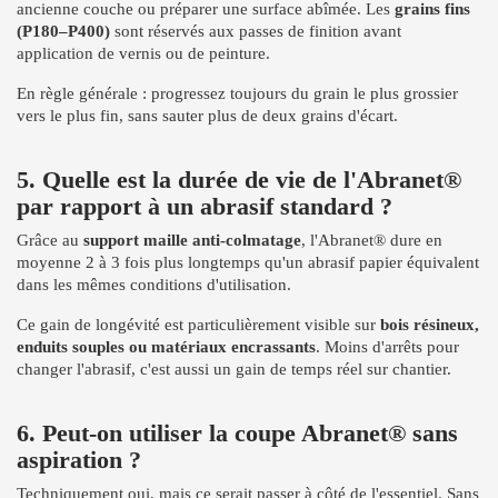
ancienne couche ou préparer une surface abîmée. Les
grains fins
(P180–P400)
sont réservés aux passes de finition avant
application de vernis ou de peinture.
En règle générale : progressez toujours du grain le plus grossier
vers le plus fin, sans sauter plus de deux grains d'écart.
5. Quelle est la durée de vie de l'Abranet®
par rapport à un abrasif standard ?
Grâce au
support maille anti-colmatage
, l'Abranet® dure en
moyenne 2 à 3 fois plus longtemps qu'un abrasif papier équivalent
dans les mêmes conditions d'utilisation.
Ce gain de longévité est particulièrement visible sur
bois résineux,
enduits souples ou matériaux encrassants
. Moins d'arrêts pour
changer l'abrasif, c'est aussi un gain de temps réel sur chantier.
6. Peut-on utiliser la coupe Abranet® sans
aspiration ?
Techniquement oui, mais ce serait passer à côté de l'essentiel. Sans