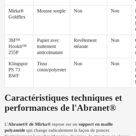
Mirka®
Mousse souple
Non
Non
Goldflex
3M™
Papier avec
Revêtement
Non
Hookit™
traitement
stéarate
255P
anticolmatant
Klingspor
Tissu
Non
Non
PS 73
coton/polyester
BWF
Caractéristiques techniques et
performances de l'Abranet®
L'
Abranet® de Mirka®
repose sur un
support en maille
polyamide
qui change radicalement la façon de poncer.