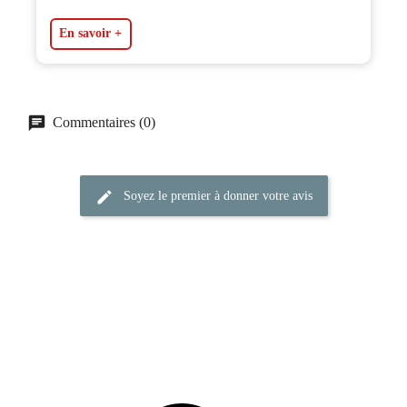
En savoir +
Commentaires (0)
Soyez le premier à donner votre avis