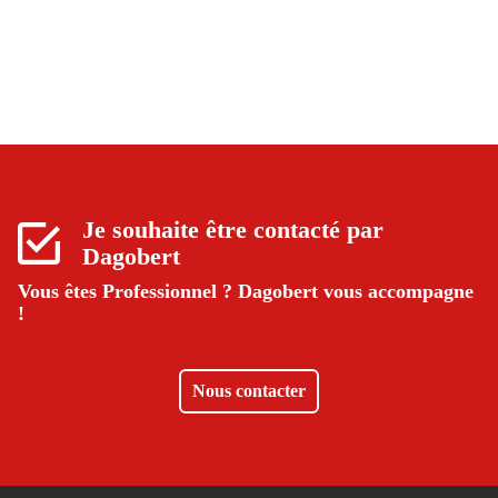
Je souhaite être contacté par
Dagobert
Vous êtes Professionnel ?
Dagobert vous accompagne
!
Nous contacter