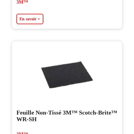
3M™
En savoir +
Feuille Non-Tissé 3M™ Scotch-Brite™
WR-SH