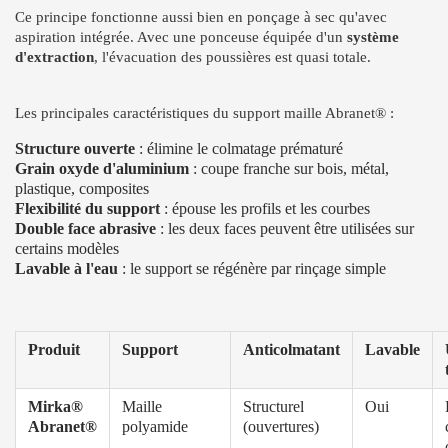
Ce principe fonctionne aussi bien en ponçage à sec qu'avec
aspiration intégrée. Avec une ponceuse équipée d'un
système
d'extraction
, l'évacuation des poussières est quasi totale.
Les principales caractéristiques du support maille Abranet® :
Structure ouverte
: élimine le colmatage prématuré
Grain oxyde d'aluminium
: coupe franche sur bois, métal,
plastique, composites
Flexibilité du support
: épouse les profils et les courbes
Double face abrasive
: les deux faces peuvent être utilisées sur
certains modèles
Lavable à l'eau
: le support se régénère par rinçage simple
Produit
Support
Anticolmatant
Lavable
Mirka®
Maille
Structurel
Oui
Abranet®
polyamide
(ouvertures)