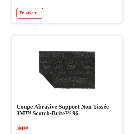
En savoir +
Coupe Abrasive Support Non Tissée
3M™ Scotch-Brite™ 96
3M™