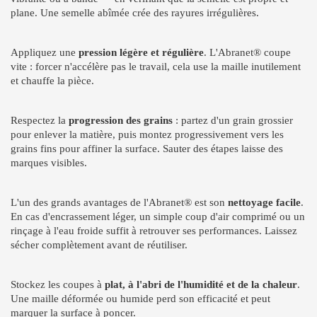
plane. Une semelle abîmée crée des rayures irrégulières.
Appliquez une
pression légère et régulière
. L'Abranet® coupe
vite : forcer n'accélère pas le travail, cela use la maille inutilement
et chauffe la pièce.
Respectez la
progression des grains
: partez d'un grain grossier
pour enlever la matière, puis montez progressivement vers les
grains fins pour affiner la surface. Sauter des étapes laisse des
marques visibles.
L'un des grands avantages de l'Abranet® est son
nettoyage facile
.
En cas d'encrassement léger, un simple coup d'air comprimé ou un
rinçage à l'eau froide suffit à retrouver ses performances. Laissez
sécher complètement avant de réutiliser.
Stockez les coupes à
plat, à l'abri de l'humidité et de la chaleur
.
Une maille déformée ou humide perd son efficacité et peut
marquer la surface à poncer.