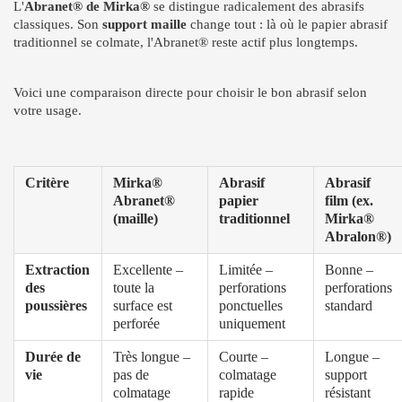
L'
Abranet® de Mirka®
se distingue radicalement des abrasifs
classiques. Son
support maille
change tout : là où le papier abrasif
traditionnel se colmate, l'Abranet® reste actif plus longtemps.
Voici une comparaison directe pour choisir le bon abrasif selon
votre usage.
Critère
Mirka®
Abrasif
Abrasif
Abranet®
papier
film (ex.
(maille)
traditionnel
Mirka®
Abralon®)
Extraction
Excellente –
Limitée –
Bonne –
des
toute la
perforations
perforations
poussières
surface est
ponctuelles
standard
perforée
uniquement
Durée de
Très longue –
Courte –
Longue –
vie
pas de
colmatage
support
colmatage
rapide
résistant