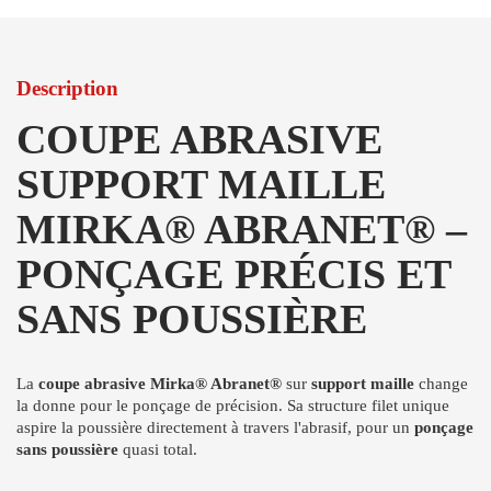
Description
COUPE ABRASIVE
SUPPORT MAILLE
MIRKA® ABRANET® –
PONÇAGE PRÉCIS ET
SANS POUSSIÈRE
La
coupe abrasive Mirka® Abranet®
sur
support maille
change
la donne pour le ponçage de précision. Sa structure filet unique
aspire la poussière directement à travers l'abrasif, pour un
ponçage
sans poussière
quasi total.