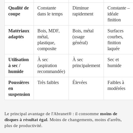
Qualité de
Constante
Diminue
Constante –
coupe
dans le temps
rapidement
idéale
finition
Matériaux
Bois, MDF,
Bois, métal
Surfaces
adaptés
métal,
(usage
courbes,
plastique,
général)
finition
composite
laquée
Utilisation
À sec
À sec
Sec et
à sec /
(aspiration
principalement
humide
humide
recommandée)
Poussières
Très faibles
Élevées
Faibles à
en
modérées
suspension
Le principal avantage de l'Abranet® : il consomme
moins de
disques à résultat égal
. Moins de changements, moins d'arrêts,
plus de productivité.