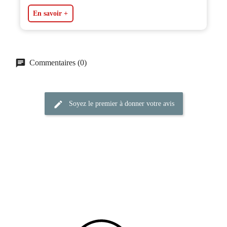
En savoir +
Commentaires (0)
Soyez le premier à donner votre avis