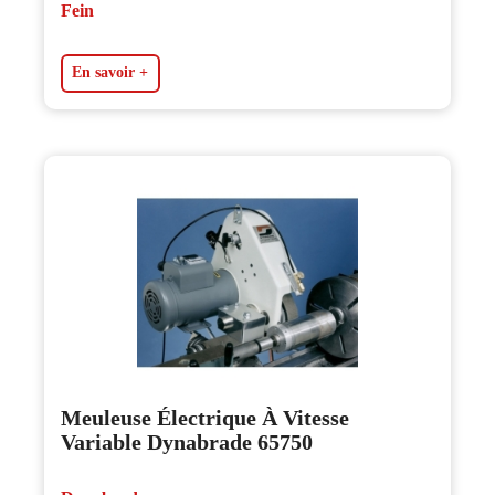
Fein
En savoir +
Meuleuse Électrique À Vitesse
Variable Dynabrade 65750