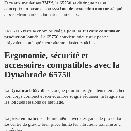
Face aux meuleuses
3M™
, la 65750 se distingue par sa
conception robuste et son
système de protection moteur
adapté
aux environnements industriels intensifs.
La 65016 reste le choix privilégié pour les
travaux continus en
production lourde
. La 65750 convient mieux aux postes
polyvalents où l'opérateur alterne plusieurs tâches.
Ergonomie, sécurité et
accessoires compatibles avec la
Dynabrade 65750
La
Dynabrade 65750
est conçue pour un usage intensif en atelier.
Son corps compact et son équilibre soigné réduisent la fatigue sur
les longues sessions de meulage.
La
prise en main
reste ferme même avec des gants de protection.
Le centre de gravité bien placé limite les vibrations transmises à
l'opérateur.