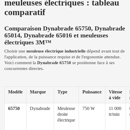
meuleuses électriques : tableau
comparatif
Comparaison Dynabrade 65750, Dynabrade
65014, Dynabrade 65016 et meuleuses
électriques 3M™
Choisir une
meuleuse électrique industrielle
dépend avant tout de
l'application, de la puissance requise et de l'ergonomie attendue.
Voici comment la
Dynabrade 65750
se positionne face à ses
concurrentes directes.
Modèle
Marque
Type
Puissance
Vitesse
à vide
65750
Dynabrade
Meuleuse
750 W
11 000
droite
tr/min
électrique