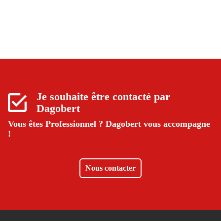
Je souhaite être contacté par
Dagobert
Vous êtes Professionnel ?
Dagobert vous accompagne
!
Nous contacter