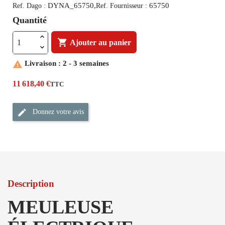
DYNA_65750,
65750
Ref. Dago :
Ref. Fournisseur :
Quantité

Ajouter au panier

Livraison : 2 - 3 semaines
11 618,40 €
TTC
Donnez votre avis
Description
MEULEUSE