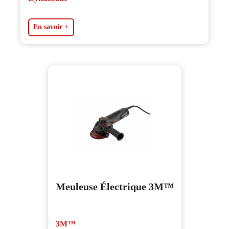
En savoir +
Meuleuse Électrique 3M™
3M™