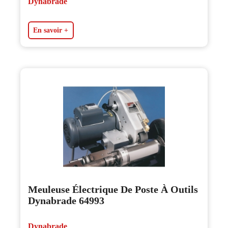
Dynabrade
En savoir +
Meuleuse Électrique De Poste À Outils
Dynabrade 64993
Dynabrade