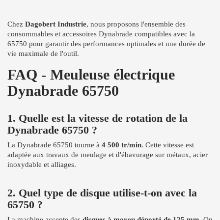
Chez
Dagobert Industrie
, nous proposons l'ensemble des
consommables et accessoires Dynabrade compatibles avec la
65750 pour garantir des performances optimales et une durée de
vie maximale de l'outil.
FAQ - Meuleuse électrique
Dynabrade 65750
1. Quelle est la vitesse de rotation de la
Dynabrade 65750 ?
La Dynabrade 65750 tourne à
4 500 tr/min
. Cette vitesse est
adaptée aux travaux de meulage et d'ébavurage sur métaux, acier
inoxydable et alliages.
2. Quel type de disque utilise-t-on avec la
65750 ?
La machine accepte des
disques à moyeu déporté de 125 mm
. On