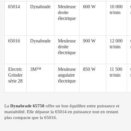
65014
Dynabrade
Meuleuse
600 W
10 000
droite
tr/min
électrique
65016
Dynabrade
Meuleuse
900 W
12 000
droite
tr/min
électrique
Electric
3M™
Meuleuse
850 W
11 500
Grinder
angulaire
tr/min
série 28
électrique
La
Dynabrade 65750
offre un bon équilibre entre puissance et
maniabilité. Elle dépasse la 65014 en puissance tout en restant
plus compacte que la 65016.