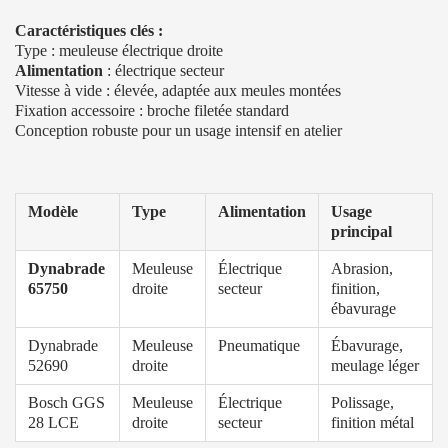
Caractéristiques clés :
Type : meuleuse électrique droite
Alimentation
: électrique secteur
Vitesse à vide : élevée, adaptée aux meules montées
Fixation accessoire : broche filetée standard
Conception robuste pour un usage intensif en atelier
Modèle
Type
Alimentation
Usage
principal
Dynabrade
Meuleuse
Électrique
Abrasion,
65750
droite
secteur
finition,
ébavurage
Dynabrade
Meuleuse
Pneumatique
Ébavurage,
52690
droite
meulage léger
Bosch GGS
Meuleuse
Électrique
Polissage,
28 LCE
droite
secteur
finition métal