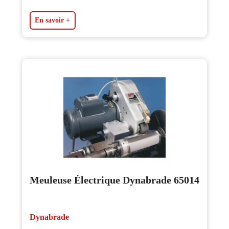
En savoir +
Meuleuse Électrique Dynabrade 65014
Dynabrade