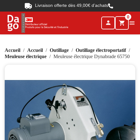
Livraison offerte dès 49,00€ d’achats
0
person

shopping_cart
Accueil
Accueil
Outillage
Outillage électroportatif
Meuleuse électrique
Meuleuse électrique Dynabrade 65750