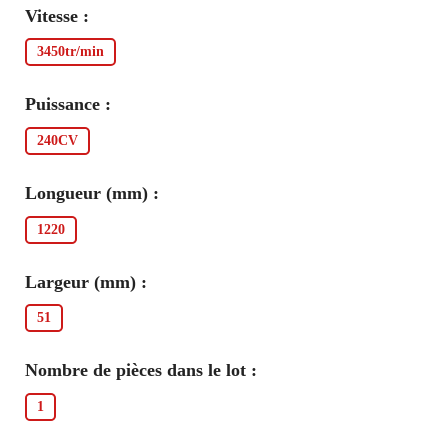
Vitesse :
3450tr/min
Puissance :
240CV
Longueur (mm) :
1220
Largeur (mm) :
51
Nombre de pièces dans le lot :
1