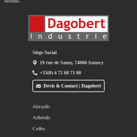
besoins.
Siège Social
19 rue de Sansy, 74000 Annecy
+33(0) 4 72 68 71 00
Devis & Contact | Dagobert
Abrasifs
Adhésifs
Colles