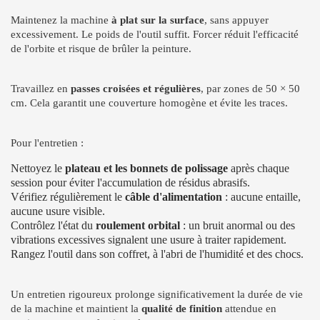
Maintenez la machine
à plat sur la surface
, sans appuyer
excessivement. Le poids de l'outil suffit. Forcer réduit l'efficacité
de l'orbite et risque de brûler la peinture.
Travaillez en
passes croisées et régulières
, par zones de 50 × 50
cm. Cela garantit une couverture homogène et évite les traces.
Pour l'entretien :
Nettoyez le
plateau et les bonnets de polissage
après chaque
session pour éviter l'accumulation de résidus abrasifs.
Vérifiez régulièrement le
câble d'alimentation
: aucune entaille,
aucune usure visible.
Contrôlez l'état du
roulement orbital
: un bruit anormal ou des
vibrations excessives signalent une usure à traiter rapidement.
Rangez l'outil dans son coffret, à l'abri de l'humidité et des chocs.
Un entretien rigoureux prolonge significativement la durée de vie
de la machine et maintient la
qualité de finition
attendue en