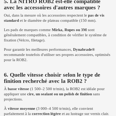
5. La NITRO ROB2 est-elle compatible
avec les accessoires d'autres marques ?
Oui, dans la mesure où les accessoires respectent le
pas de vis
standard
et le diamètre de plateau compatible (150 mm).
Les pads de marques comme
Mirka, Rupes ou 3M
sont
généralement compatibles, à condition de vérifier le système de
fixation (Velcro, filetage).
Pour garantir les meilleures performances,
Dynabrade®
recommande toutefois d'utiliser ses propres accessoires, optimisés
pour la ROB2.
6. Quelle vitesse choisir selon le type de
finition recherché avec la ROB2 ?
À
basse vitesse
(1 500–2 500 tr/min), la ROB2 est idéale pour
appliquer une
cire, un sealant ou un polish de finition
sans
projections.
À
vitesse moyenne
(3 000–4 500 tr/min), elle convient
parfaitement à la
correction légère
et au lustrage sur vernis clair.