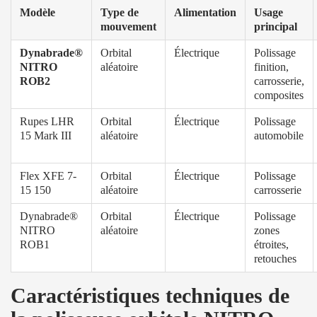
Modèle
Type de
Alimentation
Usage
mouvement
principal
Dynabrade®
Orbital
Électrique
Polissage
NITRO
aléatoire
finition,
ROB2
carrosserie,
composites
Rupes LHR
Orbital
Électrique
Polissage
15 Mark III
aléatoire
automobile
Flex XFE 7-
Orbital
Électrique
Polissage
15 150
aléatoire
carrosserie
Dynabrade®
Orbital
Électrique
Polissage
NITRO
aléatoire
zones
ROB1
étroites,
retouches
Caractéristiques techniques de