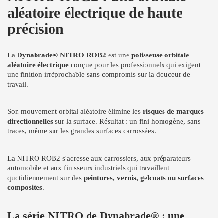
aléatoire électrique de haute
précision
La
Dynabrade® NITRO ROB2
est une
polisseuse orbitale
aléatoire électrique
conçue pour les professionnels qui exigent
une finition irréprochable sans compromis sur la douceur de
travail.
Son mouvement orbital aléatoire élimine les
risques de marques
directionnelles
sur la surface. Résultat : un fini homogène, sans
traces, même sur les grandes surfaces carrossées.
La NITRO ROB2 s'adresse aux carrossiers, aux préparateurs
automobile et aux finisseurs industriels qui travaillent
quotidiennement sur des
peintures, vernis, gelcoats ou surfaces
composites
.
La série NITRO de Dynabrade® : une