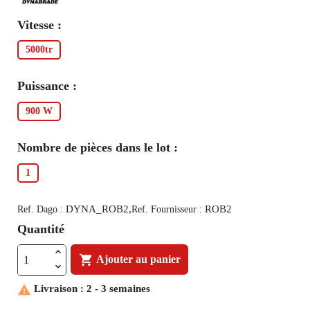
Vitesse :
5000tr
Puissance :
900 W
Nombre de pièces dans le lot :
1
DYNA_ROB2,
ROB2
Ref. Dago :
Ref. Fournisseur :
Quantité

Ajouter au panier

Livraison : 2 - 3 semaines