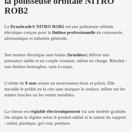
la polisseuse orbitale NITRO
ROB2
La
Dynabrade® NITRO ROB2
est une polisseuse orbitale
électrique conçue pour la
finition professionnelle
en carrosserie,
aéronautique et industrie générale.
Son moteur électrique sans balais (
brushless
) délivre une
puissance stable et un couple constant, même en charge. Résultat :
une finition homogène, sans à-coups.
L'orbite de
8 mm
assure un mouvement doux et précis. Elle
travaille le polish ou la cire sans marquer la surface, même sur les
teintes foncées ou les vernis sensibles.
La vitesse est
réglable électroniquement
via une molette graduée.
On adapte le régime selon le produit utilisé et la nature du support
: métal, plastique, gel coat, peinture.