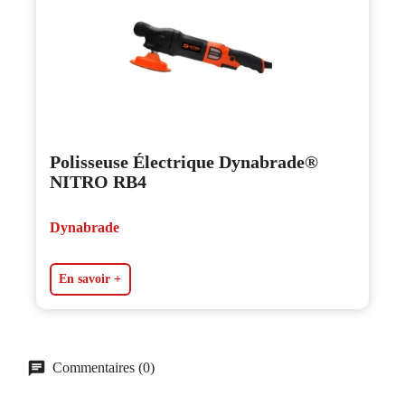
Polisseuse Électrique Dynabrade®
NITRO RB4
Dynabrade
En savoir +
Commentaires (0)