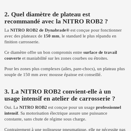
2. Quel diamètre de plateau est
recommandé avec la NITRO ROB2 ?
La
NITRO ROB2 de Dynabrade®
est conçue pour fonctionner
avec des plateaux de
150 mm
, le standard le plus répandu en
finition carrosserie.
Ce diamètre offre un bon compromis entre
surface de travail
couverte
et maniabilité sur les zones courbes ou étroites.
Pour les zones plus complexes (ailes, pare-chocs), un plateau plus
souple de 150 mm avec mousse épaisse est conseillé.
3. La NITRO ROB2 convient-elle à un
usage intensif en atelier de carrosserie ?
Oui. La
NITRO ROB2
est conçue pour un usage
professionnel
intensif
. Sa motorisation électrique assure une puissance
constante, sans chute de régime sous charge.
Contrairement à une polisseuse pneumatique, elle ne nécessite pas