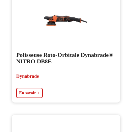
Polisseuse Roto-Orbitale Dynabrade®
NITRO DB8E
Dynabrade
En savoir +