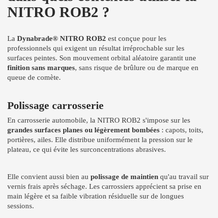
NITRO ROB2 ?
La
Dynabrade® NITRO ROB2
est conçue pour les
professionnels qui exigent un résultat irréprochable sur les
surfaces peintes. Son mouvement orbital aléatoire garantit une
finition sans marques
, sans risque de brûlure ou de marque en
queue de comète.
Polissage carrosserie
En carrosserie automobile, la NITRO ROB2 s'impose sur les
grandes surfaces planes ou légèrement bombées
: capots, toits,
portières, ailes. Elle distribue uniformément la pression sur le
plateau, ce qui évite les surconcentrations abrasives.
Elle convient aussi bien au
polissage de maintien
qu'au travail sur
vernis frais après séchage. Les carrossiers apprécient sa prise en
main légère et sa faible vibration résiduelle sur de longues
sessions.