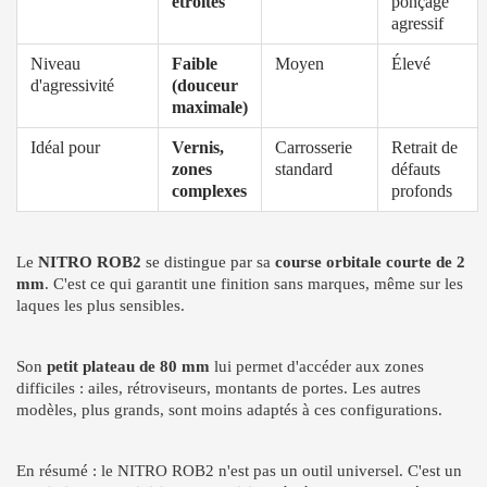
étroites
ponçage
agressif
Niveau
Faible
Moyen
Élevé
d'agressivité
(douceur
maximale)
Idéal pour
Vernis,
Carrosserie
Retrait de
zones
standard
défauts
complexes
profonds
Le
NITRO ROB2
se distingue par sa
course orbitale courte de 2
mm
. C'est ce qui garantit une finition sans marques, même sur les
laques les plus sensibles.
Son
petit plateau de 80 mm
lui permet d'accéder aux zones
difficiles : ailes, rétroviseurs, montants de portes. Les autres
modèles, plus grands, sont moins adaptés à ces configurations.
En résumé : le NITRO ROB2 n'est pas un outil universel. C'est un