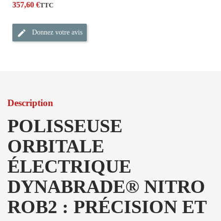
357,60 €
TTC
Donnez votre avis
Description
POLISSEUSE
ORBITALE
ÉLECTRIQUE
DYNABRADE® NITRO
ROB2 : PRÉCISION ET