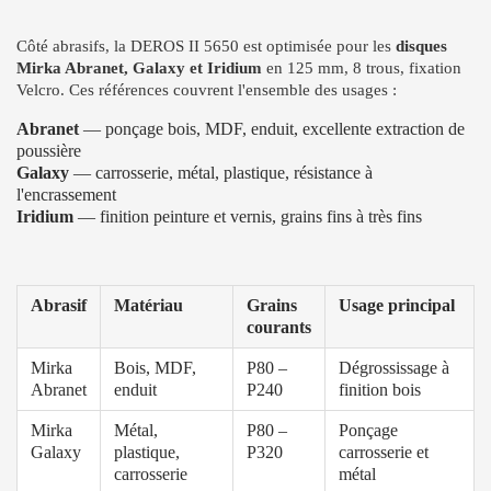
Côté abrasifs, la DEROS II 5650 est optimisée pour les
disques
Mirka Abranet, Galaxy et Iridium
en 125 mm, 8 trous, fixation
Velcro. Ces références couvrent l'ensemble des usages :
Abranet
— ponçage bois, MDF, enduit, excellente extraction de
poussière
Galaxy
— carrosserie, métal, plastique, résistance à
l'encrassement
Iridium
— finition peinture et vernis, grains fins à très fins
Abrasif
Matériau
Grains
Usage principal
courants
Mirka
Bois, MDF,
P80 –
Dégrossissage à
Abranet
enduit
P240
finition bois
Mirka
Métal,
P80 –
Ponçage
Galaxy
plastique,
P320
carrosserie et
carrosserie
métal