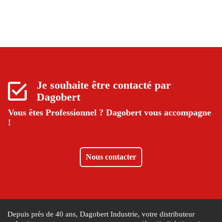
Je souhaite être contacté par
Dagobert
Vous êtes Professionnel ?
Dagobert vous accompagne
!
Nous contacter
Depuis près de 40 ans, Dagobert Industrie, votre distributeur