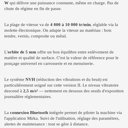
W
qui délivre une puissance constante, même en charge. Pas de
chute de régime en fin de passe.
La plage de vitesse va de
4 000 à 10 000 tr/min
, réglable via la
molette électronique. On adapte la vitesse au matériau : bois
tendre, vernis, composite ou métal.
L'
orbite de 5 mm
offre un bon équilibre entre enlèvement de
matière et qualité de surface. C'est la valeur de référence pour le
ponçage universel en carrosserie et en menuiserie.
Le système
NVH
(réduction des vibrations et du bruit) est
particulièrement soigné sur cette version II. Le niveau vibratoire
descend à
2,5 m/s²
— nettement en dessous des seuils d'exposition
journalière réglementaires.
La
connexion Bluetooth
intégrée permet de piloter la machine via
l'application Mirka. Suivi de l'utilisation, réglage des paramètres,
alertes de maintenance : tout se gère à distance.