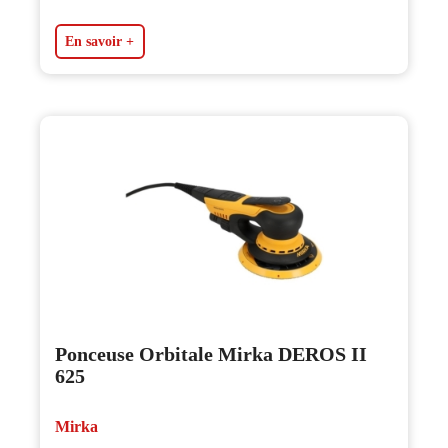
En savoir +
Ponceuse Orbitale Mirka DEROS II
625
Mirka