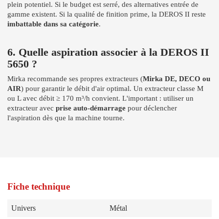
plein potentiel. Si le budget est serré, des alternatives entrée de
gamme existent. Si la qualité de finition prime, la DEROS II reste
imbattable dans sa catégorie
.
6. Quelle aspiration associer à la DEROS II
5650 ?
Mirka recommande ses propres extracteurs (
Mirka DE, DECO ou
AIR
) pour garantir le débit d'air optimal. Un extracteur classe M
ou L avec débit ≥ 170 m³/h convient. L'important : utiliser un
extracteur avec
prise auto-démarrage
pour déclencher
l'aspiration dès que la machine tourne.
Fiche technique
Univers
Métal