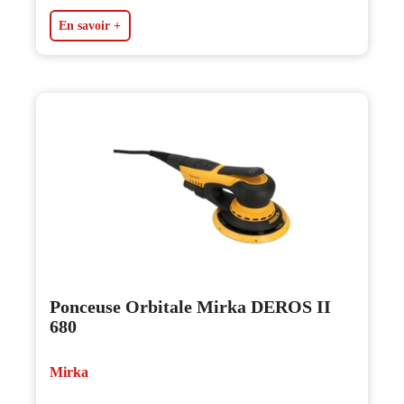
En savoir +
Ponceuse Orbitale Mirka DEROS II
680
Mirka