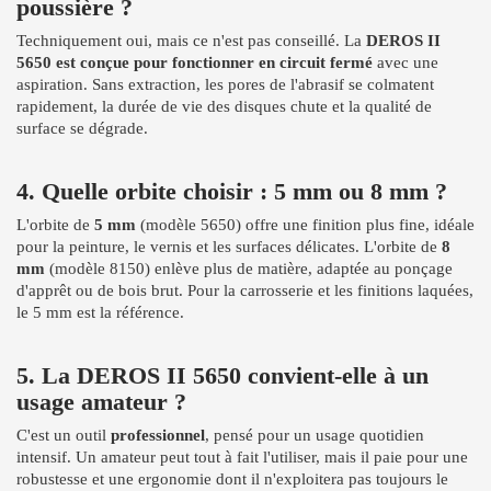
poussière ?
Techniquement oui, mais ce n'est pas conseillé. La
DEROS II
5650 est conçue pour fonctionner en circuit fermé
avec une
aspiration. Sans extraction, les pores de l'abrasif se colmatent
rapidement, la durée de vie des disques chute et la qualité de
surface se dégrade.
4. Quelle orbite choisir : 5 mm ou 8 mm ?
L'orbite de
5 mm
(modèle 5650) offre une finition plus fine, idéale
pour la peinture, le vernis et les surfaces délicates. L'orbite de
8
mm
(modèle 8150) enlève plus de matière, adaptée au ponçage
d'apprêt ou de bois brut. Pour la carrosserie et les finitions laquées,
le 5 mm est la référence.
5. La DEROS II 5650 convient-elle à un
usage amateur ?
C'est un outil
professionnel
, pensé pour un usage quotidien
intensif. Un amateur peut tout à fait l'utiliser, mais il paie pour une
robustesse et une ergonomie dont il n'exploitera pas toujours le