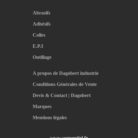
Abrasifs
Adhésifs
Colles
E.P.I
Outillage
A propos de Dagobert industrie
Conditions Générales de Vente
Devis & Contact | Dagobert
Marques
Mentions légales
www.sequentiel.fr