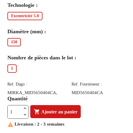
Technologie :
Excentricité 5.0
Diamètre (mm) :
150
Nombre de pièces dans le lot :
1
Ref. Dago :
Ref. Fournisseur :
MIRKA_MID5650404CA,
MID5650404CA
Quantité

Ajouter au panier

Livraison : 2 - 3 semaines