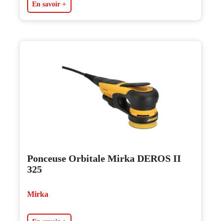
En savoir +
Ponceuse Orbitale Mirka DEROS II
325
Mirka