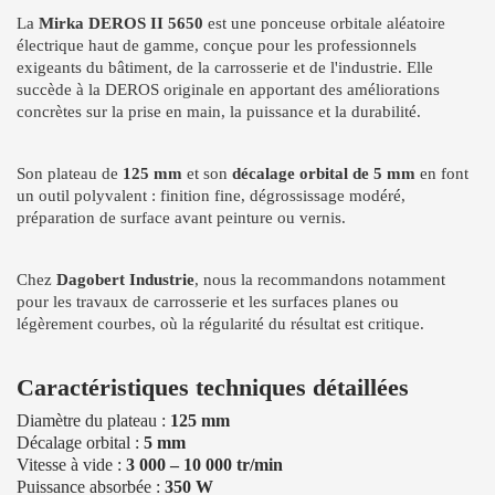
La
Mirka DEROS II 5650
est une ponceuse orbitale aléatoire
électrique haut de gamme, conçue pour les professionnels
exigeants du bâtiment, de la carrosserie et de l'industrie. Elle
succède à la DEROS originale en apportant des améliorations
concrètes sur la prise en main, la puissance et la durabilité.
Son plateau de
125 mm
et son
décalage orbital de 5 mm
en font
un outil polyvalent : finition fine, dégrossissage modéré,
préparation de surface avant peinture ou vernis.
Chez
Dagobert Industrie
, nous la recommandons notamment
pour les travaux de carrosserie et les surfaces planes ou
légèrement courbes, où la régularité du résultat est critique.
Caractéristiques techniques détaillées
Diamètre du plateau :
125 mm
Décalage orbital :
5 mm
Vitesse à vide :
3 000 – 10 000 tr/min
Puissance absorbée :
350 W