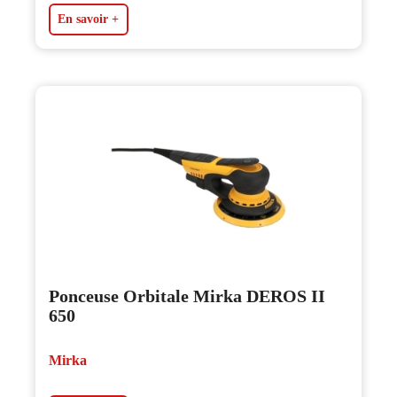
En savoir +
Ponceuse Orbitale Mirka DEROS II
650
Mirka