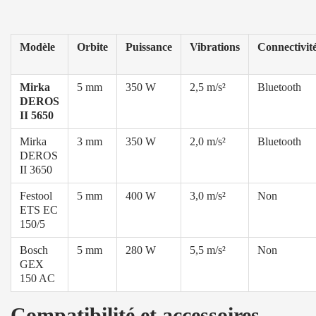
Modèle
Orbite
Puissance
Vibrations
Connectivit
Mirka
5 mm
350 W
2,5 m/s²
Bluetooth
DEROS
II 5650
Mirka
3 mm
350 W
2,0 m/s²
Bluetooth
DEROS
II 3650
Festool
5 mm
400 W
3,0 m/s²
Non
ETS EC
150/5
Bosch
5 mm
280 W
5,5 m/s²
Non
GEX
150 AC
Compatibilité et accessoires