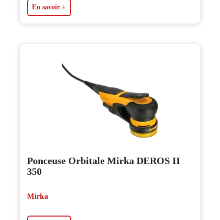
En savoir +
Ponceuse Orbitale Mirka DEROS II
350
Mirka