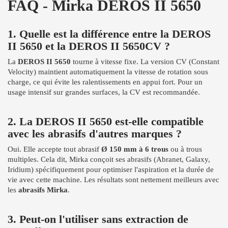
FAQ - Mirka DEROS II 5650
1. Quelle est la différence entre la DEROS
II 5650 et la DEROS II 5650CV ?
La
DEROS II 5650
tourne à vitesse fixe. La version CV (Constant
Velocity) maintient automatiquement la vitesse de rotation sous
charge, ce qui évite les ralentissements en appui fort. Pour un
usage intensif sur grandes surfaces, la CV est recommandée.
2. La DEROS II 5650 est-elle compatible
avec les abrasifs d'autres marques ?
Oui. Elle accepte tout abrasif
Ø 150 mm à 6 trous
ou à trous
multiples. Cela dit, Mirka conçoit ses abrasifs (Abranet, Galaxy,
Iridium) spécifiquement pour optimiser l'aspiration et la durée de
vie avec cette machine. Les résultats sont nettement meilleurs avec
les
abrasifs Mirka
.
3. Peut-on l'utiliser sans extraction de