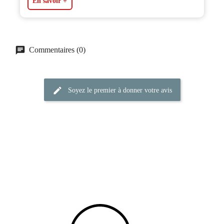
En savoir +
Commentaires (0)
Soyez le premier à donner votre avis