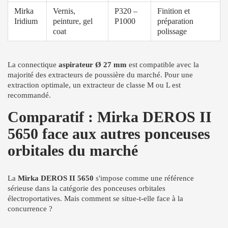
Mirka
Vernis,
P320 –
Finition et
Iridium
peinture, gel
P1000
préparation
coat
polissage
La connectique
aspirateur Ø 27 mm
est compatible avec la
majorité des extracteurs de poussière du marché. Pour une
extraction optimale, un extracteur de classe M ou L est
recommandé.
Comparatif : Mirka DEROS II
5650 face aux autres ponceuses
orbitales du marché
La
Mirka DEROS II 5650
s'impose comme une référence
sérieuse dans la catégorie des ponceuses orbitales
électroportatives. Mais comment se situe-t-elle face à la
concurrence ?