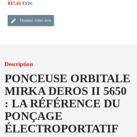
837,41 €
TTC
Donnez votre avis
Description
PONCEUSE ORBITALE
MIRKA DEROS II 5650
: LA RÉFÉRENCE DU
PONÇAGE
ÉLECTROPORTATIF