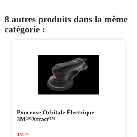
8 autres produits dans la même
catégorie :
Ponceuse Orbitale Électrique
3M™Xtract™
3M™