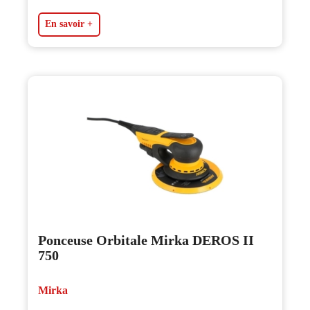
En savoir +
Ponceuse Orbitale Mirka DEROS II
750
Mirka