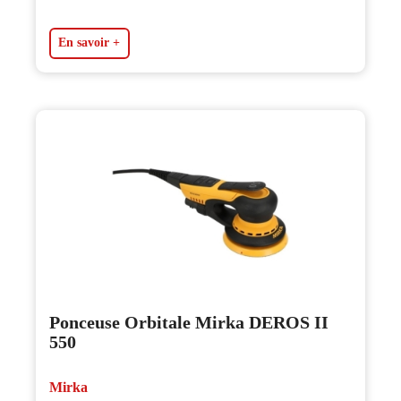
En savoir +
Ponceuse Orbitale Mirka DEROS II
550
Mirka