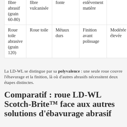
fibre
fibre
fonte
enlèvement
abrasif
vulcanisée
matière
(grain
60-80)
Roue
Roue toile
Métaux
Finition
Modérée
toile
durs
avant
élevée
abrasive
polissage
(grain
120)
La LD-WL se distingue par sa
polyvalence
: une seule roue couvre
l'ébavurage et la finition, là où d'autres abrasifs nécessitent deux
étapes distinctes.
Comparatif : roue LD-WL
Scotch-Brite™ face aux autres
solutions d'ébavurage abrasif