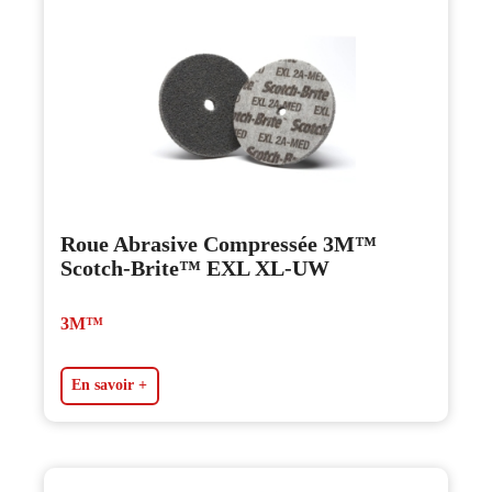
Roue Abrasive Compressée 3M™
Scotch-Brite™ EXL XL-UW
3M™
En savoir +