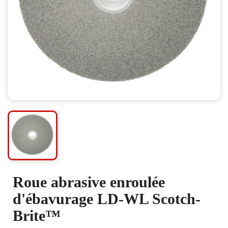
Roue abrasive enroulée
d'ébavurage LD-WL Scotch-
Brite™