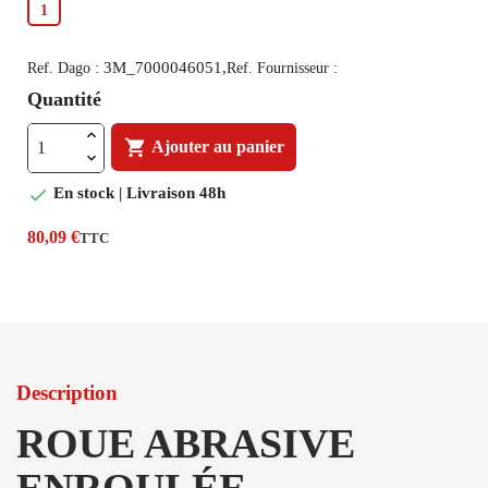
1
3M_7000046051,
Ref. Dago :
Ref. Fournisseur :
Quantité

Ajouter au panier

En stock | Livraison 48h
80,09 €
TTC
Description
ROUE ABRASIVE
ENROULÉE