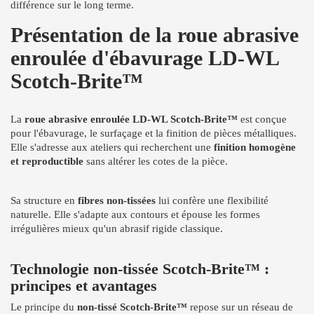
différence sur le long terme.
Présentation de la roue abrasive
enroulée d'ébavurage LD-WL
Scotch-Brite™
La
roue abrasive enroulée LD-WL Scotch-Brite™
est conçue
pour l'ébavurage, le surfaçage et la finition de pièces métalliques.
Elle s'adresse aux ateliers qui recherchent une
finition homogène
et reproductible
sans altérer les cotes de la pièce.
Sa structure en
fibres non-tissées
lui confère une flexibilité
naturelle. Elle s'adapte aux contours et épouse les formes
irrégulières mieux qu'un abrasif rigide classique.
Technologie non-tissée Scotch-Brite™ :
principes et avantages
Le principe du
non-tissé Scotch-Brite™
repose sur un réseau de