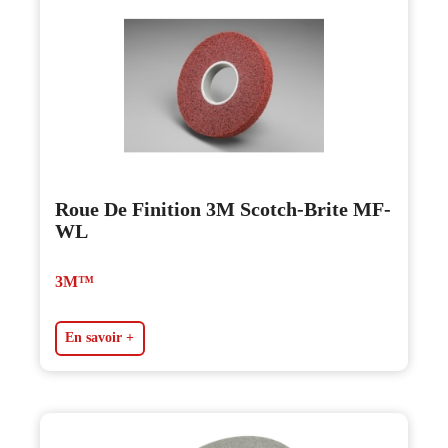
Roue De Finition 3M Scotch-Brite MF-
WL
3M™
En savoir +