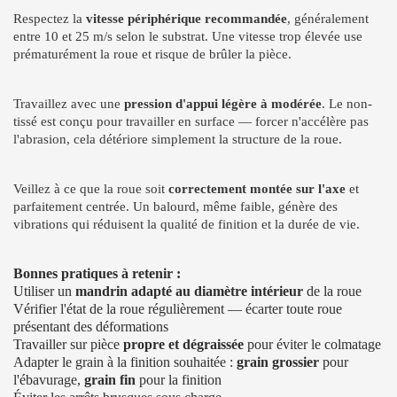
Respectez la
vitesse périphérique recommandée
, généralement
entre 10 et 25 m/s selon le substrat. Une vitesse trop élevée use
prématurément la roue et risque de brûler la pièce.
Travaillez avec une
pression d'appui légère à modérée
. Le non-
tissé est conçu pour travailler en surface — forcer n'accélère pas
l'abrasion, cela détériore simplement la structure de la roue.
Veillez à ce que la roue soit
correctement montée sur l'axe
et
parfaitement centrée. Un balourd, même faible, génère des
vibrations qui réduisent la qualité de finition et la durée de vie.
Bonnes pratiques à retenir :
Utiliser un
mandrin adapté au diamètre intérieur
de la roue
Vérifier l'état de la roue régulièrement — écarter toute roue
présentant des déformations
Travailler sur pièce
propre et dégraissée
pour éviter le colmatage
Adapter le grain à la finition souhaitée :
grain grossier
pour
l'ébavurage,
grain fin
pour la finition