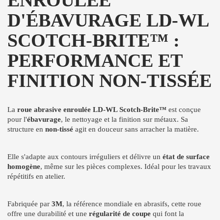
D'ÉBAVURAGE LD-WL
SCOTCH-BRITE™ :
PERFORMANCE ET
FINITION NON-TISSÉE
La
roue abrasive enroulée LD-WL Scotch-Brite™
est conçue
pour l'
ébavurage
, le nettoyage et la finition sur métaux. Sa
structure en
non-tissé
agit en douceur sans arracher la matière.
Elle s'adapte aux contours irréguliers et délivre un
état de surface
homogène
, même sur les pièces complexes. Idéal pour les travaux
répétitifs en atelier.
Fabriquée par
3M
, la référence mondiale en abrasifs, cette roue
offre une durabilité et une
régularité de coupe
qui font la