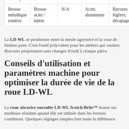
Brosse
Brosse
N/A
Acier,
Bavures
métallique
acier /
aluminium
légères,
rotative
laiton
décapag
La
LD-WL
se positionne entre la meule agressive et la roue de
finition pure. C'est l'outil polyvalent pour les ateliers qui veulent
ébavurer proprement sans changer d'outil à chaque pièce.
Conseils d'utilisation et
paramètres machine pour
optimiser la durée de vie de la
roue LD-WL
La
roue abrasive enroulée LD-WL Scotch-Brite™
donne ses
meilleurs résultats quand elle est utilisée dans les bonnes
conditions. Quelques réglages simples font toute la différence.