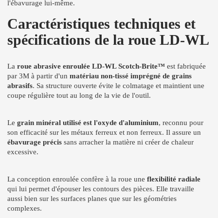
l'ébavurage lui-même.
Caractéristiques techniques et
spécifications de la roue LD-WL
La
roue abrasive enroulée LD-WL Scotch-Brite™
est fabriquée
par 3M à partir d'un
matériau non-tissé imprégné de grains
abrasifs
. Sa structure ouverte évite le colmatage et maintient une
coupe régulière tout au long de la vie de l'outil.
Le
grain minéral utilisé est l'oxyde d'aluminium
, reconnu pour
son efficacité sur les métaux ferreux et non ferreux. Il assure un
ébavurage précis
sans arracher la matière ni créer de chaleur
excessive.
La conception enroulée confère à la roue une
flexibilité radiale
qui lui permet d'épouser les contours des pièces. Elle travaille
aussi bien sur les surfaces planes que sur les géométries
complexes.