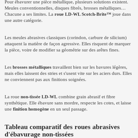
Pour ébavurer une pièce métallique, plusieurs solutions existent.
Meules conventionnelles, disques fibrés, brosses métalliques…
Chacune a ses limites. La
roue LD-WL Scotch-Brite™
joue dans
une autre catégorie.
Les meules abrasives classiques (corindon, carbure de silicium)
attaquent la matière de façon agressive. Elles risquent de marquer
la pièce, voire de modifier sa géométrie sur des arêtes fines.
Les
brosses métalliques
travaillent bien sur les bavures légères,
mais elles laissent des stries et s'usent vite sur les aciers durs. Elles
ne conviennent pas aux finitions soignées.
La roue
non-tissée LD-WL
combine grain abrasif et fibre
synthétique. Elle ébavure sans mordre, respecte les cotes, et laisse
une
finition homogène
en un seul passage.
Tableau comparatif des roues abrasives
d'ébavurage non-tissées