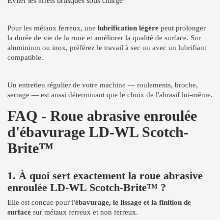
Éviter les arrêts brusques sous charge
Pour les métaux ferreux, une
lubrification légère
peut prolonger
la durée de vie de la roue et améliorer la qualité de surface. Sur
aluminium ou inox, préférez le travail à sec ou avec un lubrifiant
compatible.
Un entretien régulier de votre machine — roulements, broche,
serrage — est aussi déterminant que le choix de l'abrasif lui-même.
FAQ - Roue abrasive enroulée
d'ébavurage LD-WL Scotch-
Brite™
1. À quoi sert exactement la roue abrasive
enroulée LD-WL Scotch-Brite™ ?
Elle est conçue pour l'
ébavurage, le lissage et la finition de
surface
sur métaux ferreux et non ferreux.