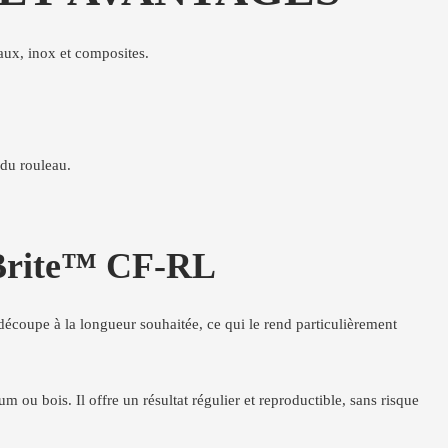
ux, inox et composites.
 du rouleau.
-Brite™ CF-RL
 découpe à la longueur souhaitée, ce qui le rend particulièrement
 ou bois. Il offre un résultat régulier et reproductible, sans risque