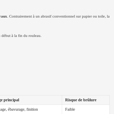
éraux
. Contrairement à un abrasif conventionnel sur papier ou toile, la
début à la fin du rouleau.
e principal
Risque de brûlure
nage, ébavurage, finition
Faible