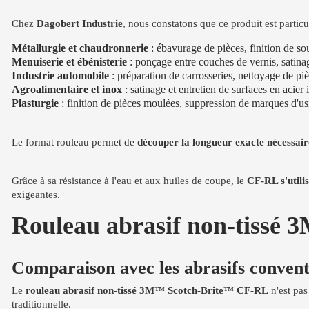
Chez
Dagobert Industrie
, nous constatons que ce produit est particu
Métallurgie et chaudronnerie
: ébavurage de pièces, finition de so
Menuiserie et ébénisterie
: ponçage entre couches de vernis, satina
Industrie automobile
: préparation de carrosseries, nettoyage de p
Agroalimentaire et inox
: satinage et entretien de surfaces en acier
Plasturgie
: finition de pièces moulées, suppression de marques d'u
Le format rouleau permet de
découper la longueur exacte nécessair
Grâce à sa résistance à l'eau et aux huiles de coupe, le
CF-RL s'utili
exigeantes.
Rouleau abrasif non-tissé 3
Comparaison avec les abrasifs conven
Le
rouleau abrasif non-tissé 3M™ Scotch-Brite™ CF-RL
n'est pas
traditionnelle.