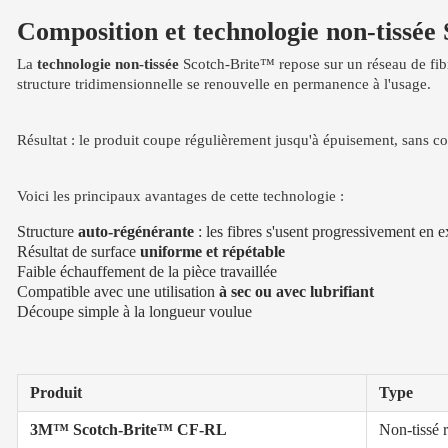
Composition et technologie non-tissée
La
technologie non-tissée
Scotch-Brite™ repose sur un réseau de fibr
structure tridimensionnelle se renouvelle en permanence à l'usage.
Résultat : le produit coupe régulièrement jusqu'à épuisement, sans 
Voici les principaux avantages de cette technologie :
Structure
auto-régénérante
: les fibres s'usent progressivement en
Résultat de surface
uniforme et répétable
Faible échauffement de la pièce travaillée
Compatible avec une utilisation
à sec ou avec lubrifiant
Découpe simple à la longueur voulue
Produit
Type
3M™ Scotch-Brite™ CF-RL
Non-tissé 