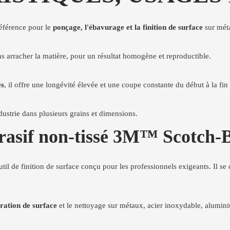
éférence pour le
ponçage, l'ébavurage et la finition de surface
sur méta
ns arracher la matière, pour un résultat homogène et reproductible.
és
, il offre une longévité élevée et une coupe constante du début à la fin
ustrie dans plusieurs grains et dimensions.
brasif non-tissé 3M™ Scotch
util de finition de surface conçu pour les professionnels exigeants. Il se
ration de surface
et le nettoyage sur métaux, acier inoxydable, aluminium