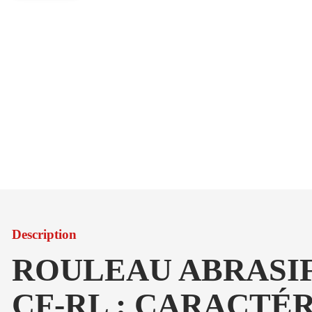
Description
ROULEAU ABRASI
CF-RL : CARACTÉ