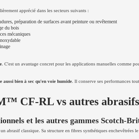
lièrement apprécié dans les secteurs suivants :
udures, préparation de surfaces avant peinture ou revêtement
ge du bois
ièces mécaniques
 inoxydable
sinage
e
. C'est un avantage concret pour les applications manuelles comme pou
se aussi bien à sec qu'en voie humide
. Il conserve ses performances tou
M™ CF-RL vs autres abrasifs :
tionnels et les autres gammes Scotch-Br
 un abrasif classique. Sa structure en fibres synthétiques enchevêtrées le