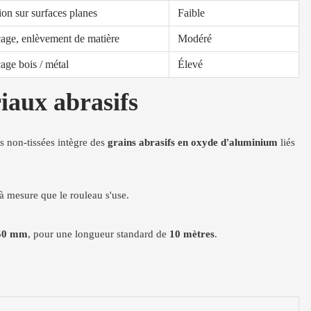
ion sur surfaces planes
Faible
age, enlèvement de matière
Modéré
age bois / métal
Élevé
iaux abrasifs
es non-tissées intègre des
grains abrasifs en oxyde d'aluminium
liés
 à mesure que le rouleau s'use.
50 mm
, pour une longueur standard de
10 mètres
.