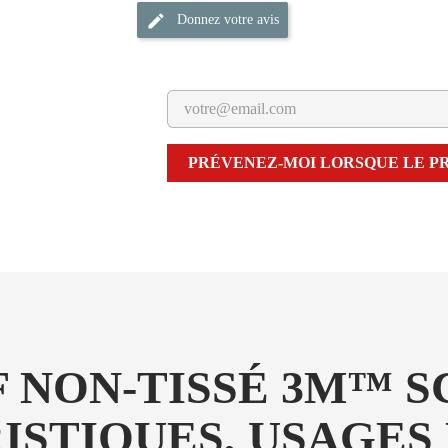
Donnez votre avis
PRÉVENEZ-MOI LORSQUE LE PR
F NON-TISSÉ 3M™ 
RISTIQUES, USAGES