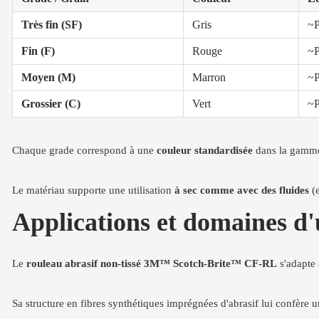
Très fin (SF)
Gris
~
Fin (F)
Rouge
~
Moyen (M)
Marron
~
Grossier (C)
Vert
~
Chaque grade correspond à une
couleur standardisée
dans la gamme S
Le matériau supporte une utilisation
à sec comme avec des fluides
(e
Applications et domaines d'
Le
rouleau abrasif non-tissé 3M™ Scotch-Brite™ CF-RL
s'adapte 
Sa structure en fibres synthétiques imprégnées d'abrasif lui confère 