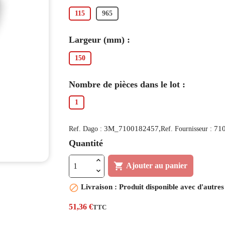
115
965
Largeur (mm) :
150
Nombre de pièces dans le lot :
1
3M_7100182457,
71
Ref. Dago :
Ref. Fournisseur :
Quantité

Ajouter au panier

Livraison : Produit disponible avec d'autres
51,36 €
TTC