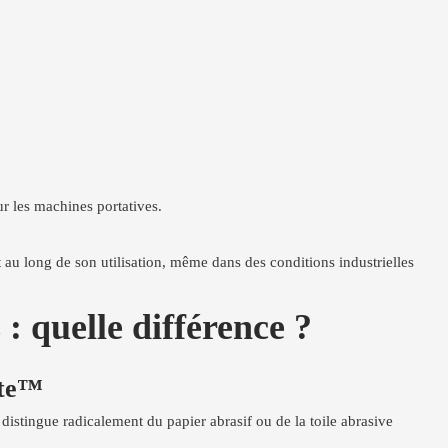
r les machines portatives.
t au long de son utilisation, même dans des conditions industrielles
 quelle différence ?
ite™
 distingue radicalement du papier abrasif ou de la toile abrasive