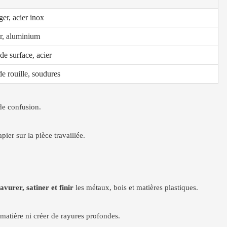
ger, acier inox
er, aluminium
de surface, acier
e rouille, soudures
 de confusion.
pier sur la pièce travaillée.
avurer, satiner et finir
les métaux, bois et matières plastiques.
 matière ni créer de rayures profondes.