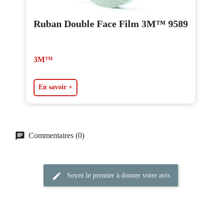
Ruban Double Face Film 3M™ 9589
3M™
En savoir +
Commentaires (0)
Soyez le premier à donner votre avis