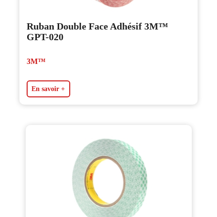
Ruban Double Face Adhésif 3M™
GPT-020
3M™
En savoir +