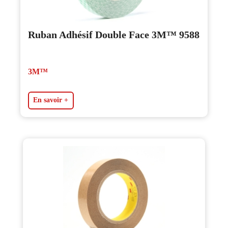
Ruban Adhésif Double Face 3M™ 9588
3M™
En savoir +