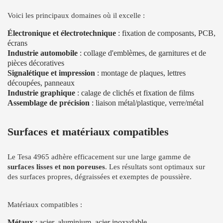
Voici les principaux domaines où il excelle :
Électronique et électrotechnique
: fixation de composants, PCB,
écrans
Industrie automobile
: collage d'emblèmes, de garnitures et de
pièces décoratives
Signalétique et impression
: montage de plaques, lettres
découpées, panneaux
Industrie graphique
: calage de clichés et fixation de films
Assemblage de précision
: liaison métal/plastique, verre/métal
Surfaces et matériaux compatibles
Le Tesa 4965 adhère efficacement sur une large gamme de
surfaces lisses et non poreuses
. Les résultats sont optimaux sur
des surfaces propres, dégraissées et exemptes de poussière.
Matériaux compatibles :
Métaux
: acier, aluminium, acier inoxydable