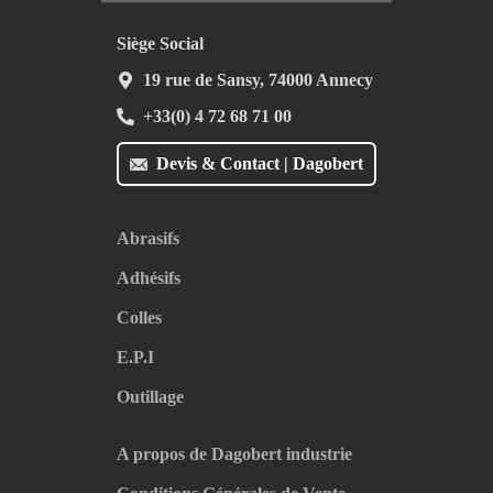
Siège Social
19 rue de Sansy, 74000 Annecy
+33(0) 4 72 68 71 00
Devis & Contact | Dagobert
Abrasifs
Adhésifs
Colles
E.P.I
Outillage
A propos de Dagobert industrie