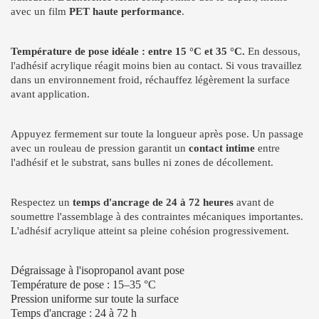
avec un film
PET haute performance
.
Température de pose idéale : entre 15 °C et 35 °C.
En dessous,
l'adhésif acrylique réagit moins bien au contact. Si vous travaillez
dans un environnement froid, réchauffez légèrement la surface
avant application.
Appuyez fermement sur toute la longueur après pose. Un passage
avec un rouleau de pression garantit un
contact intime
entre
l'adhésif et le substrat, sans bulles ni zones de décollement.
Respectez un
temps d'ancrage de 24 à 72 heures
avant de
soumettre l'assemblage à des contraintes mécaniques importantes.
L'adhésif acrylique atteint sa pleine cohésion progressivement.
Dégraissage à l'isopropanol avant pose
Température de pose : 15–35 °C
Pression uniforme sur toute la surface
Temps d'ancrage : 24 à 72 h