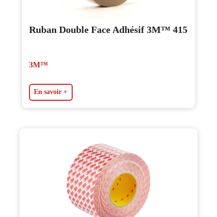
Ruban Double Face Adhésif 3M™ 415
3M™
En savoir +