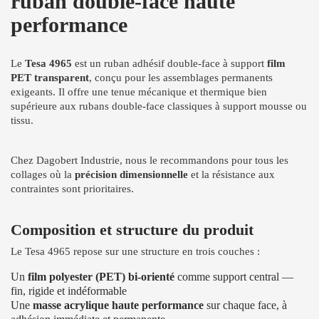
ruban double-face haute
performance
Le
Tesa 4965
est un ruban adhésif double-face à support
film
PET transparent
, conçu pour les assemblages permanents
exigeants. Il offre une tenue mécanique et thermique bien
supérieure aux rubans double-face classiques à support mousse ou
tissu.
Chez Dagobert Industrie, nous le recommandons pour tous les
collages où la
précision dimensionnelle
et la résistance aux
contraintes sont prioritaires.
Composition et structure du produit
Le Tesa 4965 repose sur une structure en trois couches :
Un
film polyester (PET) bi-orienté
comme support central —
fin, rigide et indéformable
Une
masse acrylique haute performance
sur chaque face, à