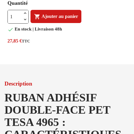
Quantité

Ajouter au panier

En stock | Livraison 48h
27,85 €
TTC
Description
RUBAN ADHÉSIF
DOUBLE-FACE PET
TESA 4965 :