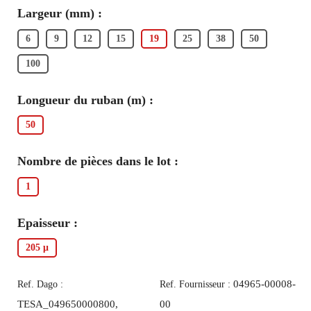
Largeur (mm) :
6
9
12
15
19
25
38
50
100
Longueur du ruban (m) :
50
Nombre de pièces dans le lot :
1
Epaisseur :
205 μ
04965-00008-
Ref. Dago :
Ref. Fournisseur :
TESA_049650000800,
00