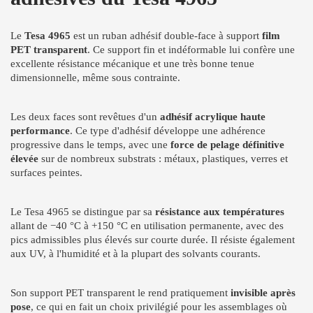
Le
Tesa 4965
est un ruban adhésif double-face à support
film
PET transparent
. Ce support fin et indéformable lui confère une
excellente résistance mécanique et une très bonne tenue
dimensionnelle, même sous contrainte.
Les deux faces sont revêtues d'un
adhésif acrylique haute
performance
. Ce type d'adhésif développe une adhérence
progressive dans le temps, avec une
force de pelage définitive
élevée
sur de nombreux substrats : métaux, plastiques, verres et
surfaces peintes.
Le Tesa 4965 se distingue par sa
résistance aux températures
allant de −40 °C à +150 °C en utilisation permanente, avec des
pics admissibles plus élevés sur courte durée. Il résiste également
aux UV, à l'humidité et à la plupart des solvants courants.
Son support PET transparent le rend pratiquement
invisible après
pose
, ce qui en fait un choix privilégié pour les assemblages où