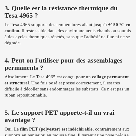
3. Quelle est la résistance thermique du
Tesa 4965 ?
Le Tesa 4965 supporte des températures allant jusqu'à
+150 °C en
continu
. Il reste stable dans des environnements chauds ou soumis
à des cycles thermiques répétés, sans que l'adhésif ne flue ni ne se
dégrade.
4. Peut-on l'utiliser pour des assemblages
permanents ?
Absolument. Le Tesa 4965 est conçu pour un
collage permanent
et structurel
. Une fois posé et pressé correctement, il est très
difficile à décoller sans endommager les substrats. Ce n'est pas un
ruban repositionnable.
5. Le support PET apporte-t-il un vrai
avantage ?
Oui. Le
film PET (polyester) est indéchirable
, contrairement aux
supports en papier ou en mousse fine. Il garantit une pose précise,