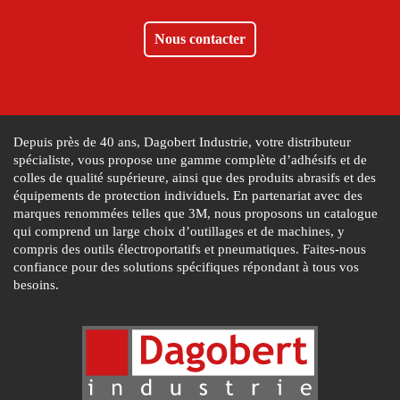
Nous contacter
Depuis près de 40 ans, Dagobert Industrie, votre distributeur
spécialiste, vous propose une gamme complète d’adhésifs et de
colles de qualité supérieure, ainsi que des produits abrasifs et des
équipements de protection individuels. En partenariat avec des
marques renommées telles que 3M, nous proposons un catalogue
qui comprend un large choix d’outillages et de machines, y
compris des outils électroportatifs et pneumatiques. Faites-nous
confiance pour des solutions spécifiques répondant à tous vos
besoins.