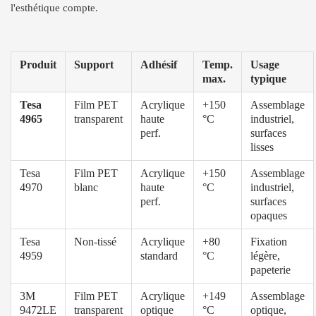
l'esthétique compte.
Produit
Support
Adhésif
Temp.
Usage
max.
typique
Tesa
Film PET
Acrylique
+150
Assemblage
4965
transparent
haute
°C
industriel,
perf.
surfaces
lisses
Tesa
Film PET
Acrylique
+150
Assemblage
4970
blanc
haute
°C
industriel,
perf.
surfaces
opaques
Tesa
Non-tissé
Acrylique
+80
Fixation
4959
standard
°C
légère,
papeterie
3M
Film PET
Acrylique
+149
Assemblage
9472LE
transparent
optique
°C
optique,