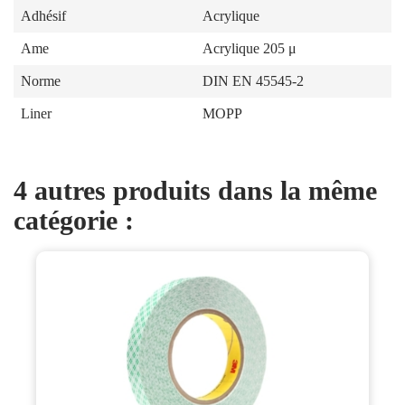
Adhésif
Acrylique
Ame
Acrylique 205 μ
Norme
DIN EN 45545-2
Liner
MOPP
4 autres produits dans la même
catégorie :