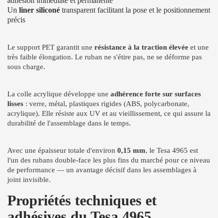
adhésion immédiate et permanente
Un
liner siliconé
transparent facilitant la pose et le positionnement
précis
Le support PET garantit une
résistance à la traction élevée
et une
très faible élongation. Le ruban ne s'étire pas, ne se déforme pas
sous charge.
La colle acrylique développe une
adhérence forte sur surfaces
lisses
: verre, métal, plastiques rigides (ABS, polycarbonate,
acrylique). Elle résiste aux UV et au vieillissement, ce qui assure la
durabilité de l'assemblage dans le temps.
Avec une épaisseur totale d'environ
0,15 mm
, le Tesa 4965 est
l'un des rubans double-face les plus fins du marché pour ce niveau
de performance — un avantage décisif dans les assemblages à
joint invisible.
Propriétés techniques et
adhésives du Tesa 4965