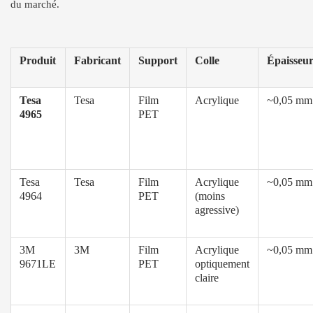
du marché.
Produit
Fabricant
Support
Colle
Épaisseu
Tesa
Tesa
Film
Acrylique
~0,05 mm
4965
PET
Tesa
Tesa
Film
Acrylique
~0,05 mm
4964
PET
(moins
agressive)
3M
3M
Film
Acrylique
~0,05 mm
9671LE
PET
optiquement
claire