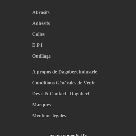
Abrasifs
Adhésifs
Colles
E.P.I
Outillage
A propos de Dagobert industrie
Conditions Générales de Vente
Devis & Contact | Dagobert
Marques
Mentions légales
www.sequentiel.fr