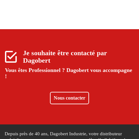
Je souhaite être contacté par
Dagobert
Vous êtes Professionnel ?
Dagobert vous accompagne
!
Nous contacter
Depuis près de 40 ans, Dagobert Industrie, votre distributeur