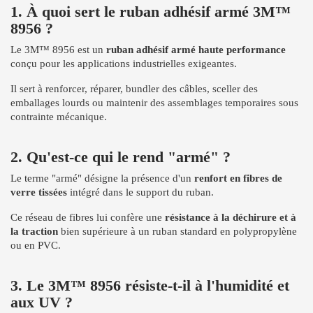
1. À quoi sert le ruban adhésif armé 3M™
8956 ?
Le 3M™ 8956 est un
ruban adhésif armé haute performance
conçu pour les applications industrielles exigeantes.
Il sert à renforcer, réparer, bundler des câbles, sceller des
emballages lourds ou maintenir des assemblages temporaires sous
contrainte mécanique.
2. Qu'est-ce qui le rend "armé" ?
Le terme "armé" désigne la présence d'un
renfort en fibres de
verre tissées
intégré dans le support du ruban.
Ce réseau de fibres lui confère une
résistance à la déchirure et à
la traction
bien supérieure à un ruban standard en polypropylène
ou en PVC.
3. Le 3M™ 8956 résiste-t-il à l'humidité et
aux UV ?