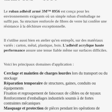
Le
ruban adhésif armé 3M™ 8956
est conçu pour les
environnements exigeants où un simple ruban d'emballage ne
suffit pas. Sa structure renforcée de fibres de verre lui confère une
résistance à la déchirure exceptionnelle.
Il s'utilise aussi bien en atelier qu'en entrepôt, sur des matériaux
variés : carton, métal, plastique, bois.
L'adhésif acrylique haute
performance
assure une tenue fiable même sur surfaces difficiles.
Voici les principaux domaines d'application :
Cerclage et maintien de charges lourdes
lors du transport ou du
stockage
Réparation temporaire
de structures, gaines, conduits ou
équipements
Fixation et regroupement de faisceaux de câbles ou de tuyaux
Renforcement d'emballages industriels soumis à de fortes
contraintes mécaniques
Masquage et protection
de pièces pendant les opérations de