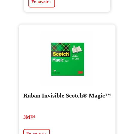
En savoir +
Ruban Invisible Scotch® Magic™
3M™