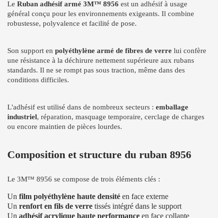
Le
Ruban adhésif armé 3M™ 8956
est un adhésif à usage
général conçu pour les environnements exigeants. Il combine
robustesse, polyvalence et facilité de pose.
Son support en
polyéthylène armé de fibres de verre
lui confère
une résistance à la déchirure nettement supérieure aux rubans
standards. Il ne se rompt pas sous traction, même dans des
conditions difficiles.
L'adhésif est utilisé dans de nombreux secteurs :
emballage
industriel
, réparation, masquage temporaire, cerclage de charges
ou encore maintien de pièces lourdes.
Composition et structure du ruban 8956
Le 3M™ 8956 se compose de trois éléments clés :
Un
film polyéthylène haute densité
en face externe
Un
renfort en fils de verre
tissés intégré dans le support
Un
adhésif acrylique haute performance
en face collante