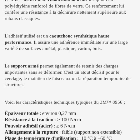
polyéthylène renforcé de fibres de verre. Ce renforcement lui
confère une résistance à la déchirure nettement supérieure aux
rubans classiques.
L'adhésif utilisé est un
caoutchouc synthétique haute
performance
. Il assure une adhérence immédiate sur une large
variété de surfaces : métal, plastique, carton, bois.
Le
support armé
permet également de retenir des charges
importantes sans se déformer. C'est un atout décisif pour le
cerclage, le maintien de faisceaux ou la réparation temporaire de
structures.
Voici les caractéristiques techniques typiques du 3M™ 8956 :
Épaisseur totale
: environ 0,27 mm
Résistance à la traction
: ≥ 100 N/cm
Pouvoir adhésif (acier)
: ≥ 6 N/cm
Allongement à la rupture
: faible (support non extensible)
Plage de température d'utilisation
: -10 °C à +60 °C