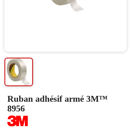
Ruban adhésif armé 3M™
8956