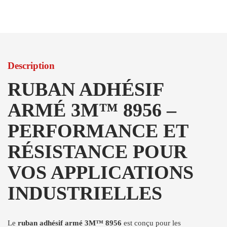
Description
RUBAN ADHÉSIF
ARMÉ 3M™ 8956 –
PERFORMANCE ET
RÉSISTANCE POUR
VOS APPLICATIONS
INDUSTRIELLES
Le
ruban adhésif armé 3M™ 8956
est conçu pour les