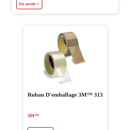
En savoir +
Ruban D'emballage 3M™ 313
3M™