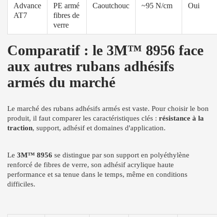
Advance
PE armé
Caoutchouc
~95 N/cm
Oui
AT7
fibres de
verre
Comparatif : le 3M™ 8956 face
aux autres rubans adhésifs
armés du marché
Le marché des rubans adhésifs armés est vaste. Pour choisir le bon
produit, il faut comparer les caractéristiques clés :
résistance à la
traction
, support, adhésif et domaines d'application.
Le
3M™ 8956
se distingue par son support en polyéthylène
renforcé de fibres de verre, son adhésif acrylique haute
performance et sa tenue dans le temps, même en conditions
difficiles.