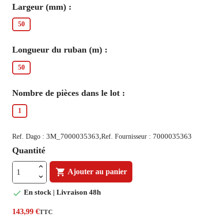
Largeur (mm) :
50
Longueur du ruban (m) :
50
Nombre de pièces dans le lot :
1
3M_7000035363,
7000035363
Ref. Dago :
Ref. Fournisseur :
Quantité

Ajouter au panier

En stock | Livraison 48h
143,99 €
TTC