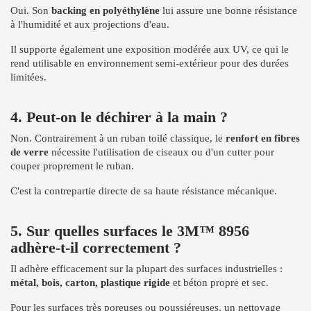
Oui. Son
backing en polyéthylène
lui assure une bonne résistance
à l'humidité et aux projections d'eau.
Il supporte également une exposition modérée aux UV, ce qui le
rend utilisable en environnement semi-extérieur pour des durées
limitées.
4. Peut-on le déchirer à la main ?
Non. Contrairement à un ruban toilé classique, le
renfort en fibres
de verre
nécessite l'utilisation de ciseaux ou d'un cutter pour
couper proprement le ruban.
C'est la contrepartie directe de sa haute résistance mécanique.
5. Sur quelles surfaces le 3M™ 8956
adhère-t-il correctement ?
Il adhère efficacement sur la plupart des surfaces industrielles :
métal, bois, carton, plastique rigide
et béton propre et sec.
Pour les surfaces très poreuses ou poussiéreuses, un nettoyage