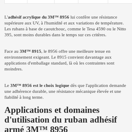
L'
adhésif acrylique du 3M™ 8956
lui confère une résistance
supérieure aux UV, à l'humidité et aux variations de température.
Les rubans à base de caoutchouc, comme le Tesa 4590 ou le Nitto
395, sont moins durables dans le temps sur ces critères.
Face au
3M™ 8915
, le 8956 offre une meilleure tenue en
environnement exigeant. Le 8915 convient davantage aux
applications d'emballage standard, là où les contraintes sont
moindres.
Le
3M™ 8956 est le choix logique
dès que l'application demande
une adhérence durable, une résistance mécanique élevée et une
fiabilité à long terme.
Applications et domaines
d'utilisation du ruban adhésif
armé 3M™ 8956