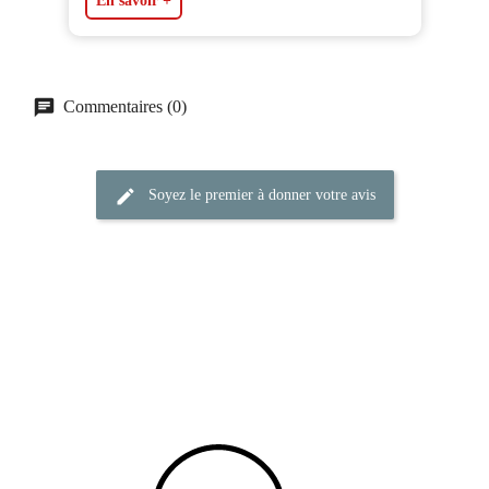
En savoir +
Commentaires (0)
Soyez le premier à donner votre avis