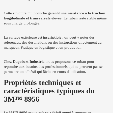
Cette structure multicouche garantit une
résistance à la traction
longitudinale et transversale
élevée. Le ruban reste stable même
sous charge prolongée.
La surface extérieure est
inscriptible
: on peut y noter des
références, des destinations ou des instructions directement au
marqueur. Pratique en logistique et en production.
Chez
Dagobert Industrie
, nous proposons ce ruban pour
répondre aux besoins des professionnels qui ne peuvent pas se
permettre un adhésif qui lâche en cours d'utilisation.
Propriétés techniques et
caractéristiques typiques du
3M™ 8956
Le
3M™ 8956
est un
ruban adhésif armé
à support en